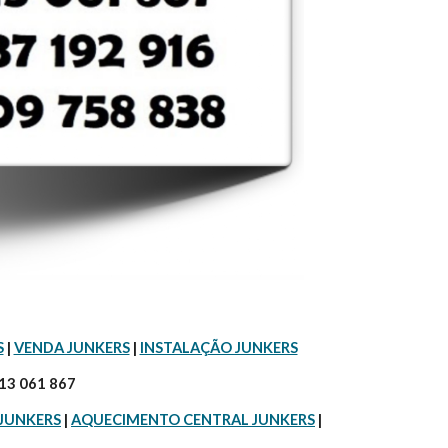
S
 | 
VENDA JUNKERS
 | 
INSTALAÇÃO JUNKERS
913 061 867
 JUNKERS
 | 
AQUECIMENTO CENTRAL JUNKERS
 |