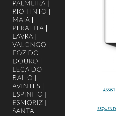
PALMEIRA |
RIO TINTO |
MAIA |
PERAFITA |
LAVRA |
VALONGO |
FOZ DO
DOURO |
LEÇA DO
BALIO |
AVINTES |
ASSIST
ESPINHO |
ESMORIZ |
ESQUENT
SANTA