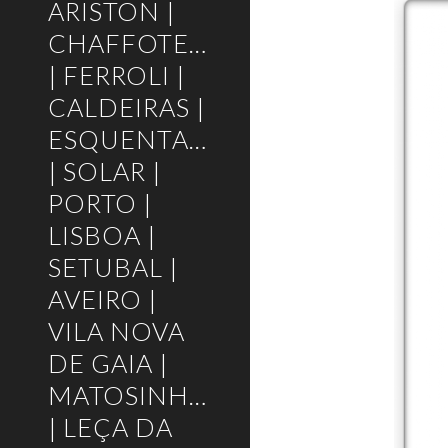
ARISTON |
CHAFFOTEAUX
| FERROLI |
CALDEIRAS |
ESQUENTADORES
| SOLAR |
PORTO |
LISBOA |
SETUBAL |
AVEIRO |
VILA NOVA
DE GAIA |
MATOSINHOS
| LEÇA DA