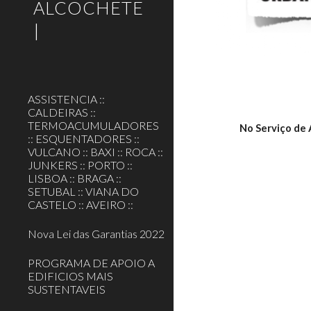
ALCOCHETE
|
ASSISTENCIA ::
CALDEIRAS ::
TERMOACUMULADORES
No Serviço de A
:: ESQUENTADORES ::
VULCANO :: BAXI :: ROCA ::
JUNKERS :: PORTO ::
LISBOA :: BRAGA ::
SETUBAL :: VIANA DO
CASTELO :: AVEIRO ::
Nova Lei das Garantias 2022
PROGRAMA DE APOIO A
EDIFICIOS MAIS
SUSTENTAVEIS