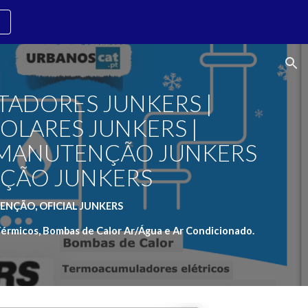
ion
TADORES JUNKERS | 
OLARES JUNKERS | 
 MANUTENÇÃO JUNKERS 
RAÇÃO JUNKERS
ENÇÃO, OFICIAL JUNKERS
érmicos, Bombas de Calor Ar/Água e Ar Condicionado.