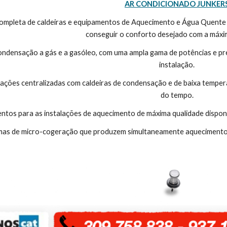
AR CONDICIONADO JUNKER
conseguir o conforto desejado com a máxim
ondensação a gás e a gasóleo, com uma ampla gama de potências e pr
instalação.
lações centralizadas com caldeiras de condensação e de baixa tempe
do tempo.
tos para as instalações de aquecimento de máxima qualidade dispondo 
mas de micro-cogeração que produzem simultaneamente aquecimento e