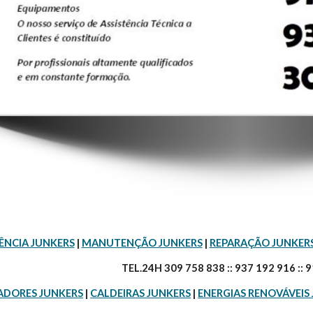
ÊNCIA JUNKERS
 | 
MANUTENÇÃO JUNKERS
 | 
REPARAÇÃO JUNKER
TEL.24H 309 758 838 :: 937 192 916 :: 
ADORES JUNKERS
 | 
CALDEIRAS JUNKERS
 | 
ENERGIAS RENOVÁVEIS