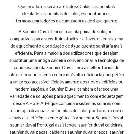
Que produtos serão afetados? Caldeiras, bombas 
circuladoras, bombas de calor, esquentadores, 
termoacumuladores e acumuladores de água quente.
A Saunier Duval tem uma ampla gama de soluções 
compatíveis para substituir, atualizar e fazer o seu sistema 
de aquecimento e produção de água quente sanitária mais 
eficiente. Para a maioria dos utilizadores que desejam 
substituir uma antiga caldeira convencional, a tecnologia de 
condensação da Saunier Duval será a melhor forma de 
obter um aquecimento com a mais alta eficiência energética 
a um preço acessível. Relativamente aos novos edifícios ou 
modernizações, a Saunier Duval também oferece uma 
variedade de soluções para aquecimento com etiquetagem 
desde A – até A ++ que combinam sistemas solares com 
tecnologia drainback ou bombas de calor por forma a obter 
a mais alta eficiência energética, fornecedor Saunier Duval. 
saunier duval Portugal assistencia, saunier duval caldeiras, 
saunier duval peças, caldeiras saunier duval preços, saunier 