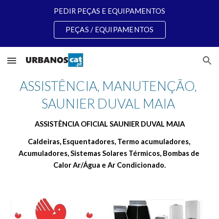
PEDIR PEÇAS E EQUIPAMENTOS
Skip to main content
Skip to navigation
PEÇAS / EQUIPAMENTOS
ASSISTÊNCIA, MANUTENÇÃO, 
SAUNIER DUVAL MAIA 
ASSISTÊNCIA OFICIAL SAUNIER DUVAL MAIA
Caldeiras, Esquentadores, Termo acumuladores, 
Acumuladores, Sistemas Solares Térmicos, Bombas de 
Calor Ar/Água e Ar Condicionado.