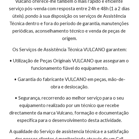
Vulcano oferece-lhe também o mais rápido e eficiente 
serviço pós-venda com resposta entre 24h e 48h (1 a 2 dias 
úteis). pondo à sua disposição os serviços de Assistência 
Técnica dentro e fora do período de garantia, manutenções 
periódicas, aconselhamento técnico e venda de peças de 
origem.
Os Serviços de Assistência Técnica VULCANO garantem:
• Utilização de Peças Originais VULCANO que asseguram o 
funcionamento fiável do equipamento.
• Garantia do fabricante VULCANO em peças, mão-de-
obra e deslocação.
• Segurança, recorrendo ao melhor serviço para o seu 
equipamento realizado por um técnico que recebe 
directamente da marca Vulcano, formação e documentação 
específica para o desenvolvimento desta actividade.
A qualidade do Serviço de assistencia técnica e a satisfação 
dos nossos clientes é monitorizada através de um Call 