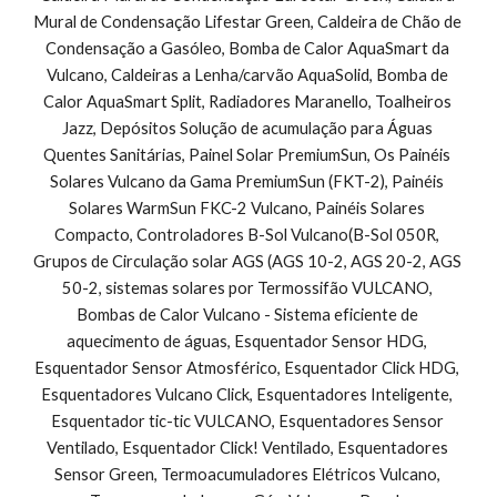
Mural de Condensação Lifestar Green, Caldeira de Chão de 
Condensação a Gasóleo, Bomba de Calor AquaSmart da 
Vulcano, Caldeiras a Lenha/carvão AquaSolid, Bomba de 
Calor AquaSmart Split, Radiadores Maranello, Toalheiros 
Jazz, Depósitos Solução de acumulação para Águas 
Quentes Sanitárias, Painel Solar PremiumSun, Os Painéis 
Solares Vulcano da Gama PremiumSun (FKT-2), Painéis 
Solares WarmSun FKC-2 Vulcano, Painéis Solares 
Compacto, Controladores B-Sol Vulcano(B-Sol 050R, 
Grupos de Circulação solar AGS (AGS 10-2, AGS 20-2, AGS 
50-2, sistemas solares por Termossifão VULCANO, 
Bombas de Calor Vulcano - Sistema eficiente de 
aquecimento de águas, Esquentador Sensor HDG, 
Esquentador Sensor Atmosférico, Esquentador Click HDG, 
Esquentadores Vulcano Click, Esquentadores Inteligente, 
Esquentador tic-tic VULCANO, Esquentadores Sensor 
Ventilado, Esquentador Click! Ventilado, Esquentadores 
Sensor Green, Termoacumuladores Elétricos Vulcano, 