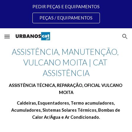
PEDIR PEÇAS E EQUIPAMENTOS
Skip to main content
Skip to navigation
PEÇAS / EQUIPAMENTOS
ASSISTÊNCIA, MANUTENÇÃO, 
VULCANO MOITA | CAT 
ASSISTÊNCIA
ASSISTÊNCIA TÉCNICA, REPARAÇÃO, OFICIAL VULCANO 
MOITA
Caldeiras, Esquentadores, Termo acumuladores, 
Acumuladores, Sistemas Solares Térmicos, Bombas de 
Calor Ar/Água e Ar Condicionado.