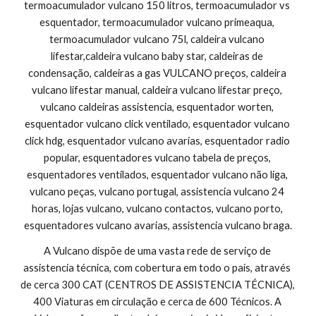
termoacumulador vulcano 150 litros, termoacumulador vs 
esquentador, termoacumulador vulcano primeaqua, 
termoacumulador vulcano 75l, caldeira vulcano 
lifestar,caldeira vulcano baby star, caldeiras de 
condensação, caldeiras a gas VULCANO preços, caldeira 
vulcano lifestar manual, caldeira vulcano lifestar preço, 
vulcano caldeiras assistencia, esquentador worten, 
esquentador vulcano click ventilado, esquentador vulcano 
click hdg, esquentador vulcano avarias, esquentador radio 
popular, esquentadores vulcano tabela de preços, 
esquentadores ventilados, esquentador vulcano não liga, 
vulcano peças, vulcano portugal, assistencia vulcano 24 
horas, lojas vulcano, vulcano contactos, vulcano porto, 
esquentadores vulcano avarias, assistencia vulcano braga.
A Vulcano dispõe de uma vasta rede de serviço de 
assistencia técnica, com cobertura em todo o país, através 
de cerca 300 CAT (CENTROS DE ASSISTENCIA TÉCNICA), 
400 Viaturas em circulação e cerca de 600 Técnicos. A 