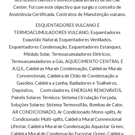
Center. Foi com este objectivo que surgiu o conceito de 
Assistência Certificada. Contratos de Manutenção vulcano.
 ESQUENTADORES VULCANO E 
TERMOACUMULADORES VULCANO, Esquentadores 
Exaustão Natural, Esquentadores Ventilados, 
Esquentadores Condensação, Esquentadores Estanques,        
Módulo Solar, Termoacumuladores Elétricos, 
Termoacumuladores a Gás, AQUECIMENTO CENTRAL E 
A.Q.S., Caldeiras Murais Condensação, Caldeiras Murais 
Convencionais, Caldeira de Chão de Condensação a 
Gasóleo, Caldeira a Lenha, Radiadores e Toalheiros, 
Depósitos,       Controladores, ENERGIAS RENOVÁVEIS, 
Painéis Solares Térmicos: Sistema Circulação Forçada,        
Soluções Solares: Sistema Termossifão, Bombas de Calor, 
AR CONDICIONADO, Ar Condicionado Mono-splits, Ar 
Condicionado Multi-splits, Caldeira Mural Convencional 
Lifestar, Caldeira Mural de Condensação Aquastar Green, 
Caldeira Mural de Condensação Eurostar Green, Caldeira 