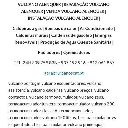
VULCANO ALENQUER | REPARAÇÃO VULCANO 
ALENQUER | VENDA VULCANO ALENQUER | 
INSTALAÇÃO VULCANO ALENQUER |
Caldeiras a gás | Bombas de calor | Ar Condicionado | 
Caldeiras murais | Caldeiras de gasóleo | Energias 
Renováveis | Produção de Água Quente Sanitária |
Radiadores | Queimadores
TEL. 24H 309 758 838 :: 937 192 916 :: 913 061 867
geral@urbanoscat.pt
vulcano portugal, vulcano esquentadores, vulcano 
assistencia, vulcano caldeiras, vulcano preços, vulcano 
contactos, vulcano termoacumulador, vulcano zeus, 
termoacumulador junkers, termoacumulador vulcano 200l, 
termoacumulador classe A, termoacumulador, 
termoacumulador vulcano 150 litros, termoacumulador vs 
esquentador, termoacumulador vulcano primeaqua, 