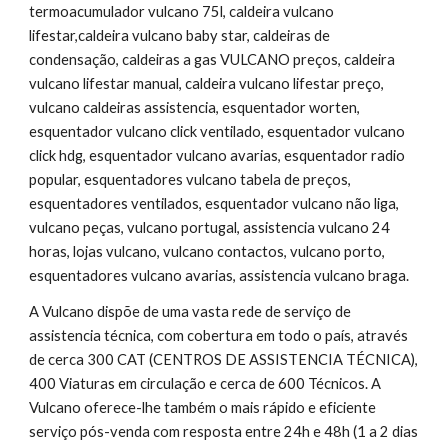
termoacumulador vulcano 75l, caldeira vulcano 
lifestar,caldeira vulcano baby star, caldeiras de 
condensação, caldeiras a gas VULCANO preços, caldeira 
vulcano lifestar manual, caldeira vulcano lifestar preço, 
vulcano caldeiras assistencia, esquentador worten, 
esquentador vulcano click ventilado, esquentador vulcano 
click hdg, esquentador vulcano avarias, esquentador radio 
popular, esquentadores vulcano tabela de preços, 
esquentadores ventilados, esquentador vulcano não liga, 
vulcano peças, vulcano portugal, assistencia vulcano 24 
horas, lojas vulcano, vulcano contactos, vulcano porto, 
esquentadores vulcano avarias, assistencia vulcano braga.
A Vulcano dispõe de uma vasta rede de serviço de 
assistencia técnica, com cobertura em todo o país, através 
de cerca 300 CAT (CENTROS DE ASSISTENCIA TÉCNICA), 
400 Viaturas em circulação e cerca de 600 Técnicos. A 
Vulcano oferece-lhe também o mais rápido e eficiente 
serviço pós-venda com resposta entre 24h e 48h (1 a 2 dias 