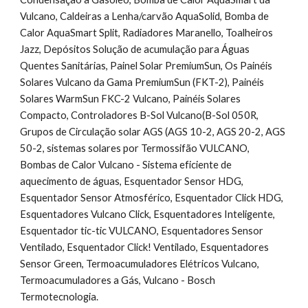
Vulcano, Caldeiras a Lenha/carvão AquaSolid, Bomba de 
Calor AquaSmart Split, Radiadores Maranello, Toalheiros 
Jazz, Depósitos Solução de acumulação para Águas 
Quentes Sanitárias, Painel Solar PremiumSun, Os Painéis 
Solares Vulcano da Gama PremiumSun (FKT-2), Painéis 
Solares WarmSun FKC-2 Vulcano, Painéis Solares 
Compacto, Controladores B-Sol Vulcano(B-Sol 050R, 
Grupos de Circulação solar AGS (AGS 10-2, AGS 20-2, AGS 
50-2, sistemas solares por Termossifão VULCANO, 
Bombas de Calor Vulcano - Sistema eficiente de 
aquecimento de águas, Esquentador Sensor HDG, 
Esquentador Sensor Atmosférico, Esquentador Click HDG, 
Esquentadores Vulcano Click, Esquentadores Inteligente, 
Esquentador tic-tic VULCANO, Esquentadores Sensor 
Ventilado, Esquentador Click! Ventilado, Esquentadores 
Sensor Green, Termoacumuladores Elétricos Vulcano, 
Termoacumuladores a Gás, Vulcano - Bosch 
Termotecnologia.