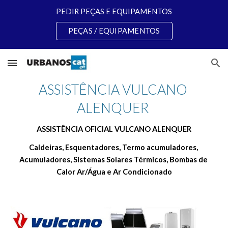
PEDIR PEÇAS E EQUIPAMENTOS
Skip to main content
Skip to navigation
PEÇAS / EQUIPAMENTOS
ASSISTÊNCIA VULCANO 
ALENQUER 
ASSISTÊNCIA OFICIAL VULCANO ALENQUER
Caldeiras, Esquentadores, Termo acumuladores, 
Acumuladores, Sistemas Solares Térmicos, Bombas de 
Calor Ar/Água e Ar Condicionado