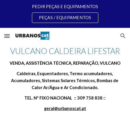
PEDIR PEÇAS E EQUIPAMENTOS
Skip to main content
Skip to navigation
PEÇAS / EQUIPAMENTOS
VULCANO CALDEIRA LIFESTAR
VENDA, ASSISTÊNCIA TÉCNICA, REPARAÇÃO, VULCANO
Caldeiras, Esquentadores, Termo acumuladores, 
Acumuladores, Sistemas Solares Térmicos, Bombas de 
Calor Ar/Água e Ar Condicionado.
TEL. Nº FIXO NACIONAL  :: 309 758 838 ::
geral@urbanoscat.pt