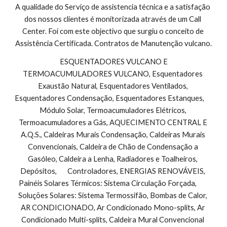
A qualidade do Serviço de assistencia técnica e a satisfação 
dos nossos clientes é monitorizada através de um Call 
Center. Foi com este objectivo que surgiu o conceito de 
Assistência Certificada. Contratos de Manutenção vulcano.
 ESQUENTADORES VULCANO E 
TERMOACUMULADORES VULCANO, Esquentadores 
Exaustão Natural, Esquentadores Ventilados, 
Esquentadores Condensação, Esquentadores Estanques,        
Módulo Solar, Termoacumuladores Elétricos, 
Termoacumuladores a Gás, AQUECIMENTO CENTRAL E 
A.Q.S., Caldeiras Murais Condensação, Caldeiras Murais 
Convencionais, Caldeira de Chão de Condensação a 
Gasóleo, Caldeira a Lenha, Radiadores e Toalheiros, 
Depósitos,       Controladores, ENERGIAS RENOVÁVEIS, 
Painéis Solares Térmicos: Sistema Circulação Forçada,        
Soluções Solares: Sistema Termossifão, Bombas de Calor, 
AR CONDICIONADO, Ar Condicionado Mono-splits, Ar 
Condicionado Multi-splits, Caldeira Mural Convencional 