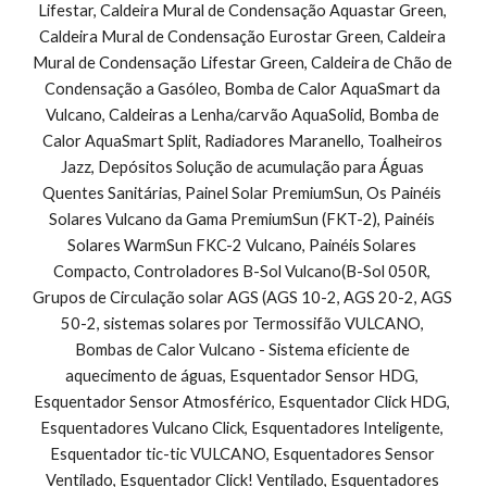
Lifestar, Caldeira Mural de Condensação Aquastar Green, 
Caldeira Mural de Condensação Eurostar Green, Caldeira 
Mural de Condensação Lifestar Green, Caldeira de Chão de 
Condensação a Gasóleo, Bomba de Calor AquaSmart da 
Vulcano, Caldeiras a Lenha/carvão AquaSolid, Bomba de 
Calor AquaSmart Split, Radiadores Maranello, Toalheiros 
Jazz, Depósitos Solução de acumulação para Águas 
Quentes Sanitárias, Painel Solar PremiumSun, Os Painéis 
Solares Vulcano da Gama PremiumSun (FKT-2), Painéis 
Solares WarmSun FKC-2 Vulcano, Painéis Solares 
Compacto, Controladores B-Sol Vulcano(B-Sol 050R, 
Grupos de Circulação solar AGS (AGS 10-2, AGS 20-2, AGS 
50-2, sistemas solares por Termossifão VULCANO, 
Bombas de Calor Vulcano - Sistema eficiente de 
aquecimento de águas, Esquentador Sensor HDG, 
Esquentador Sensor Atmosférico, Esquentador Click HDG, 
Esquentadores Vulcano Click, Esquentadores Inteligente, 
Esquentador tic-tic VULCANO, Esquentadores Sensor 
Ventilado, Esquentador Click! Ventilado, Esquentadores 