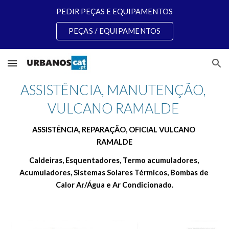
PEDIR PEÇAS E EQUIPAMENTOS
Skip to main content
Skip to navigation
PEÇAS / EQUIPAMENTOS
ASSISTÊNCIA, MANUTENÇÃO, 
VULCANO RAMALDE 
ASSISTÊNCIA, REPARAÇÃO, OFICIAL VULCANO 
RAMALDE
Caldeiras, Esquentadores, Termo acumuladores, 
Acumuladores, Sistemas Solares Térmicos, Bombas de 
Calor Ar/Água e Ar Condicionado.