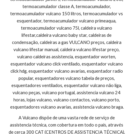
termoacumulador classe A, termoacumulador, 
termoacumulador vulcano 150 litros, termoacumulador vs 
esquentador, termoacumulador vulcano primeaqua, 
termoacumulador vulcano 75l, caldeira vulcano 
lifestar,caldeira vulcano baby star, caldeiras de 
condensação, caldeiras a gas VULCANO preços, caldeira 
vulcano lifestar manual, caldeira vulcano lifestar preço, 
vulcano caldeiras assistencia, esquentador worten, 
esquentador vulcano click ventilado, esquentador vulcano 
click hdg, esquentador vulcano avarias, esquentador radio 
popular, esquentadores vulcano tabela de preços, 
esquentadores ventilados, esquentador vulcano não liga, 
vulcano peças, vulcano portugal, assistencia vulcano 24 
horas, lojas vulcano, vulcano contactos, vulcano porto, 
esquentadores vulcano avarias, assistencia vulcano braga.
A Vulcano dispõe de uma vasta rede de serviço de 
assistencia técnica, com cobertura em todo o país, através 
de cerca 300 CAT (CENTROS DE ASSISTENCIA TÉCNICA), 