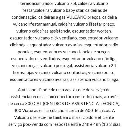
termoacumulador vulcano 75l, caldeira vulcano 
lifestar,caldeira vulcano baby star, caldeiras de 
condensação, caldeiras a gas VULCANO preços, caldeira 
vulcano lifestar manual, caldeira vulcano lifestar preço, 
vulcano caldeiras assistencia, esquentador worten, 
esquentador vulcano click ventilado, esquentador vulcano 
click hdg, esquentador vulcano avarias, esquentador radio 
popular, esquentadores vulcano tabela de preços, 
esquentadores ventilados, esquentador vulcano não liga, 
vulcano peças, vulcano portugal, assistencia vulcano 24 
horas, lojas vulcano, vulcano contactos, vulcano porto, 
esquentadores vulcano avarias, assistencia vulcano braga.
A Vulcano dispõe de uma vasta rede de serviço de 
assistencia técnica, com cobertura em todo o país, através 
de cerca 300 CAT (CENTROS DE ASSISTENCIA TÉCNICA), 
400 Viaturas em circulação e cerca de 600 Técnicos. A 
Vulcano oferece-lhe também o mais rápido e eficiente 
serviço pós-venda com resposta entre 24h e 48h (1 a 2 dias 