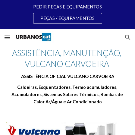
PEDIR PEÇAS E EQUIPAMENTOS
Skip to main content
Skip to navigation
PEÇAS / EQUIPAMENTOS
ASSISTÊNCIA, MANUTENÇÃO, 
VULCANO CARVOEIRA 
ASSISTÊNCIA OFICIAL VULCANO CARVOEIRA
Caldeiras, Esquentadores, Termo acumuladores, 
Acumuladores, Sistemas Solares Térmicos, Bombas de 
Calor Ar/Água e Ar Condicionado