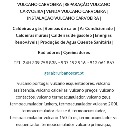
VULCANO CARVOEIRA | REPARAÇÃO VULCANO 
CARVOEIRA | VENDA VULCANO CARVOEIRA | 
INSTALAÇÃO VULCANO CARVOEIRA |
Caldeiras a gás | Bombas de calor | Ar Condicionado | 
Caldeiras murais | Caldeiras de gasóleo | Energias 
Renováveis | Produção de Água Quente Sanitária |
Radiadores | Queimadores
TEL. 24H 309 758 838 :: 937 192 916 :: 913 061 867
geral@urbanoscat.pt
vulcano portugal, vulcano esquentadores, vulcano 
assistencia, vulcano caldeiras, vulcano preços, vulcano 
contactos, vulcano termoacumulador, vulcano zeus, 
termoacumulador junkers, termoacumulador vulcano 200l, 
termoacumulador classe A, termoacumulador, 
termoacumulador vulcano 150 litros, termoacumulador vs 
esquentador, termoacumulador vulcano primeaqua, 