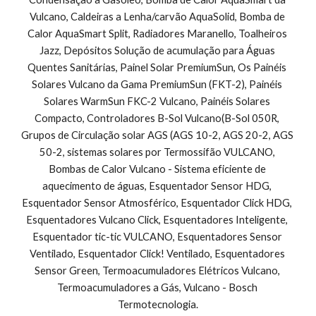
Vulcano, Caldeiras a Lenha/carvão AquaSolid, Bomba de 
Calor AquaSmart Split, Radiadores Maranello, Toalheiros 
Jazz, Depósitos Solução de acumulação para Águas 
Quentes Sanitárias, Painel Solar PremiumSun, Os Painéis 
Solares Vulcano da Gama PremiumSun (FKT-2), Painéis 
Solares WarmSun FKC-2 Vulcano, Painéis Solares 
Compacto, Controladores B-Sol Vulcano(B-Sol 050R, 
Grupos de Circulação solar AGS (AGS 10-2, AGS 20-2, AGS 
50-2, sistemas solares por Termossifão VULCANO, 
Bombas de Calor Vulcano - Sistema eficiente de 
aquecimento de águas, Esquentador Sensor HDG, 
Esquentador Sensor Atmosférico, Esquentador Click HDG, 
Esquentadores Vulcano Click, Esquentadores Inteligente, 
Esquentador tic-tic VULCANO, Esquentadores Sensor 
Ventilado, Esquentador Click! Ventilado, Esquentadores 
Sensor Green, Termoacumuladores Elétricos Vulcano, 
Termoacumuladores a Gás, Vulcano - Bosch 
Termotecnologia.