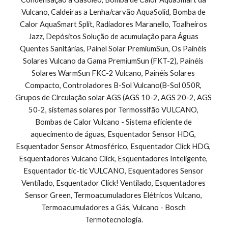
Vulcano, Caldeiras a Lenha/carvão AquaSolid, Bomba de 
Calor AquaSmart Split, Radiadores Maranello, Toalheiros 
Jazz, Depósitos Solução de acumulação para Águas 
Quentes Sanitárias, Painel Solar PremiumSun, Os Painéis 
Solares Vulcano da Gama PremiumSun (FKT-2), Painéis 
Solares WarmSun FKC-2 Vulcano, Painéis Solares 
Compacto, Controladores B-Sol Vulcano(B-Sol 050R, 
Grupos de Circulação solar AGS (AGS 10-2, AGS 20-2, AGS 
50-2, sistemas solares por Termossifão VULCANO, 
Bombas de Calor Vulcano - Sistema eficiente de 
aquecimento de águas, Esquentador Sensor HDG, 
Esquentador Sensor Atmosférico, Esquentador Click HDG, 
Esquentadores Vulcano Click, Esquentadores Inteligente, 
Esquentador tic-tic VULCANO, Esquentadores Sensor 
Ventilado, Esquentador Click! Ventilado, Esquentadores 
Sensor Green, Termoacumuladores Elétricos Vulcano, 
Termoacumuladores a Gás, Vulcano - Bosch 
Termotecnologia.