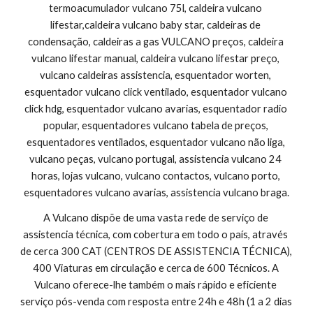
termoacumulador vulcano 75l, caldeira vulcano 
lifestar,caldeira vulcano baby star, caldeiras de 
condensação, caldeiras a gas VULCANO preços, caldeira 
vulcano lifestar manual, caldeira vulcano lifestar preço, 
vulcano caldeiras assistencia, esquentador worten, 
esquentador vulcano click ventilado, esquentador vulcano 
click hdg, esquentador vulcano avarias, esquentador radio 
popular, esquentadores vulcano tabela de preços, 
esquentadores ventilados, esquentador vulcano não liga, 
vulcano peças, vulcano portugal, assistencia vulcano 24 
horas, lojas vulcano, vulcano contactos, vulcano porto, 
esquentadores vulcano avarias, assistencia vulcano braga.
A Vulcano dispõe de uma vasta rede de serviço de 
assistencia técnica, com cobertura em todo o país, através 
de cerca 300 CAT (CENTROS DE ASSISTENCIA TÉCNICA), 
400 Viaturas em circulação e cerca de 600 Técnicos. A 
Vulcano oferece-lhe também o mais rápido e eficiente 
serviço pós-venda com resposta entre 24h e 48h (1 a 2 dias 