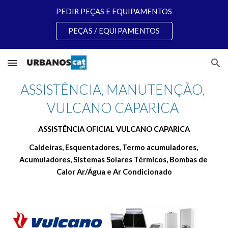
PEDIR PEÇAS E EQUIPAMENTOS
Skip to main content
Skip to navigation
PEÇAS / EQUIPAMENTOS
ASSISTÊNCIA, MANUTENÇÃO, 
VULCANO CAPARICA 
ASSISTÊNCIA OFICIAL VULCANO CAPARICA
Caldeiras, Esquentadores, Termo acumuladores, 
Acumuladores, Sistemas Solares Térmicos, Bombas de 
Calor Ar/Água e Ar Condicionado