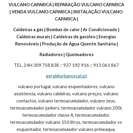
VULCANO CAPARICA | REPARAÇÃO VULCANO CAPARICA 
| VENDA VULCANO CAPARICA | INSTALAÇÃO VULCANO 
CAPARICA |
Caldeiras a gás | Bombas de calor | Ar Condicionado | 
Caldeiras murais | Caldeiras de gasóleo | Energias 
Renováveis | Produção de Água Quente Sanitária |
Radiadores | Queimadores
TEL. 24H 309 758 838 :: 937 192 916 :: 913 061 867
geral@urbanoscat.pt
vulcano portugal, vulcano esquentadores, vulcano 
assistencia, vulcano caldeiras, vulcano preços, vulcano 
contactos, vulcano termoacumulador, vulcano zeus, 
termoacumulador junkers, termoacumulador vulcano 200l, 
termoacumulador classe A, termoacumulador, 
termoacumulador vulcano 150 litros, termoacumulador vs 
esquentador, termoacumulador vulcano primeaqua, 