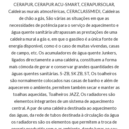
CERAPUR, CERAPUR ACU-SMART, CERAPURSOLAR, 
Caldeiras murais atmosféricas, CERACLASSMIDI, Caldeiras 
de chão a gás, São várias as situações em que as 
necessidades de potência para o serviço de aquecimento e 
água quente sanitária ultrapassam as prestações de uma 
caldeira mural a gás e, em que o gasóleo é a única fonte de 
energia disponível, como é o caso de muitas vivendas, casas 
de campo, etc. Os acumuladores de água quente Junkers, 
ligados directamente a uma caldeira, constituem a forma 
mais cómoda de gerar e conservar grandes quantidades de 
águas quentes sanitárias. S-ZB, SK ZB, ST, Os toalheiros 
são normalmente colocados nas casas de banho e além de 
aquecerem o ambiente, permitem também secar e manter as 
toalhas aquecidas, Toalheiros JAZZ, Os radiadores são 
elementos integrantes de um sistema de aquecimento 
central. A par de uma caldeira destinada ao aquecimento 
das águas, da rede de tubos destinada à circulação da água 
os radiadores são os elementos que permitem a troca de 
energia produzida com o ar ambiente, dando lugar ao seu 