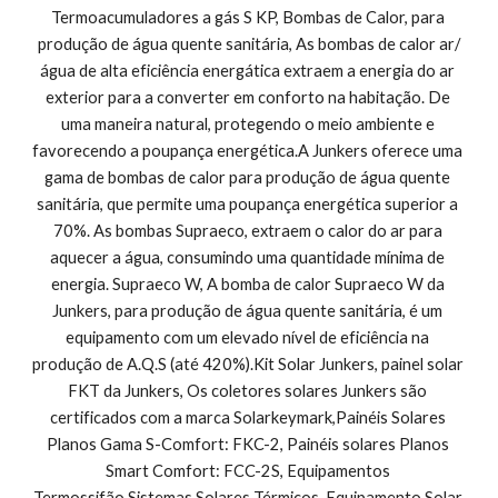
Termoacumuladores a gás S KP, Bombas de Calor, para 
produção de água quente sanitária, As bombas de calor ar/
água de alta eficiência energática extraem a energia do ar 
exterior para a converter em conforto na habitação. De 
uma maneira natural, protegendo o meio ambiente e 
favorecendo a poupança energética.A Junkers oferece uma 
gama de bombas de calor para produção de água quente 
sanitária, que permite uma poupança energética superior a 
70%. As bombas Supraeco, extraem o calor do ar para 
aquecer a água, consumindo uma quantidade mínima de 
energia. Supraeco W, A bomba de calor Supraeco W da 
Junkers, para produção de água quente sanitária, é um 
equipamento com um elevado nível de eficiência na 
produção de A.Q.S (até 420%).Kit Solar Junkers, painel solar 
FKT da Junkers, Os coletores solares Junkers são 
certificados com a marca Solarkeymark,Painéis Solares 
Planos Gama S-Comfort: FKC-2, Painéis solares Planos 
Smart Comfort: FCC-2S, Equipamentos 
Termossifão,Sistemas Solares Térmicos, Equipamento Solar 