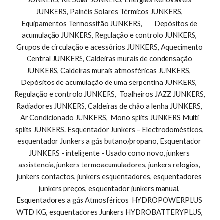
JUNKERS, Painéis Solares Térmicos JUNKERS, 
Equipamentos Termossifão JUNKERS,        Depósitos de 
acumulação JUNKERS, Regulação e controlo JUNKERS, 
Grupos de circulação e acessórios JUNKERS, Aquecimento 
Central JUNKERS, Caldeiras murais de condensação 
JUNKERS, Caldeiras murais atmosféricas JUNKERS,  
Depósitos de acumulação de uma serpentina JUNKERS,  
Regulação e controlo JUNKERS,  Toalheiros JAZZ JUNKERS, 
Radiadores JUNKERS, Caldeiras de chão a lenha JUNKERS, 
Ar Condicionado JUNKERS,  Mono splits JUNKERS Multi 
splits JUNKERS. Esquentador Junkers – Electrodomésticos, 
esquentador Junkers a gás butano/propano, Esquentador 
JUNKERS - inteligente - Usado como novo, junkers 
assistencia, junkers termoacumuladores, junkers relogios, 
junkers contactos, junkers esquentadores, esquentadores 
junkers preços, esquentador junkers manual, 
Esquentadores a gás Atmosféricos  HYDROPOWERPLUS 
WTD KG, esquentadores Junkers HYDROBATTERYPLUS, 