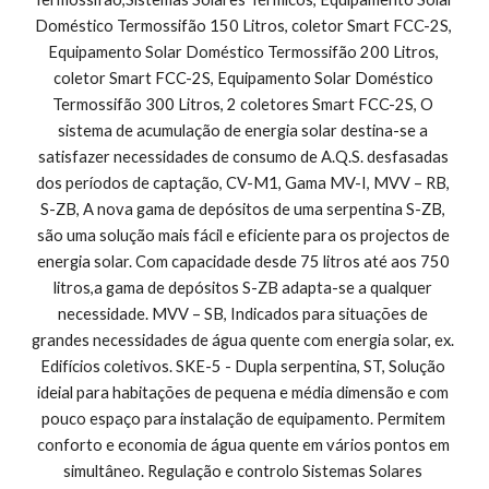
Doméstico Termossifão 150 Litros, coletor Smart FCC-2S, 
Equipamento Solar Doméstico Termossifão 200 Litros, 
coletor Smart FCC-2S, Equipamento Solar Doméstico 
Termossifão 300 Litros, 2 coletores Smart FCC-2S, O 
sistema de acumulação de energia solar destina-se a 
satisfazer necessidades de consumo de A.Q.S. desfasadas 
dos períodos de captação, CV-M1, Gama MV-I, MVV – RB, 
S-ZB, A nova gama de depósitos de uma serpentina S-ZB, 
são uma solução mais fácil e eficiente para os projectos de 
energia solar. Com capacidade desde 75 litros até aos 750 
litros,a gama de depósitos S-ZB adapta-se a qualquer 
necessidade. MVV – SB, Indicados para situações de 
grandes necessidades de água quente com energia solar, ex. 
Edifícios coletivos. SKE-5 - Dupla serpentina, ST, Solução 
ideial para habitações de pequena e média dimensão e com 
pouco espaço para instalação de equipamento. Permitem 
conforto e economia de água quente em vários pontos em 
simultâneo. Regulação e controlo Sistemas Solares 