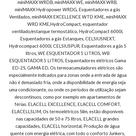
miniMAXX WRDB, miniMAXX WE, miniMAXX WRB, 
miniMAXX Hydropower WRDG, Esquentadores a gás 
Ventilados, miniMAXX EXCELLENCE WTD KME, miniMAXX 
WRD KME,HydroCompact, esquentador 
ventilado/estanque termostático, HydroCompact 6000i, 
Esquentadores a gás Estanques, CELSIUSNEXT, 
Hydrocompact 6000i, CELSIUSPUR, Esquentadores a gás 5 
litros, WE ESQUENTADOR 5 LITROS, WB 
ESQUENTADOR 5 LITROS, Esquentadores elétricos Gama 
ED-2S, GAMA ED, Os termoacumuladores elétricos são 
especialmente indicados para zonas onde a entrada de água 
não é demasiado fria, onde a disponibilidade de energia seja 
uma condicionante, ou onde os períodos de utilização sejam 
descontínuos, como por exemplo em apartamentos de 
férias. ELACELL EXCELLENCE, ELACELL COMFORT, 
ELACELLSLIM, Os termoelétricos Slim, estão disponíveis 
nas capacidades de 50 e 75 litros, ELACELL grandes 
capacidades, ELACELL horizontal, Produção de água 
quente com energia elétrica, com todo o conforto Junkers, 