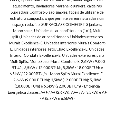
aquecimento, Radiadores Maranello junkers, caldeiras 
Supraclass Comfort-S são simples, fáceis de utilizar e de 
estrutura compacta, o que permite serem instaladas num 
espaço reduzido, SUPRACLASS COMFORT-S junkers, 
Mono splits, Unidades de ar condicionado (1x1), Multi 
splits,Unidades de ar condicionado, Unidades interiores 
Murais Excellence-E, Unidades interiores Murais Comfort-
E, Unidades interiores Teto/Chão Excellence-E, Unidades 
Interior Conduta Excellence-E, Unidades exteriores para 
Multi Splits, Mono Splits Mural Comfort-E, 2,6kW / 9.000 
BTU/h, 3,5kW / 12.000BTU/h, 5,3kW / 18.000BTU/h e 
6,5kW / 22.000BTU/h - Mono Splits Mural Excellence-E - 
2,6kW (9.000 BTU/h); 3,5kW (12.000BTU/h); 5,3kW 
(18.000BTU/h) e 6,5kW (22.000BTU/h) - Eficiência 
Energética classes: A++ / A+ (2,6kW); A++ / A ( 3,5kW) e A+ 
/ A (5,3kW e 6,5kW) -