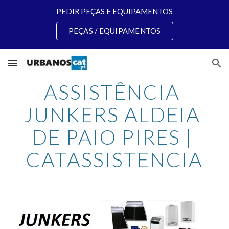
PEDIR PEÇAS E EQUIPAMENTOS
Skip to main content
Skip to navigation
PEÇAS / EQUIPAMENTOS
ASSISTÊNCIA 
JUNKERS ALDEIA 
DE PAIO PIRES | 
CATASSISTENCIA