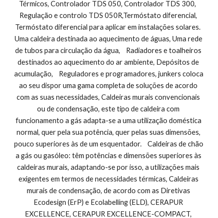
Térmicos, Controlador TDS 050, Controlador TDS 300,  
Regulação e controlo TDS 050R,Termóstato diferencial, 
Termóstato diferencial para aplicar em instalações solares.  
Uma caldeira destinada ao aquecimento de águas, Uma rede 
de tubos para circulação da água,    Radiadores e toalheiros 
destinados ao aquecimento do ar ambiente, Depósitos de 
acumulação,    Reguladores e programadores, junkers coloca 
ao seu dispor uma gama completa de soluções de acordo 
com as suas necessidades, Caldeiras murais convencionais 
ou de condensação, este tipo de caldeira com 
funcionamento a gás adapta-se a uma utilização doméstica 
normal, quer pela sua potência, quer pelas suas dimensões, 
pouco superiores às de um esquentador.    Caldeiras de chão 
a gás ou gasóleo: têm potências e dimensões superiores às 
caldeiras murais, adaptando-se por isso, a utilizações mais 
exigentes em termos de necessidades térmicas, Caldeiras 
murais de condensação, de acordo com as Diretivas 
Ecodesign (ErP) e Ecolabelling (ELD), CERAPUR 
EXCELLENCE, CERAPUR EXCELLENCE-COMPACT, 