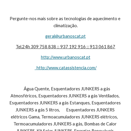
Pergunte-nos mais sobre as tecnologias de aquecimento e 
climatização.
geral@urbanoscat.pt
Tel.24h 309 758 838 :: 937 192 916 :: 913 061 867
http://www.urbanoscat.pt
  http://www.catassistencia.com/
    Água Quente, Esquentadores JUNKERS a gás 
Atmosféricos, Esquentadores JUNKERS a gás Ventilados, 
Esquentadores JUNKERS a gás Estanques, Esquentadores 
JUNKERS a gás 5 litros,       Esquentadores JUNKERS 
elétricos Gama, Termoacumuladores JUNKERS elétricos,   
Termoacumuladores JUNKERS a gás, Bombas de Calor 
JUNKERS, Kit Solar JUNKERS, Energias Renováveis 