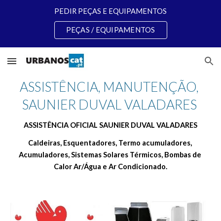
PEDIR PEÇAS E EQUIPAMENTOS
Skip to main content
Skip to navigation
PEÇAS / EQUIPAMENTOS
ASSISTÊNCIA, MANUTENÇÃO, 
SAUNIER DUVAL VALADARES 
ASSISTÊNCIA OFICIAL SAUNIER DUVAL VALADARES
Caldeiras, Esquentadores, Termo acumuladores, 
Acumuladores, Sistemas Solares Térmicos, Bombas de 
Calor Ar/Água e Ar Condicionado.