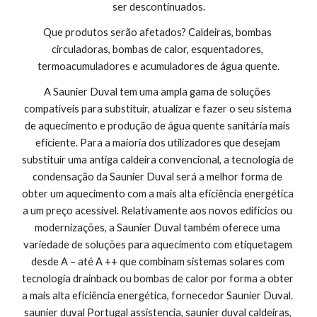
ser descontinuados.
Que produtos serão afetados? Caldeiras, bombas 
circuladoras, bombas de calor, esquentadores, 
termoacumuladores e acumuladores de água quente.
A Saunier Duval tem uma ampla gama de soluções 
compatíveis para substituir, atualizar e fazer o seu sistema 
de aquecimento e produção de água quente sanitária mais 
eficiente. Para a maioria dos utilizadores que desejam 
substituir uma antiga caldeira convencional, a tecnologia de 
condensação da Saunier Duval será a melhor forma de 
obter um aquecimento com a mais alta eficiência energética 
a um preço acessível. Relativamente aos novos edifícios ou 
modernizações, a Saunier Duval também oferece uma 
variedade de soluções para aquecimento com etiquetagem 
desde A – até A ++ que combinam sistemas solares com 
tecnologia drainback ou bombas de calor por forma a obter 
a mais alta eficiência energética, fornecedor Saunier Duval. 
saunier duval Portugal assistencia, saunier duval caldeiras, 