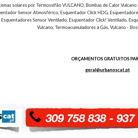
stemas solares por Termossifão VULCANO, Bombas de Calor Vulcano - 
ntador Sensor Atmosférico, Esquentador Click HDG, Esquentadores V
 Esquentadores Sensor Ventilado, Esquentador Click! Ventilado, Esq
Vulcano, Termoacumuladores a Gás, Vulcano - Bos
ORÇAMENTOS GRATUITOS PAR
geral@urbanoscat.pt