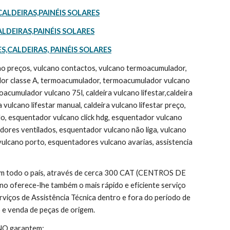
CALDEIRAS,PAINÉIS SOLARES
LDEIRAS,PAINÉIS SOLARES
S,CALDEIRAS, PAINÉIS SOLARES
ano preços, vulcano contactos, vulcano termoacumulador, 
or classe A, termoacumulador, termoacumulador vulcano 
umulador vulcano 75l, caldeira vulcano lifestar,caldeira 
ulcano lifestar manual, caldeira vulcano lifestar preço, 
do, esquentador vulcano click hdg, esquentador vulcano 
ores ventilados, esquentador vulcano não liga, vulcano 
vulcano porto, esquentadores vulcano avarias, assistencia 
 em todo o país, através de cerca 300 CAT (CENTROS DE 
 oferece-lhe também o mais rápido e eficiente serviço 
rviços de Assistência Técnica dentro e fora do período de 
 e venda de peças de origem.
ANO garantem: