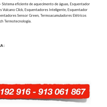
Sistema eficiente de aquecimento de águas, Esquentador 
ulcano Click, Esquentadores Inteligente, Esquentador 
uentadores Sensor Green, Termoacumuladores Elétricos 
ch Termotecnologia.
A :