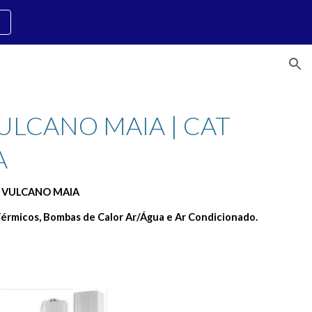
ion
LCANO MAIA | CAT 
A
L VULCANO MAIA
érmicos, Bombas de Calor Ar/Água e Ar Condicionado.