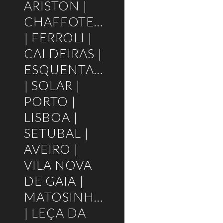
ARISTON |
CHAFFOTEAUX
| FERROLI |
CALDEIRAS |
ESQUENTADORES
| SOLAR |
PORTO |
LISBOA |
SETUBAL |
AVEIRO |
VILA NOVA
DE GAIA |
MATOSINHOS
| LEÇA DA