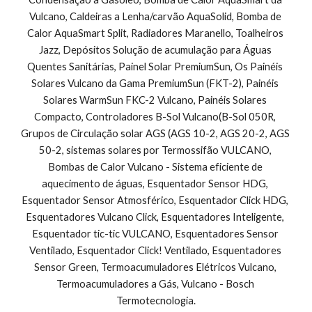
Vulcano, Caldeiras a Lenha/carvão AquaSolid, Bomba de 
Calor AquaSmart Split, Radiadores Maranello, Toalheiros 
Jazz, Depósitos Solução de acumulação para Águas 
Quentes Sanitárias, Painel Solar PremiumSun, Os Painéis 
Solares Vulcano da Gama PremiumSun (FKT-2), Painéis 
Solares WarmSun FKC-2 Vulcano, Painéis Solares 
Compacto, Controladores B-Sol Vulcano(B-Sol 050R, 
Grupos de Circulação solar AGS (AGS 10-2, AGS 20-2, AGS 
50-2, sistemas solares por Termossifão VULCANO, 
Bombas de Calor Vulcano - Sistema eficiente de 
aquecimento de águas, Esquentador Sensor HDG, 
Esquentador Sensor Atmosférico, Esquentador Click HDG, 
Esquentadores Vulcano Click, Esquentadores Inteligente, 
Esquentador tic-tic VULCANO, Esquentadores Sensor 
Ventilado, Esquentador Click! Ventilado, Esquentadores 
Sensor Green, Termoacumuladores Elétricos Vulcano, 
Termoacumuladores a Gás, Vulcano - Bosch 
Termotecnologia.