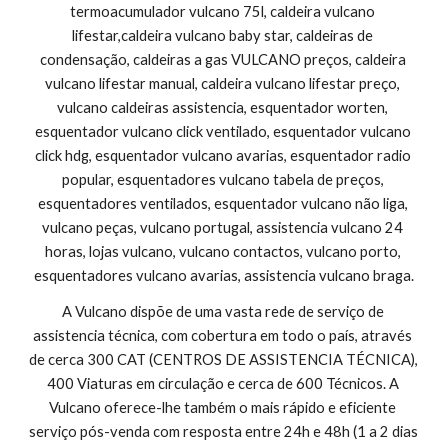
termoacumulador vulcano 75l, caldeira vulcano 
lifestar,caldeira vulcano baby star, caldeiras de 
condensação, caldeiras a gas VULCANO preços, caldeira 
vulcano lifestar manual, caldeira vulcano lifestar preço, 
vulcano caldeiras assistencia, esquentador worten, 
esquentador vulcano click ventilado, esquentador vulcano 
click hdg, esquentador vulcano avarias, esquentador radio 
popular, esquentadores vulcano tabela de preços, 
esquentadores ventilados, esquentador vulcano não liga, 
vulcano peças, vulcano portugal, assistencia vulcano 24 
horas, lojas vulcano, vulcano contactos, vulcano porto, 
esquentadores vulcano avarias, assistencia vulcano braga.
A Vulcano dispõe de uma vasta rede de serviço de 
assistencia técnica, com cobertura em todo o país, através 
de cerca 300 CAT (CENTROS DE ASSISTENCIA TÉCNICA), 
400 Viaturas em circulação e cerca de 600 Técnicos. A 
Vulcano oferece-lhe também o mais rápido e eficiente 
serviço pós-venda com resposta entre 24h e 48h (1 a 2 dias 