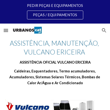
PEDIR PEÇAS E EQUIPAMENTOS
Skip to main content
Skip to navigation
PEÇAS / EQUIPAMENTOS
ASSISTÊNCIA, MANUTENÇÃO, 
VULCANO ERICEIRA 
ASSISTÊNCIA OFICIAL VULCANO ERICEIRA
Caldeiras, Esquentadores, Termo acumuladores, 
Acumuladores, Sistemas Solares Térmicos, Bombas de 
Calor Ar/Água e Ar Condicionado