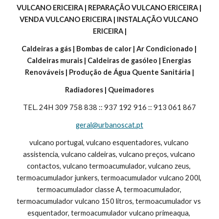
VULCANO ERICEIRA | REPARAÇÃO VULCANO ERICEIRA | 
VENDA VULCANO ERICEIRA | INSTALAÇÃO VULCANO 
ERICEIRA |
Caldeiras a gás | Bombas de calor | Ar Condicionado | 
Caldeiras murais | Caldeiras de gasóleo | Energias 
Renováveis | Produção de Água Quente Sanitária |
Radiadores | Queimadores
TEL. 24H 309 758 838 :: 937 192 916 :: 913 061 867
geral@urbanoscat.pt
vulcano portugal, vulcano esquentadores, vulcano 
assistencia, vulcano caldeiras, vulcano preços, vulcano 
contactos, vulcano termoacumulador, vulcano zeus, 
termoacumulador junkers, termoacumulador vulcano 200l, 
termoacumulador classe A, termoacumulador, 
termoacumulador vulcano 150 litros, termoacumulador vs 
esquentador, termoacumulador vulcano primeaqua, 