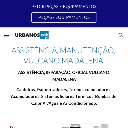
PEDIR PEÇAS E EQUIPAMENTOS
Skip to main content
Skip to navigation
PEÇAS / EQUIPAMENTOS
ASSISTÊNCIA, MANUTENÇÃO, 
VULCANO MADALENA 
ASSISTÊNCIA, REPARAÇÃO, OFICIAL VULCANO 
MADALENA
Caldeiras, Esquentadores, Termo acumuladores, 
Acumuladores, Sistemas Solares Térmicos, Bombas de 
Calor Ar/Água e Ar Condicionado.