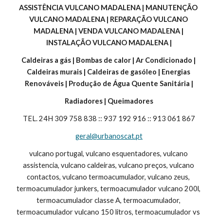
ASSISTÊNCIA VULCANO MADALENA | MANUTENÇÃO 
VULCANO MADALENA | REPARAÇÃO VULCANO 
MADALENA | VENDA VULCANO MADALENA | 
INSTALAÇÃO VULCANO MADALENA |
Caldeiras a gás | Bombas de calor | Ar Condicionado | 
Caldeiras murais | Caldeiras de gasóleo | Energias 
Renováveis | Produção de Água Quente Sanitária |
Radiadores | Queimadores
TEL. 24H 309 758 838 :: 937 192 916 :: 913 061 867
geral@urbanoscat.pt
vulcano portugal, vulcano esquentadores, vulcano 
assistencia, vulcano caldeiras, vulcano preços, vulcano 
contactos, vulcano termoacumulador, vulcano zeus, 
termoacumulador junkers, termoacumulador vulcano 200l, 
termoacumulador classe A, termoacumulador, 
termoacumulador vulcano 150 litros, termoacumulador vs 