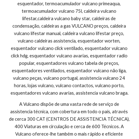
esquentador, termoacumulador vulcano primeaqua, 
termoacumulador vulcano 75l, caldeira vulcano 
lifestar,caldeira vulcano baby star, caldeiras de 
condensação, caldeiras a gas VULCANO preços, caldeira 
vulcano lifestar manual, caldeira vulcano lifestar preço, 
vulcano caldeiras assistencia, esquentador worten, 
esquentador vulcano click ventilado, esquentador vulcano 
click hdg, esquentador vulcano avarias, esquentador radio 
popular, esquentadores vulcano tabela de preços, 
esquentadores ventilados, esquentador vulcano não liga, 
vulcano peças, vulcano portugal, assistencia vulcano 24 
horas, lojas vulcano, vulcano contactos, vulcano porto, 
esquentadores vulcano avarias, assistencia vulcano braga.
A Vulcano dispõe de uma vasta rede de serviço de 
assistencia técnica, com cobertura em todo o país, através 
de cerca 300 CAT (CENTROS DE ASSISTENCIA TÉCNICA), 
400 Viaturas em circulação e cerca de 600 Técnicos. A 
Vulcano oferece-lhe também o mais rápido e eficiente 