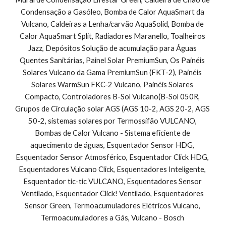
Condensação a Gasóleo, Bomba de Calor AquaSmart da 
Vulcano, Caldeiras a Lenha/carvão AquaSolid, Bomba de 
Calor AquaSmart Split, Radiadores Maranello, Toalheiros 
Jazz, Depósitos Solução de acumulação para Águas 
Quentes Sanitárias, Painel Solar PremiumSun, Os Painéis 
Solares Vulcano da Gama PremiumSun (FKT-2), Painéis 
Solares WarmSun FKC-2 Vulcano, Painéis Solares 
Compacto, Controladores B-Sol Vulcano(B-Sol 050R, 
Grupos de Circulação solar AGS (AGS 10-2, AGS 20-2, AGS 
50-2, sistemas solares por Termossifão VULCANO, 
Bombas de Calor Vulcano - Sistema eficiente de 
aquecimento de águas, Esquentador Sensor HDG, 
Esquentador Sensor Atmosférico, Esquentador Click HDG, 
Esquentadores Vulcano Click, Esquentadores Inteligente, 
Esquentador tic-tic VULCANO, Esquentadores Sensor 
Ventilado, Esquentador Click! Ventilado, Esquentadores 
Sensor Green, Termoacumuladores Elétricos Vulcano, 
Termoacumuladores a Gás, Vulcano - Bosch 