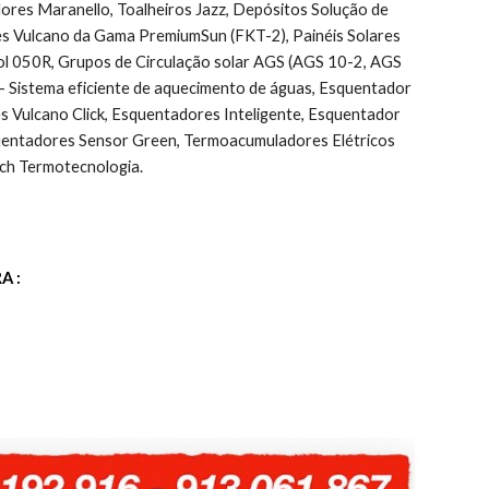
ores Maranello, Toalheiros Jazz, Depósitos Solução de 
es Vulcano da Gama PremiumSun (FKT-2), Painéis Solares 
l 050R, Grupos de Circulação solar AGS (AGS 10-2, AGS 
Sistema eficiente de aquecimento de águas, Esquentador 
ulcano Click, Esquentadores Inteligente, Esquentador 
uentadores Sensor Green, Termoacumuladores Elétricos 
ch Termotecnologia.
A :