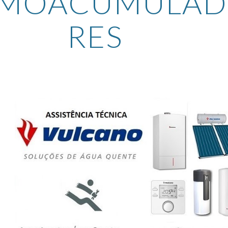
RMOACUMULA
RES