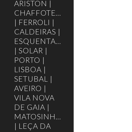
ARISTON |
CHAFFOTEAUX
| FERROLI |
CALDEIRAS |
ESQUENTADORES
| SOLAR |
PORTO |
LISBOA |
SETUBAL |
AVEIRO |
VILA NOVA
DE GAIA |
MATOSINHOS
| LEÇA DA