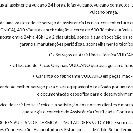
ugal, assistencia vulcano 24 horas, lojas vulcano, vulcano contactos, 
vulcano braga.
 de uma vasta rede de serviço de assistencia técnica, com cobertura
CA), 400 Viaturas em circulação e cerca de 600 Técnicos. A Vulcano
sta entre 24h e 48h (1 a 2 dias úteis). pondo à sua disposição os se
garantia, manutenções periódicas, aconselhamento técnico
Os Serviços de Assistência Técnica VULC
• Utilização de Peças Originais VULCANO que asseguram o func
• Garantia do fabricante VULCANO em peças, mão-
endo ao melhor serviço para o seu equipamento realizado por um téc
e documentação específica para o desenvolviment
viço de assistencia técnica e a satisfação dos nossos clientes é monit
que surgiu o conceito de Assistência Certificada. Contr
s Condensação, Esquentadores Estanques,        Módulo Solar, Termo