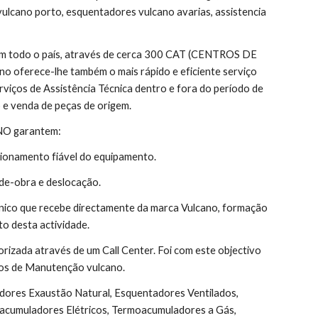
vulcano porto, esquentadores vulcano avarias, assistencia 
 em todo o país, através de cerca 300 CAT (CENTROS DE 
 oferece-lhe também o mais rápido e eficiente serviço 
rviços de Assistência Técnica dentro e fora do período de 
 e venda de peças de origem.
ANO garantem:
ionamento fiável do equipamento.
de-obra e deslocação.
nico que recebe directamente da marca Vulcano, formação 
o desta actividade.
orizada através de um Call Center. Foi com este objectivo 
atos de Manutenção vulcano.
acumuladores Elétricos, Termoacumuladores a Gás, 