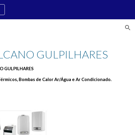
ion
LCANO GULPILHARES 
NO GULPILHARES
érmicos, Bombas de Calor Ar/Água e Ar Condicionado.