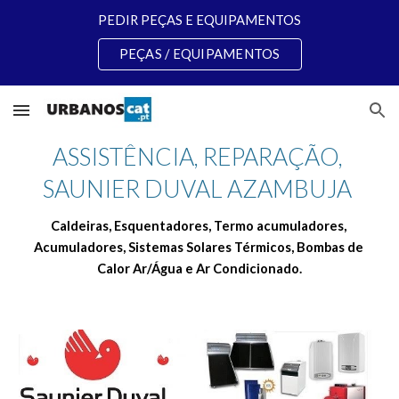
PEDIR PEÇAS E EQUIPAMENTOS
Skip to main content
Skip to navigation
PEÇAS / EQUIPAMENTOS
ASSISTÊNCIA, REPARAÇÃO, 
SAUNIER DUVAL AZAMBUJA 
Caldeiras, Esquentadores, Termo acumuladores, 
Acumuladores, Sistemas Solares Térmicos, Bombas de 
Calor Ar/Água e Ar Condicionado.