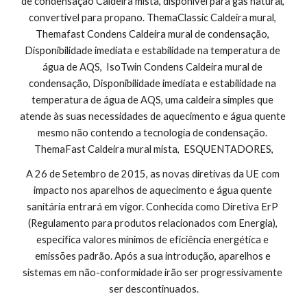
de condensação Caldeira mista, disponível para gás natural, 
convertível para propano. ThemaClassic Caldeira mural, 
Themafast Condens Caldeira mural de condensação, 
Disponibilidade imediata e estabilidade na temperatura de 
água de AQS,  IsoTwin Condens Caldeira mural de 
condensação, Disponibilidade imediata e estabilidade na 
temperatura de água de AQS, uma caldeira simples que 
atende às suas necessidades de aquecimento e água quente 
mesmo não contendo a tecnologia de condensação. 
ThemaFast Caldeira mural mista,  ESQUENTADORES,
A 26 de Setembro de 2015, as novas diretivas da UE com 
impacto nos aparelhos de aquecimento e água quente 
sanitária entrará em vigor. Conhecida como Diretiva ErP 
(Regulamento para produtos relacionados com Energia), 
especifica valores mínimos de eficiência energética e 
emissões padrão. Após a sua introdução, aparelhos e 
sistemas em não-conformidade irão ser progressivamente 
ser descontinuados.