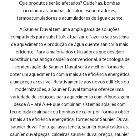
Que produtos serão afetados? Caldeiras, bombas 
circuladoras, bombas de calor, esquentadores, 
termoacumuladores e acumuladores de água quente.
A Saunier Duval tem uma ampla gama de soluções 
compatíveis para substituir, atualizar e fazer o seu sistema 
de aquecimento e produção de água quente sanitária mais 
eficiente. Para a maioria dos utilizadores que desejam 
substituir uma antiga caldeira convencional, a tecnologia de 
condensação da Saunier Duval será a melhor forma de 
obter um aquecimento com a mais alta eficiência energética 
a um preço acessível. Relativamente aos novos edifícios ou 
modernizações, a Saunier Duval também oferece uma 
variedade de soluções para aquecimento com etiquetagem 
desde A – até A ++ que combinam sistemas solares com 
tecnologia drainback ou bombas de calor por forma a obter 
a mais alta eficiência energética, fornecedor Saunier Duval. 
saunier duval Portugal assistencia, saunier duval caldeiras, 
saunier duval peças, caldeiras saunier duval preços, saunier 