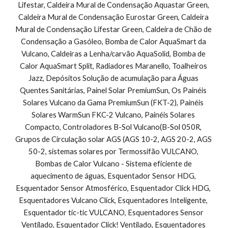
Lifestar, Caldeira Mural de Condensação Aquastar Green, 
Caldeira Mural de Condensação Eurostar Green, Caldeira 
Mural de Condensação Lifestar Green, Caldeira de Chão de 
Condensação a Gasóleo, Bomba de Calor AquaSmart da 
Vulcano, Caldeiras a Lenha/carvão AquaSolid, Bomba de 
Calor AquaSmart Split, Radiadores Maranello, Toalheiros 
Jazz, Depósitos Solução de acumulação para Águas 
Quentes Sanitárias, Painel Solar PremiumSun, Os Painéis 
Solares Vulcano da Gama PremiumSun (FKT-2), Painéis 
Solares WarmSun FKC-2 Vulcano, Painéis Solares 
Compacto, Controladores B-Sol Vulcano(B-Sol 050R, 
Grupos de Circulação solar AGS (AGS 10-2, AGS 20-2, AGS 
50-2, sistemas solares por Termossifão VULCANO, 
Bombas de Calor Vulcano - Sistema eficiente de 
aquecimento de águas, Esquentador Sensor HDG, 
Esquentador Sensor Atmosférico, Esquentador Click HDG, 
Esquentadores Vulcano Click, Esquentadores Inteligente, 
Esquentador tic-tic VULCANO, Esquentadores Sensor 
Ventilado, Esquentador Click! Ventilado, Esquentadores 