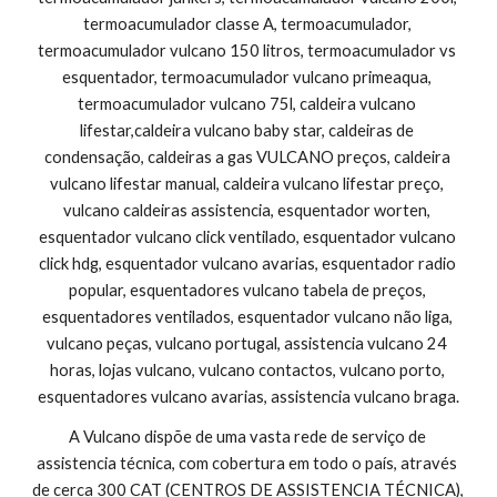
termoacumulador classe A, termoacumulador, 
termoacumulador vulcano 150 litros, termoacumulador vs 
esquentador, termoacumulador vulcano primeaqua, 
termoacumulador vulcano 75l, caldeira vulcano 
lifestar,caldeira vulcano baby star, caldeiras de 
condensação, caldeiras a gas VULCANO preços, caldeira 
vulcano lifestar manual, caldeira vulcano lifestar preço, 
vulcano caldeiras assistencia, esquentador worten, 
esquentador vulcano click ventilado, esquentador vulcano 
click hdg, esquentador vulcano avarias, esquentador radio 
popular, esquentadores vulcano tabela de preços, 
esquentadores ventilados, esquentador vulcano não liga, 
vulcano peças, vulcano portugal, assistencia vulcano 24 
horas, lojas vulcano, vulcano contactos, vulcano porto, 
esquentadores vulcano avarias, assistencia vulcano braga.
A Vulcano dispõe de uma vasta rede de serviço de 
assistencia técnica, com cobertura em todo o país, através 
de cerca 300 CAT (CENTROS DE ASSISTENCIA TÉCNICA), 