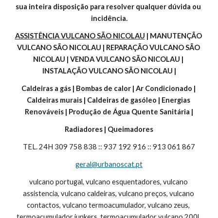
sua inteira disposição para resolver qualquer dúvida ou 
incidência.
ASSISTÊNCIA VULCANO SÃO NICOLAU
 | MANUTENÇÃO 
VULCANO SÃO NICOLAU | REPARAÇÃO VULCANO SÃO 
NICOLAU | VENDA VULCANO SÃO NICOLAU | 
INSTALAÇÃO VULCANO SÃO NICOLAU |
Caldeiras a gás | Bombas de calor | Ar Condicionado | 
Caldeiras murais | Caldeiras de gasóleo | Energias 
Renováveis | Produção de Água Quente Sanitária |
Radiadores | Queimadores
TEL. 24H 309 758 838 :: 937 192 916 :: 913 061 867
geral@urbanoscat.pt
vulcano portugal, vulcano esquentadores, vulcano 
assistencia, vulcano caldeiras, vulcano preços, vulcano 
contactos, vulcano termoacumulador, vulcano zeus, 
termoacumulador junkers, termoacumulador vulcano 200l, 