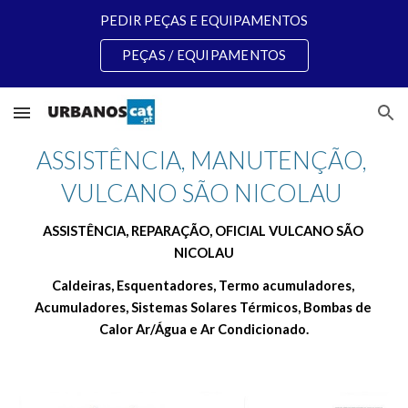
PEDIR PEÇAS E EQUIPAMENTOS
Skip to main content
Skip to navigation
PEÇAS / EQUIPAMENTOS
ASSISTÊNCIA, MANUTENÇÃO, 
VULCANO SÃO NICOLAU 
ASSISTÊNCIA, REPARAÇÃO, OFICIAL VULCANO SÃO 
NICOLAU
Caldeiras, Esquentadores, Termo acumuladores, 
Acumuladores, Sistemas Solares Térmicos, Bombas de 
Calor Ar/Água e Ar Condicionado.