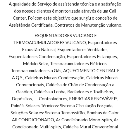
A qualidade do Serviço de assistencia técnica e a satisfação 
dos nossos clientes é monitorizada através de um Call 
Center. Foi com este objectivo que surgiu o conceito de 
Assistência Certificada. Contratos de Manutenção vulcano.
 ESQUENTADORES VULCANO E 
TERMOACUMULADORES VULCANO, Esquentadores 
Exaustão Natural, Esquentadores Ventilados, 
Esquentadores Condensação, Esquentadores Estanques,        
Módulo Solar, Termoacumuladores Elétricos, 
Termoacumuladores a Gás, AQUECIMENTO CENTRAL E 
A.Q.S., Caldeiras Murais Condensação, Caldeiras Murais 
Convencionais, Caldeira de Chão de Condensação a 
Gasóleo, Caldeira a Lenha, Radiadores e Toalheiros, 
Depósitos,       Controladores, ENERGIAS RENOVÁVEIS, 
Painéis Solares Térmicos: Sistema Circulação Forçada,        
Soluções Solares: Sistema Termossifão, Bombas de Calor, 
AR CONDICIONADO, Ar Condicionado Mono-splits, Ar 
Condicionado Multi-splits, Caldeira Mural Convencional 