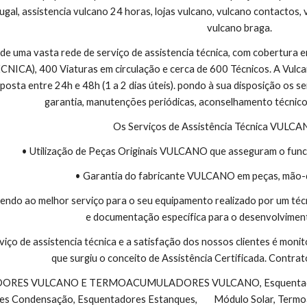
ugal, assistencia vulcano 24 horas, lojas vulcano, vulcano contactos, 
vulcano braga.
 de uma vasta rede de serviço de assistencia técnica, com cobertura
CA), 400 Viaturas em circulação e cerca de 600 Técnicos. A Vulcano
sta entre 24h e 48h (1 a 2 dias úteis). pondo à sua disposição os se
garantia, manutenções periódicas, aconselhamento técnico
Os Serviços de Assistência Técnica VULC
• Utilização de Peças Originais VULCANO que asseguram o func
• Garantia do fabricante VULCANO em peças, mão-
endo ao melhor serviço para o seu equipamento realizado por um téc
e documentação específica para o desenvolviment
viço de assistencia técnica e a satisfação dos nossos clientes é monit
que surgiu o conceito de Assistência Certificada. Contr
s Condensação, Esquentadores Estanques,        Módulo Solar, Termo