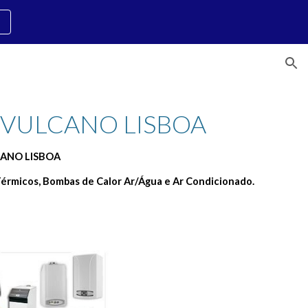
ion
 VULCANO LISBOA 
CANO LISBOA
érmicos, Bombas de Calor Ar/Água e Ar Condicionado.