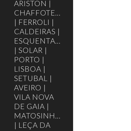
ARISTON |
CHAFFOTEAUX
| FERROLI |
CALDEIRAS |
ESQUENTADORES
| SOLAR |
PORTO |
LISBOA |
SETUBAL |
AVEIRO |
VILA NOVA
DE GAIA |
MATOSINHOS
| LEÇA DA