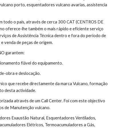
vulcano porto, esquentadores vulcano avarias, assistencia 
 em todo o país, através de cerca 300 CAT (CENTROS DE 
 oferece-lhe também o mais rápido e eficiente serviço 
rviços de Assistência Técnica dentro e fora do período de 
 e venda de peças de origem.
ANO garantem:
ionamento fiável do equipamento.
de-obra e deslocação.
nico que recebe directamente da marca Vulcano, formação 
o desta actividade.
orizada através de um Call Center. Foi com este objectivo 
atos de Manutenção vulcano.
acumuladores Elétricos, Termoacumuladores a Gás, 