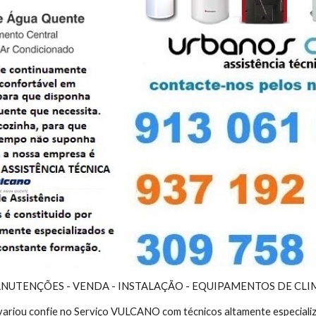
ANUTENÇÕES - VENDA - INSTALAÇÃO - EQUIPAMENTOS DE CL
avariou confie no Serviço VULCANO com técnicos altamente especiali