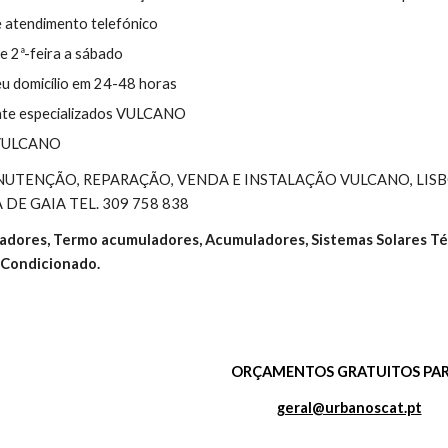
e atendimento telefónico
e 2ª-feira a sábado 
eu domicílio em 24-48 horas
nte especializados VULCANO
s VULCANO
NUTENÇÃO, REPARAÇÃO, VENDA E INSTALAÇÃO VULCANO, LISBO
DE GAIA TEL. 309 758 838
tadores, Termo acumuladores, Acumuladores, Sistemas Solares Té
 Condicionado.
ORÇAMENTOS GRATUITOS PAR
geral@urbanoscat.pt