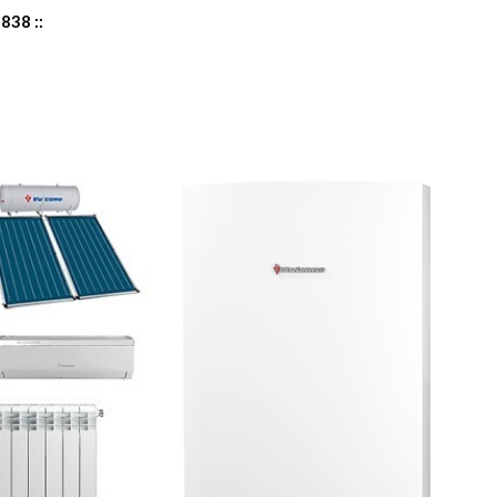
838 ::