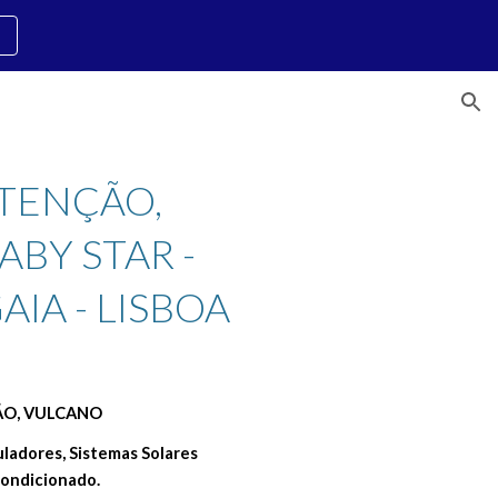
ion
TENÇÃO, 
BY STAR - 
IA - LISBOA 
ÇÃO, VULCANO
adores, Sistemas Solares 
Condicionado.