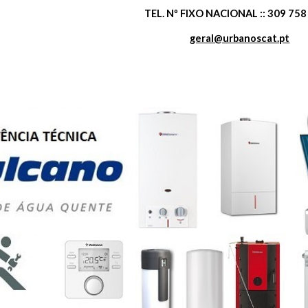
TEL. Nº FIXO NACIONAL :: 309 758 
geral@urbanoscat.pt