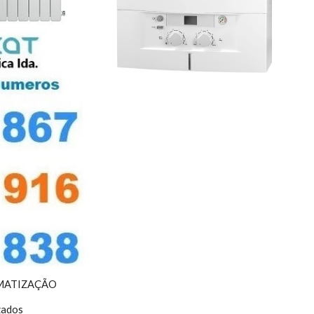
IMATIZAÇÃO
zados