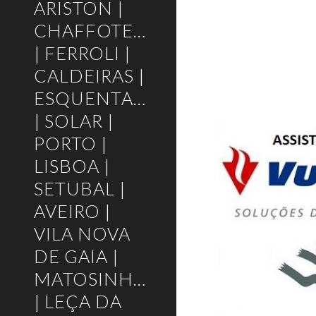
ARISTON |
CHAFFOTEAUX
| FERROLI |
CALDEIRAS |
ESQUENTADORES
| SOLAR |
PORTO |
LISBOA |
SETUBAL |
AVEIRO |
VILA NOVA
DE GAIA |
MATOSINHOS
| LEÇA DA