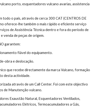
vulcano porto, esquentadores vulcano avarias, assistencia 
 em todo o país, através de cerca 300 CAT (CENTROS DE 
 oferece-lhe também o mais rápido e eficiente serviço 
rviços de Assistência Técnica dentro e fora do período de 
 e venda de peças de origem.
ANO garantem:
ionamento fiável do equipamento.
de-obra e deslocação.
nico que recebe directamente da marca Vulcano, formação 
o desta actividade.
orizada através de um Call Center. Foi com este objectivo 
atos de Manutenção vulcano.
acumuladores Elétricos, Termoacumuladores a Gás, 