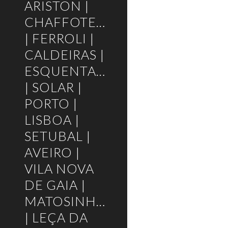
ARISTON |
CHAFFOTEAUX
| FERROLI |
CALDEIRAS |
ESQUENTADORES
| SOLAR |
PORTO |
LISBOA |
SETUBAL |
AVEIRO |
VILA NOVA
DE GAIA |
MATOSINHOS
| LEÇA DA