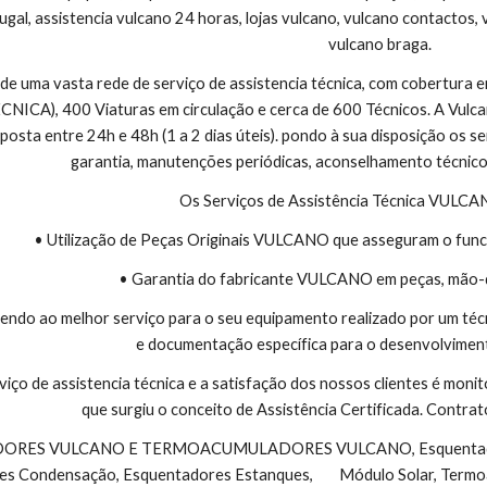
ugal, assistencia vulcano 24 horas, lojas vulcano, vulcano contactos, 
vulcano braga.
 de uma vasta rede de serviço de assistencia técnica, com cobertura
CA), 400 Viaturas em circulação e cerca de 600 Técnicos. A Vulcano
sta entre 24h e 48h (1 a 2 dias úteis). pondo à sua disposição os se
garantia, manutenções periódicas, aconselhamento técnico
Os Serviços de Assistência Técnica VULC
• Utilização de Peças Originais VULCANO que asseguram o func
• Garantia do fabricante VULCANO em peças, mão-
endo ao melhor serviço para o seu equipamento realizado por um téc
e documentação específica para o desenvolviment
viço de assistencia técnica e a satisfação dos nossos clientes é monit
que surgiu o conceito de Assistência Certificada. Contr
s Condensação, Esquentadores Estanques,        Módulo Solar, Termo