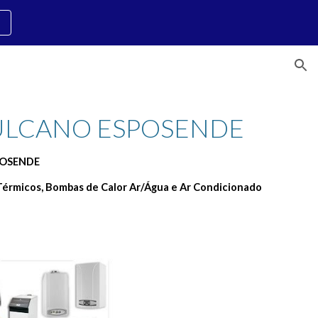
ion
ULCANO ESPOSENDE 
POSENDE
Térmicos, Bombas de Calor Ar/Água e Ar Condicionado