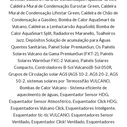
Caldeira Mural de Condensação Eurostar Green, Caldeira 
Mural de Condensação Lifestar Green, Caldeira de Chão de 
Condensação a Gasóleo, Bomba de Calor AquaSmart da 
Vulcano, Caldeiras a Lenha/carvão AquaSolid, Bomba de 
Calor AquaSmart Split, Radiadores Maranello, Toalheiros 
Jazz, Depósitos Solução de acumulação para Águas 
Quentes Sanitárias, Painel Solar PremiumSun, Os Painéis 
Solares Vulcano da Gama PremiumSun (FKT-2), Painéis 
Solares WarmSun FKC-2 Vulcano, Painéis Solares 
Compacto, Controladores B-Sol Vulcano(B-Sol 050R, 
Grupos de Circulação solar AGS (AGS 10-2, AGS 20-2, AGS 
50-2, sistemas solares por Termossifão VULCANO, 
Bombas de Calor Vulcano - Sistema eficiente de 
aquecimento de águas, Esquentador Sensor HDG, 
Esquentador Sensor Atmosférico, Esquentador Click HDG, 
Esquentadores Vulcano Click, Esquentadores Inteligente, 
Esquentador tic-tic VULCANO, Esquentadores Sensor 
Ventilado, Esquentador Click! Ventilado, Esquentadores 