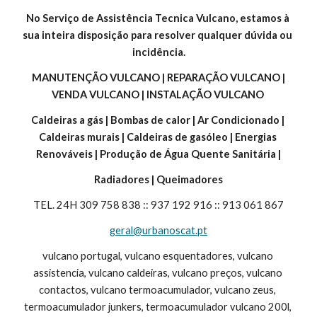
No Serviço de Assistência Tecnica Vulcano, estamos à 
sua inteira disposição para resolver qualquer dúvida ou 
incidência.
 MANUTENÇÃO VULCANO | REPARAÇÃO VULCANO | 
VENDA VULCANO | INSTALAÇÃO VULCANO 
Caldeiras a gás | Bombas de calor | Ar Condicionado | 
Caldeiras murais | Caldeiras de gasóleo | Energias 
Renováveis | Produção de Água Quente Sanitária |
Radiadores | Queimadores
TEL. 24H 309 758 838 :: 937 192 916 :: 913 061 867
geral@urbanoscat.pt
vulcano portugal, vulcano esquentadores, vulcano 
assistencia, vulcano caldeiras, vulcano preços, vulcano 
contactos, vulcano termoacumulador, vulcano zeus, 
termoacumulador junkers, termoacumulador vulcano 200l, 