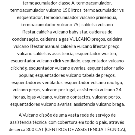
termoacumulador classe A, termoacumulador, 
termoacumulador vulcano 150 litros, termoacumulador vs 
esquentador, termoacumulador vulcano primeaqua, 
termoacumulador vulcano 75l, caldeira vulcano 
lifestar,caldeira vulcano baby star, caldeiras de 
condensação, caldeiras a gas VULCANO preços, caldeira 
vulcano lifestar manual, caldeira vulcano lifestar preço, 
vulcano caldeiras assistencia, esquentador worten, 
esquentador vulcano click ventilado, esquentador vulcano 
click hdg, esquentador vulcano avarias, esquentador radio 
popular, esquentadores vulcano tabela de preços, 
esquentadores ventilados, esquentador vulcano não liga, 
vulcano peças, vulcano portugal, assistencia vulcano 24 
horas, lojas vulcano, vulcano contactos, vulcano porto, 
esquentadores vulcano avarias, assistencia vulcano braga.
A Vulcano dispõe de uma vasta rede de serviço de 
assistencia técnica, com cobertura em todo o país, através 
de cerca 300 CAT (CENTROS DE ASSISTENCIA TÉCNICA), 