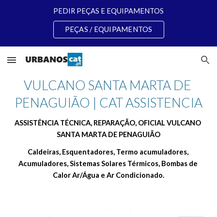
PEDIR PEÇAS E EQUIPAMENTOS
Skip to main content
Skip to navigation
PEÇAS / EQUIPAMENTOS
VULCANO SANTA MARTA DE 
PENAGUIÃO | CAT ASSISTENCIA
ASSISTÊNCIA TÉCNICA, REPARAÇÃO, OFICIAL VULCANO 
SANTA MARTA DE PENAGUIÃO
Caldeiras, Esquentadores, Termo acumuladores, 
Acumuladores, Sistemas Solares Térmicos, Bombas de 
Calor Ar/Água e Ar Condicionado.