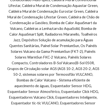
Lifestar, Caldeira Mural de Condensação Aquastar Green, 
Caldeira Mural de Condensação Eurostar Green, Caldeira 
Mural de Condensação Lifestar Green, Caldeira de Chão de 
Condensação a Gasóleo, Bomba de Calor AquaSmart da 
Vulcano, Caldeiras a Lenha/carvão AquaSolid, Bomba de 
Calor AquaSmart Split, Radiadores Maranello, Toalheiros 
Jazz, Depósitos Solução de acumulação para Águas 
Quentes Sanitárias, Painel Solar PremiumSun, Os Painéis 
Solares Vulcano da Gama PremiumSun (FKT-2), Painéis 
Solares WarmSun FKC-2 Vulcano, Painéis Solares 
Compacto, Controladores B-Sol Vulcano(B-Sol 050R, 
Grupos de Circulação solar AGS (AGS 10-2, AGS 20-2, AGS 
50-2, sistemas solares por Termossifão VULCANO, 
Bombas de Calor Vulcano - Sistema eficiente de 
aquecimento de águas, Esquentador Sensor HDG, 
Esquentador Sensor Atmosférico, Esquentador Click HDG, 
Esquentadores Vulcano Click, Esquentadores Inteligente, 
Esquentador tic-tic VULCANO, Esquentadores Sensor 