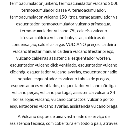
termoacumulador junkers, termoacumulador vulcano 200l, 
termoacumulador classe A, termoacumulador, 
termoacumulador vulcano 150 litros, termoacumulador vs 
esquentador, termoacumulador vulcano primeaqua, 
termoacumulador vulcano 75l, caldeira vulcano 
lifestar,caldeira vulcano baby star, caldeiras de 
condensação, caldeiras a gas VULCANO preços, caldeira 
vulcano lifestar manual, caldeira vulcano lifestar preço, 
vulcano caldeiras assistencia, esquentador worten, 
esquentador vulcano click ventilado, esquentador vulcano 
click hdg, esquentador vulcano avarias, esquentador radio 
popular, esquentadores vulcano tabela de preços, 
esquentadores ventilados, esquentador vulcano não liga, 
vulcano peças, vulcano portugal, assistencia vulcano 24 
horas, lojas vulcano, vulcano contactos, vulcano porto, 
esquentadores vulcano avarias, assistencia vulcano braga.
A Vulcano dispõe de uma vasta rede de serviço de 
assistencia técnica, com cobertura em todo o país, através 