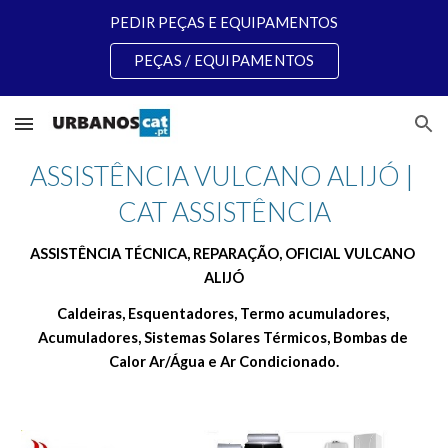
PEDIR PEÇAS E EQUIPAMENTOS
Skip to main content
Skip to navigation
PEÇAS / EQUIPAMENTOS
ASSISTÊNCIA VULCANO ALIJÓ | 
CAT ASSISTÊNCIA
ASSISTÊNCIA TÉCNICA, REPARAÇÃO, OFICIAL VULCANO 
ALIJÓ
Caldeiras, Esquentadores, Termo acumuladores, 
Acumuladores, Sistemas Solares Térmicos, Bombas de 
Calor Ar/Água e Ar Condicionado.