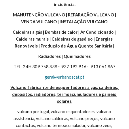
incidência.
 MANUTENÇÃO VULCANO | REPARAÇÃO VULCANO | 
VENDA VULCANO | INSTALAÇÃO VULCANO 
Caldeiras a gás | Bombas de calor | Ar Condicionado | 
Caldeiras murais | Caldeiras de gasóleo | Energias 
Renováveis | Produção de Água Quente Sanitária |
Radiadores | Queimadores
TEL. 24H 309 758 838 :: 937 192 916 :: 913 061 867
geral@urbanoscat.pt
Vulcano fabricante de esquentadores a gás, caldeiras, 
depósitos, radiadores, termoacumuladores e painéis 
solares.
vulcano portugal, vulcano esquentadores, vulcano 
assistencia, vulcano caldeiras, vulcano preços, vulcano 
contactos, vulcano termoacumulador, vulcano zeus, 