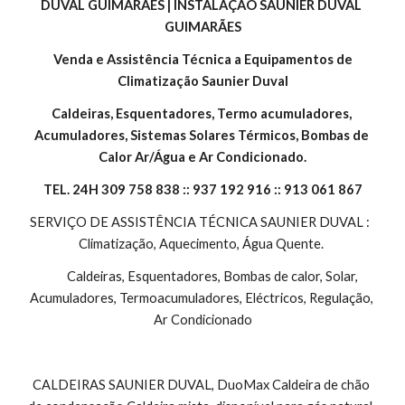
DUVAL GUIMARÃES | INSTALAÇÃO SAUNIER DUVAL 
GUIMARÃES
 Venda e Assistência Técnica a Equipamentos de 
Climatização Saunier Duval
Caldeiras, Esquentadores, Termo acumuladores, 
Acumuladores, Sistemas Solares Térmicos, Bombas de 
Calor Ar/Água e Ar Condicionado.
TEL. 24H 309 758 838 :: 937 192 916 :: 913 061 867
SERVIÇO DE ASSISTÊNCIA TÉCNICA SAUNIER DUVAL :  
Climatização, Aquecimento, Água Quente. 
        Caldeiras, Esquentadores, Bombas de calor, Solar, 
Acumuladores, Termoacumuladores, Eléctricos, Regulação, 
Ar Condicionado
CALDEIRAS SAUNIER DUVAL, DuoMax Caldeira de chão 