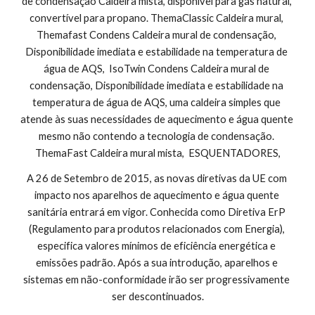
de condensação Caldeira mista, disponível para gás natural, 
convertível para propano. ThemaClassic Caldeira mural, 
Themafast Condens Caldeira mural de condensação, 
Disponibilidade imediata e estabilidade na temperatura de 
água de AQS,  IsoTwin Condens Caldeira mural de 
condensação, Disponibilidade imediata e estabilidade na 
temperatura de água de AQS, uma caldeira simples que 
atende às suas necessidades de aquecimento e água quente 
mesmo não contendo a tecnologia de condensação. 
ThemaFast Caldeira mural mista,  ESQUENTADORES,
A 26 de Setembro de 2015, as novas diretivas da UE com 
impacto nos aparelhos de aquecimento e água quente 
sanitária entrará em vigor. Conhecida como Diretiva ErP 
(Regulamento para produtos relacionados com Energia), 
especifica valores mínimos de eficiência energética e 
emissões padrão. Após a sua introdução, aparelhos e 
sistemas em não-conformidade irão ser progressivamente 
ser descontinuados.