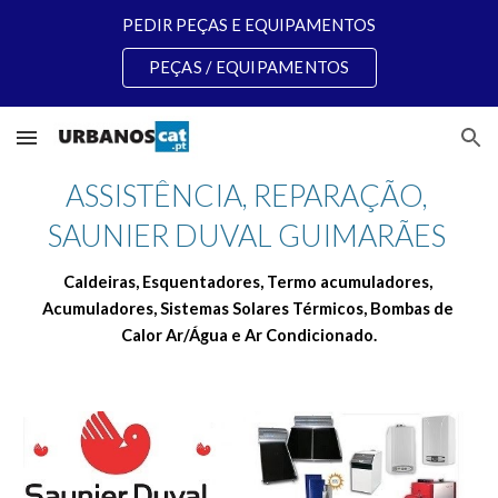
PEDIR PEÇAS E EQUIPAMENTOS
Skip to main content
Skip to navigation
PEÇAS / EQUIPAMENTOS
ASSISTÊNCIA, REPARAÇÃO, 
SAUNIER DUVAL GUIMARÃES 
Caldeiras, Esquentadores, Termo acumuladores, 
Acumuladores, Sistemas Solares Térmicos, Bombas de 
Calor Ar/Água e Ar Condicionado.