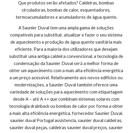
Que produtos serão afetados? Caldeiras, bombas 
circuladoras, bombas de calor, esquentadores, 
termoacumuladores e acumuladores de água quente.
A Saunier Duval tem uma ampla gama de soluções 
compatíveis para substituir, atualizar e fazer o seu sistema 
de aquecimento e produção de água quente sanitária mais 
eficiente. Para a maioria dos utilizadores que desejam 
substituir uma antiga caldeira convencional, a tecnologia de 
condensação da Saunier Duval será a melhor forma de 
obter um aquecimento com a mais alta eficiência energética 
a um preço acessível. Relativamente aos novos edifícios ou 
modernizações, a Saunier Duval também oferece uma 
variedade de soluções para aquecimento com etiquetagem 
desde A – até A ++ que combinam sistemas solares com 
tecnologia drainback ou bombas de calor por forma a obter 
a mais alta eficiência energética, fornecedor Saunier Duval. 
saunier duval Portugal assistencia, saunier duval caldeiras, 
saunier duval peças, caldeiras saunier duval preços, saunier 