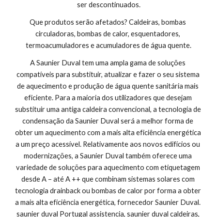
ser descontinuados.
Que produtos serão afetados? Caldeiras, bombas 
circuladoras, bombas de calor, esquentadores, 
termoacumuladores e acumuladores de água quente.
A Saunier Duval tem uma ampla gama de soluções 
compatíveis para substituir, atualizar e fazer o seu sistema 
de aquecimento e produção de água quente sanitária mais 
eficiente. Para a maioria dos utilizadores que desejam 
substituir uma antiga caldeira convencional, a tecnologia de 
condensação da Saunier Duval será a melhor forma de 
obter um aquecimento com a mais alta eficiência energética 
a um preço acessível. Relativamente aos novos edifícios ou 
modernizações, a Saunier Duval também oferece uma 
variedade de soluções para aquecimento com etiquetagem 
desde A – até A ++ que combinam sistemas solares com 
tecnologia drainback ou bombas de calor por forma a obter 
a mais alta eficiência energética, fornecedor Saunier Duval. 
saunier duval Portugal assistencia, saunier duval caldeiras, 