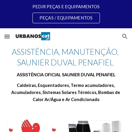
PEDIR PEÇAS E EQUIPAMENTOS
Skip to main content
Skip to navigation
PEÇAS / EQUIPAMENTOS
ASSISTÊNCIA, MANUTENÇÃO, 
SAUNIER DUVAL PENAFIEL 
ASSISTÊNCIA OFICIAL SAUNIER DUVAL PENAFIEL
Caldeiras, Esquentadores, Termo acumuladores, 
Acumuladores, Sistemas Solares Térmicos, Bombas de 
Calor Ar/Água e Ar Condicionado