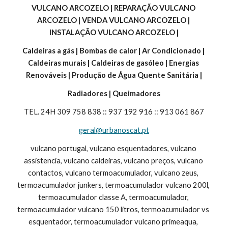
VULCANO ARCOZELO | REPARAÇÃO VULCANO 
ARCOZELO | VENDA VULCANO ARCOZELO | 
INSTALAÇÃO VULCANO ARCOZELO |
Caldeiras a gás | Bombas de calor | Ar Condicionado | 
Caldeiras murais | Caldeiras de gasóleo | Energias 
Renováveis | Produção de Água Quente Sanitária |
Radiadores | Queimadores
TEL. 24H 309 758 838 :: 937 192 916 :: 913 061 867
geral@urbanoscat.pt
vulcano portugal, vulcano esquentadores, vulcano 
assistencia, vulcano caldeiras, vulcano preços, vulcano 
contactos, vulcano termoacumulador, vulcano zeus, 
termoacumulador junkers, termoacumulador vulcano 200l, 
termoacumulador classe A, termoacumulador, 
termoacumulador vulcano 150 litros, termoacumulador vs 
esquentador, termoacumulador vulcano primeaqua, 