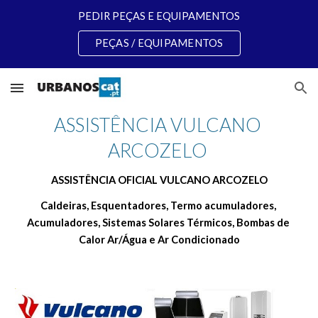
PEDIR PEÇAS E EQUIPAMENTOS
Skip to main content
Skip to navigation
PEÇAS / EQUIPAMENTOS
ASSISTÊNCIA VULCANO 
ARCOZELO 
ASSISTÊNCIA OFICIAL VULCANO ARCOZELO
Caldeiras, Esquentadores, Termo acumuladores, 
Acumuladores, Sistemas Solares Térmicos, Bombas de 
Calor Ar/Água e Ar Condicionado