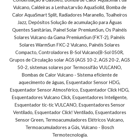
Vulcano, Caldeiras a Lenha/carvão AquaSolid, Bomba de 
Calor AquaSmart Split, Radiadores Maranello, Toalheiros 
Jazz, Depósitos Solução de acumulação para Águas 
Quentes Sanitárias, Painel Solar PremiumSun, Os Painéis 
Solares Vulcano da Gama PremiumSun (FKT-2), Painéis 
Solares WarmSun FKC-2 Vulcano, Painéis Solares 
Compacto, Controladores B-Sol Vulcano(B-Sol 050R, 
Grupos de Circulação solar AGS (AGS 10-2, AGS 20-2, AGS 
50-2, sistemas solares por Termossifão VULCANO, 
Bombas de Calor Vulcano - Sistema eficiente de 
aquecimento de águas, Esquentador Sensor HDG, 
Esquentador Sensor Atmosférico, Esquentador Click HDG, 
Esquentadores Vulcano Click, Esquentadores Inteligente, 
Esquentador tic-tic VULCANO, Esquentadores Sensor 
Ventilado, Esquentador Click! Ventilado, Esquentadores 
Sensor Green, Termoacumuladores Elétricos Vulcano, 
Termoacumuladores a Gás, Vulcano - Bosch 
Termotecnologia.