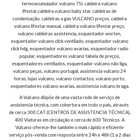
termoacumulador vulcano 75l, caldeira vulcano 
lifestar,caldeira vulcano baby star, caldeiras de 
condensação, caldeiras a gas VULCANO preços, caldeira 
vulcano lifestar manual, caldeira vulcano lifestar preço, 
vulcano caldeiras assistencia, esquentador worten, 
esquentador vulcano click ventilado, esquentador vulcano 
click hdg, esquentador vulcano avarias, esquentador radio 
popular, esquentadores vulcano tabela de preços, 
esquentadores ventilados, esquentador vulcano não liga, 
vulcano peças, vulcano portugal, assistencia vulcano 24 
horas, lojas vulcano, vulcano contactos, vulcano porto, 
esquentadores vulcano avarias, assistencia vulcano braga.
A Vulcano dispõe de uma vasta rede de serviço de 
assistencia técnica, com cobertura em todo o país, através 
de cerca 300 CAT (CENTROS DE ASSISTENCIA TÉCNICA), 
400 Viaturas em circulação e cerca de 600 Técnicos. A 
Vulcano oferece-lhe também o mais rápido e eficiente 
serviço pós-venda com resposta entre 24h e 48h (1 a 2 dias 