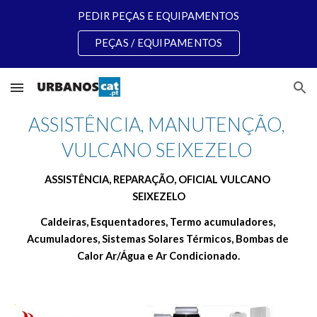
PEDIR PEÇAS E EQUIPAMENTOS
Skip to main content
Skip to navigation
PEÇAS / EQUIPAMENTOS
ASSISTÊNCIA, MANUTENÇÃO, 
VULCANO SEIXEZELO 
ASSISTÊNCIA, REPARAÇÃO, OFICIAL VULCANO 
SEIXEZELO
Caldeiras, Esquentadores, Termo acumuladores, 
Acumuladores, Sistemas Solares Térmicos, Bombas de 
Calor Ar/Água e Ar Condicionado.