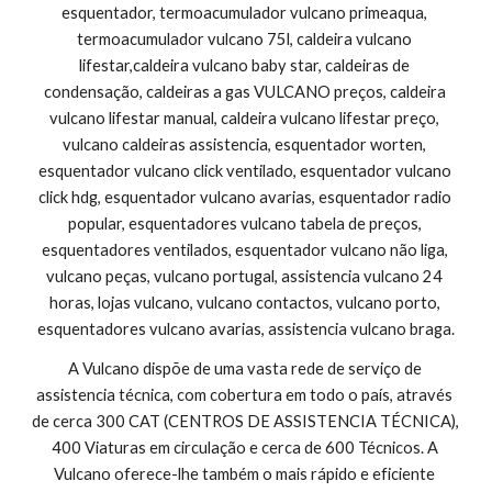
esquentador, termoacumulador vulcano primeaqua, 
termoacumulador vulcano 75l, caldeira vulcano 
lifestar,caldeira vulcano baby star, caldeiras de 
condensação, caldeiras a gas VULCANO preços, caldeira 
vulcano lifestar manual, caldeira vulcano lifestar preço, 
vulcano caldeiras assistencia, esquentador worten, 
esquentador vulcano click ventilado, esquentador vulcano 
click hdg, esquentador vulcano avarias, esquentador radio 
popular, esquentadores vulcano tabela de preços, 
esquentadores ventilados, esquentador vulcano não liga, 
vulcano peças, vulcano portugal, assistencia vulcano 24 
horas, lojas vulcano, vulcano contactos, vulcano porto, 
esquentadores vulcano avarias, assistencia vulcano braga.
A Vulcano dispõe de uma vasta rede de serviço de 
assistencia técnica, com cobertura em todo o país, através 
de cerca 300 CAT (CENTROS DE ASSISTENCIA TÉCNICA), 
400 Viaturas em circulação e cerca de 600 Técnicos. A 
Vulcano oferece-lhe também o mais rápido e eficiente 