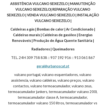
ASSISTÊNCIA VULCANO SEIXEZELO | MANUTENÇÃO 
VULCANO SEIXEZELO| REPARAÇÃO VULCANO 
SEIXEZELO | VENDA VULCANO SEIXEZELO | INSTALAÇÃO 
VULCANO SEIXEZELO |
Caldeiras a gás | Bombas de calor | Ar Condicionado | 
Caldeiras murais | Caldeiras de gasóleo | Energias 
Renováveis | Produção de Água Quente Sanitária |
Radiadores | Queimadores
TEL. 24H 309 758 838 :: 937 192 916 :: 913 061 867
geral@urbanoscat.pt
vulcano portugal, vulcano esquentadores, vulcano 
assistencia, vulcano caldeiras, vulcano preços, vulcano 
contactos, vulcano termoacumulador, vulcano zeus, 
termoacumulador junkers, termoacumulador vulcano 200l, 
termoacumulador classe A, termoacumulador, 
termoacumulador vulcano 150 litros, termoacumulador vs 