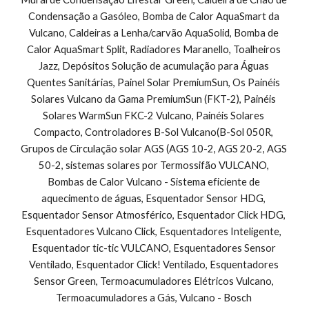
Condensação a Gasóleo, Bomba de Calor AquaSmart da 
Vulcano, Caldeiras a Lenha/carvão AquaSolid, Bomba de 
Calor AquaSmart Split, Radiadores Maranello, Toalheiros 
Jazz, Depósitos Solução de acumulação para Águas 
Quentes Sanitárias, Painel Solar PremiumSun, Os Painéis 
Solares Vulcano da Gama PremiumSun (FKT-2), Painéis 
Solares WarmSun FKC-2 Vulcano, Painéis Solares 
Compacto, Controladores B-Sol Vulcano(B-Sol 050R, 
Grupos de Circulação solar AGS (AGS 10-2, AGS 20-2, AGS 
50-2, sistemas solares por Termossifão VULCANO, 
Bombas de Calor Vulcano - Sistema eficiente de 
aquecimento de águas, Esquentador Sensor HDG, 
Esquentador Sensor Atmosférico, Esquentador Click HDG, 
Esquentadores Vulcano Click, Esquentadores Inteligente, 
Esquentador tic-tic VULCANO, Esquentadores Sensor 
Ventilado, Esquentador Click! Ventilado, Esquentadores 
Sensor Green, Termoacumuladores Elétricos Vulcano, 
Termoacumuladores a Gás, Vulcano - Bosch 