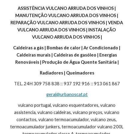
ASSISTÊNCIA VULCANO ARRUDA DOS VINHOS | 
MANUTENÇÃO VULCANO ARRUDA DOS VINHOS | 
REPARAÇÃO VULCANO ARRUDA DOS VINHOS | VENDA 
VULCANO ARRUDA DOS VINHOS | INSTALAÇÃO 
VULCANO ARRUDA DOS VINHOS |
Caldeiras a gás | Bombas de calor | Ar Condicionado | 
Caldeiras murais | Caldeiras de gasóleo | Energias 
Renováveis | Produção de Água Quente Sanitária |
Radiadores | Queimadores
TEL. 24H 309 758 838 :: 937 192 916 :: 913 061 867
geral@urbanoscat.pt
vulcano portugal, vulcano esquentadores, vulcano 
assistencia, vulcano caldeiras, vulcano preços, vulcano 
contactos, vulcano termoacumulador, vulcano zeus, 
termoacumulador junkers, termoacumulador vulcano 200l, 
termoacumulador classe A, termoacumulador, 