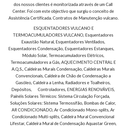
dos nossos clientes é monitorizada através de um Call 
Center. Foi com este objectivo que surgiu o conceito de 
Assistência Certificada. Contratos de Manutenção vulcano.
 ESQUENTADORES VULCANO E 
TERMOACUMULADORES VULCANO, Esquentadores 
Exaustão Natural, Esquentadores Ventilados, 
Esquentadores Condensação, Esquentadores Estanques,        
Módulo Solar, Termoacumuladores Elétricos, 
Termoacumuladores a Gás, AQUECIMENTO CENTRAL E 
A.Q.S., Caldeiras Murais Condensação, Caldeiras Murais 
Convencionais, Caldeira de Chão de Condensação a 
Gasóleo, Caldeira a Lenha, Radiadores e Toalheiros, 
Depósitos,       Controladores, ENERGIAS RENOVÁVEIS, 
Painéis Solares Térmicos: Sistema Circulação Forçada,        
Soluções Solares: Sistema Termossifão, Bombas de Calor, 
AR CONDICIONADO, Ar Condicionado Mono-splits, Ar 
Condicionado Multi-splits, Caldeira Mural Convencional 
Lifestar, Caldeira Mural de Condensação Aquastar Green, 