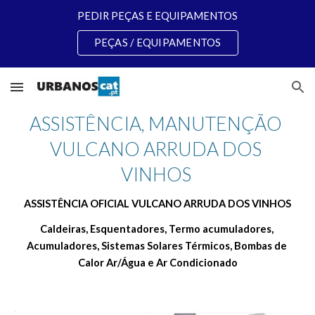
PEDIR PEÇAS E EQUIPAMENTOS
Skip to main content
Skip to navigation
PEÇAS / EQUIPAMENTOS
ASSISTÊNCIA, MANUTENÇÃO 
VULCANO ARRUDA DOS 
VINHOS 
ASSISTÊNCIA OFICIAL VULCANO ARRUDA DOS VINHOS
Caldeiras, Esquentadores, Termo acumuladores, 
Acumuladores, Sistemas Solares Térmicos, Bombas de 
Calor Ar/Água e Ar Condicionado