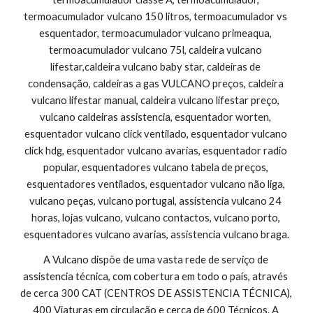
termoacumulador vulcano 150 litros, termoacumulador vs 
esquentador, termoacumulador vulcano primeaqua, 
termoacumulador vulcano 75l, caldeira vulcano 
lifestar,caldeira vulcano baby star, caldeiras de 
condensação, caldeiras a gas VULCANO preços, caldeira 
vulcano lifestar manual, caldeira vulcano lifestar preço, 
vulcano caldeiras assistencia, esquentador worten, 
esquentador vulcano click ventilado, esquentador vulcano 
click hdg, esquentador vulcano avarias, esquentador radio 
popular, esquentadores vulcano tabela de preços, 
esquentadores ventilados, esquentador vulcano não liga, 
vulcano peças, vulcano portugal, assistencia vulcano 24 
horas, lojas vulcano, vulcano contactos, vulcano porto, 
esquentadores vulcano avarias, assistencia vulcano braga.
A Vulcano dispõe de uma vasta rede de serviço de 
assistencia técnica, com cobertura em todo o país, através 
de cerca 300 CAT (CENTROS DE ASSISTENCIA TÉCNICA), 
400 Viaturas em circulação e cerca de 600 Técnicos. A 