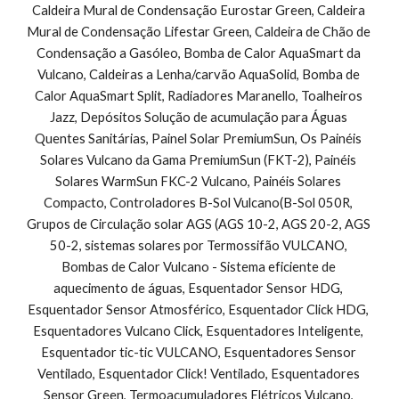
Caldeira Mural de Condensação Eurostar Green, Caldeira 
Mural de Condensação Lifestar Green, Caldeira de Chão de 
Condensação a Gasóleo, Bomba de Calor AquaSmart da 
Vulcano, Caldeiras a Lenha/carvão AquaSolid, Bomba de 
Calor AquaSmart Split, Radiadores Maranello, Toalheiros 
Jazz, Depósitos Solução de acumulação para Águas 
Quentes Sanitárias, Painel Solar PremiumSun, Os Painéis 
Solares Vulcano da Gama PremiumSun (FKT-2), Painéis 
Solares WarmSun FKC-2 Vulcano, Painéis Solares 
Compacto, Controladores B-Sol Vulcano(B-Sol 050R, 
Grupos de Circulação solar AGS (AGS 10-2, AGS 20-2, AGS 
50-2, sistemas solares por Termossifão VULCANO, 
Bombas de Calor Vulcano - Sistema eficiente de 
aquecimento de águas, Esquentador Sensor HDG, 
Esquentador Sensor Atmosférico, Esquentador Click HDG, 
Esquentadores Vulcano Click, Esquentadores Inteligente, 
Esquentador tic-tic VULCANO, Esquentadores Sensor 
Ventilado, Esquentador Click! Ventilado, Esquentadores 
Sensor Green, Termoacumuladores Elétricos Vulcano, 