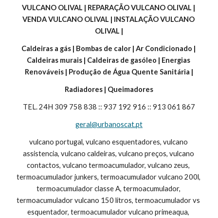
VULCANO OLIVAL | REPARAÇÃO VULCANO OLIVAL | 
VENDA VULCANO OLIVAL | INSTALAÇÃO VULCANO 
OLIVAL |
Caldeiras a gás | Bombas de calor | Ar Condicionado | 
Caldeiras murais | Caldeiras de gasóleo | Energias 
Renováveis | Produção de Água Quente Sanitária |
Radiadores | Queimadores
TEL. 24H 309 758 838 :: 937 192 916 :: 913 061 867
geral@urbanoscat.pt
vulcano portugal, vulcano esquentadores, vulcano 
assistencia, vulcano caldeiras, vulcano preços, vulcano 
contactos, vulcano termoacumulador, vulcano zeus, 
termoacumulador junkers, termoacumulador vulcano 200l, 
termoacumulador classe A, termoacumulador, 
termoacumulador vulcano 150 litros, termoacumulador vs 
esquentador, termoacumulador vulcano primeaqua, 