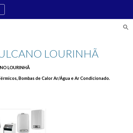
ion
VULCANO LOURINHÃ 
CANO LOURINHÃ
érmicos, Bombas de Calor Ar/Água e Ar Condicionado.