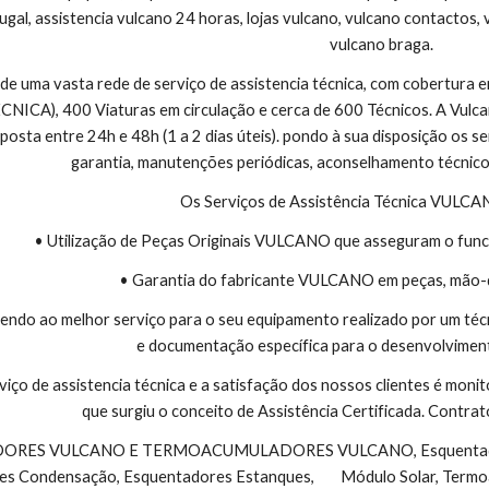
ugal, assistencia vulcano 24 horas, lojas vulcano, vulcano contactos, 
vulcano braga.
 de uma vasta rede de serviço de assistencia técnica, com cobertura
CA), 400 Viaturas em circulação e cerca de 600 Técnicos. A Vulcano
sta entre 24h e 48h (1 a 2 dias úteis). pondo à sua disposição os se
garantia, manutenções periódicas, aconselhamento técnico
Os Serviços de Assistência Técnica VULC
• Utilização de Peças Originais VULCANO que asseguram o func
• Garantia do fabricante VULCANO em peças, mão-
endo ao melhor serviço para o seu equipamento realizado por um téc
e documentação específica para o desenvolviment
viço de assistencia técnica e a satisfação dos nossos clientes é monit
que surgiu o conceito de Assistência Certificada. Contr
s Condensação, Esquentadores Estanques,        Módulo Solar, Termo