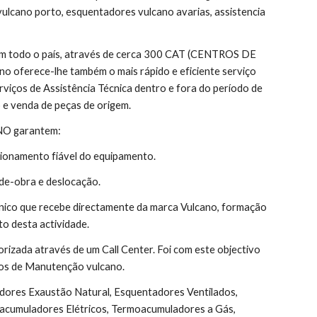
vulcano porto, esquentadores vulcano avarias, assistencia 
 em todo o país, através de cerca 300 CAT (CENTROS DE 
 oferece-lhe também o mais rápido e eficiente serviço 
rviços de Assistência Técnica dentro e fora do período de 
 e venda de peças de origem.
ANO garantem:
ionamento fiável do equipamento.
de-obra e deslocação.
nico que recebe directamente da marca Vulcano, formação 
o desta actividade.
orizada através de um Call Center. Foi com este objectivo 
atos de Manutenção vulcano.
acumuladores Elétricos, Termoacumuladores a Gás, 