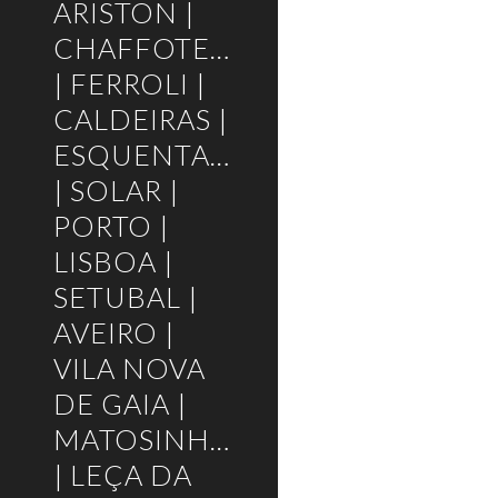
ARISTON |
CHAFFOTEAUX
| FERROLI |
CALDEIRAS |
ESQUENTADORES
| SOLAR |
PORTO |
LISBOA |
SETUBAL |
AVEIRO |
VILA NOVA
DE GAIA |
MATOSINHOS
| LEÇA DA