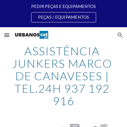
PEDIR PEÇAS E EQUIPAMENTOS
Skip to main content
Skip to navigation
PEÇAS / EQUIPAMENTOS
ASSISTÊNCIA 
JUNKERS MARCO 
DE CANAVESES | 
TEL.24H 937 192 
916