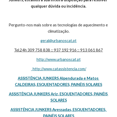
qualquer dúvida ou incidência.
Pergunto-nos mais sobre as tecnologias de aquecimento e 
climatização.
geral@urbanoscat.pt
Tel.24h 309 758 838 :: 937 192 916 :: 913 061 867
http://www.urbanoscat.pt
  http://www.catassistencia.com/
ASSISTÊNCIA JUNKERS Alpendurada e Matos 
CALDEIRAS, ESQUENTADORES, PAINÉIS SOLARES
ASSISTÊNCIA JUNKERS Ariz, ESQUENTADORES, PAINÉIS 
SOLARES
ASSISTÊNCIA JUNKERS Avessadas, ESQUENTADORES, 
PAINÉIS SOLARES