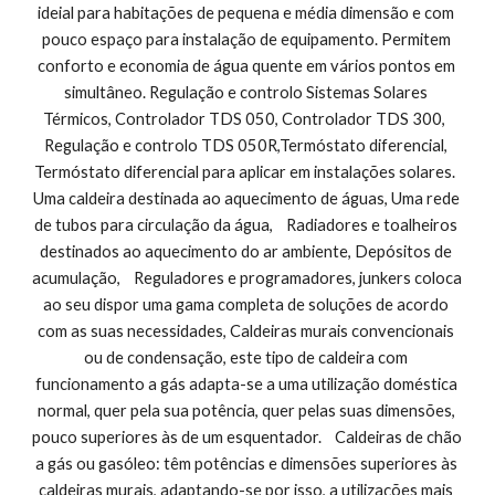
ideial para habitações de pequena e média dimensão e com 
pouco espaço para instalação de equipamento. Permitem 
conforto e economia de água quente em vários pontos em 
simultâneo. Regulação e controlo Sistemas Solares 
Térmicos, Controlador TDS 050, Controlador TDS 300,  
Regulação e controlo TDS 050R,Termóstato diferencial, 
Termóstato diferencial para aplicar em instalações solares.  
Uma caldeira destinada ao aquecimento de águas, Uma rede 
de tubos para circulação da água,    Radiadores e toalheiros 
destinados ao aquecimento do ar ambiente, Depósitos de 
acumulação,    Reguladores e programadores, junkers coloca 
ao seu dispor uma gama completa de soluções de acordo 
com as suas necessidades, Caldeiras murais convencionais 
ou de condensação, este tipo de caldeira com 
funcionamento a gás adapta-se a uma utilização doméstica 
normal, quer pela sua potência, quer pelas suas dimensões, 
pouco superiores às de um esquentador.    Caldeiras de chão 
a gás ou gasóleo: têm potências e dimensões superiores às 
caldeiras murais, adaptando-se por isso, a utilizações mais 