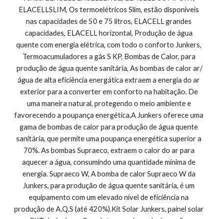
ELACELLSLIM, Os termoelétricos Slim, estão disponíveis 
nas capacidades de 50 e 75 litros, ELACELL grandes 
capacidades, ELACELL horizontal, Produção de água 
quente com energia elétrica, com todo o conforto Junkers, 
Termoacumuladores a gás S KP, Bombas de Calor, para 
produção de água quente sanitária, As bombas de calor ar/
água de alta eficiência energática extraem a energia do ar 
exterior para a converter em conforto na habitação. De 
uma maneira natural, protegendo o meio ambiente e 
favorecendo a poupança energética.A Junkers oferece uma 
gama de bombas de calor para produção de água quente 
sanitária, que permite uma poupança energética superior a 
70%. As bombas Supraeco, extraem o calor do ar para 
aquecer a água, consumindo uma quantidade mínima de 
energia. Supraeco W, A bomba de calor Supraeco W da 
Junkers, para produção de água quente sanitária, é um 
equipamento com um elevado nível de eficiência na 
produção de A.Q.S (até 420%).Kit Solar Junkers, painel solar 