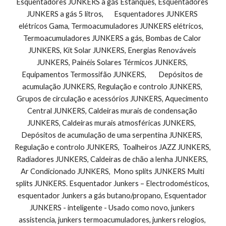
Esquentadores JUNKERS a gás Estanques, Esquentadores 
JUNKERS a gás 5 litros,       Esquentadores JUNKERS 
elétricos Gama, Termoacumuladores JUNKERS elétricos,   
Termoacumuladores JUNKERS a gás, Bombas de Calor 
JUNKERS, Kit Solar JUNKERS, Energias Renováveis 
JUNKERS, Painéis Solares Térmicos JUNKERS, 
Equipamentos Termossifão JUNKERS,        Depósitos de 
acumulação JUNKERS, Regulação e controlo JUNKERS, 
Grupos de circulação e acessórios JUNKERS, Aquecimento 
Central JUNKERS, Caldeiras murais de condensação 
JUNKERS, Caldeiras murais atmosféricas JUNKERS,  
Depósitos de acumulação de uma serpentina JUNKERS,  
Regulação e controlo JUNKERS,  Toalheiros JAZZ JUNKERS, 
Radiadores JUNKERS, Caldeiras de chão a lenha JUNKERS, 
Ar Condicionado JUNKERS,  Mono splits JUNKERS Multi 
splits JUNKERS. Esquentador Junkers – Electrodomésticos, 
esquentador Junkers a gás butano/propano, Esquentador 
JUNKERS - inteligente - Usado como novo, junkers 
assistencia, junkers termoacumuladores, junkers relogios, 