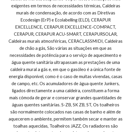
exigentes em termos de necessidades térmicas, Caldeiras 
murais de condensação, de acordo com as Diretivas 
Ecodesign (ErP) e Ecolabelling (ELD), CERAPUR 
EXCELLENCE, CERAPUR EXCELLENCE-COMPACT, 
CERAPUR, CERAPUR ACU-SMART, CERAPURSOLAR, 
Caldeiras murais atmosféricas, CERACLASSMIDI, Caldeiras 
de chão a gás, São várias as situações em que as 
necessidades de potência para o serviço de aquecimento e 
água quente sanitária ultrapassam as prestações de uma 
caldeira mural a gás e, em que o gasóleo é a única fonte de 
energia disponível, como é o caso de muitas vivendas, casas 
de campo, etc. Os acumuladores de água quente Junkers, 
ligados directamente a uma caldeira, constituem a forma 
mais cómoda de gerar e conservar grandes quantidades de 
águas quentes sanitárias. S-ZB, SK ZB, ST, Os toalheiros 
são normalmente colocados nas casas de banho e além de 
aquecerem o ambiente, permitem também secar e manter as 
toalhas aquecidas, Toalheiros JAZZ, Os radiadores são 