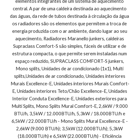
elementos integrantes de um sistema de aquecimento 
central. A par de uma caldeira destinada ao aquecimento 
das águas, da rede de tubos destinada à circulação da água 
os radiadores são os elementos que permitem a troca de 
energia produzida com o ar ambiente, dando lugar ao seu 
aquecimento, Radiadores Maranello junkers, caldeiras 
Supraclass Comfort-S são simples, fáceis de utilizar e de 
estrutura compacta, o que permite serem instaladas num 
espaço reduzido, SUPRACLASS COMFORT-S junkers, 
Mono splits, Unidades de ar condicionado (1x1), Multi 
splits,Unidades de ar condicionado, Unidades interiores 
Murais Excellence-E, Unidades interiores Murais Comfort-
E, Unidades interiores Teto/Chão Excellence-E, Unidades 
Interior Conduta Excellence-E, Unidades exteriores para 
Multi Splits, Mono Splits Mural Comfort-E, 2,6kW / 9.000 
BTU/h, 3,5kW / 12.000BTU/h, 5,3kW / 18.000BTU/h e 
6,5kW / 22.000BTU/h - Mono Splits Mural Excellence-E - 
2,6kW (9.000 BTU/h); 3,5kW (12.000BTU/h); 5,3kW 
(18.000BTU/h) e 6,5kW (22.000BTU/h) - Eficiência 