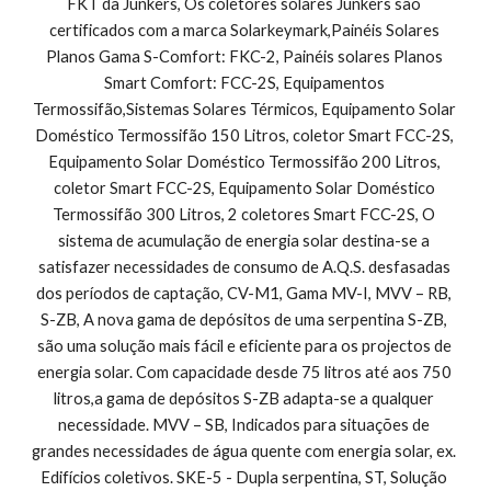
FKT da Junkers, Os coletores solares Junkers são 
certificados com a marca Solarkeymark,Painéis Solares 
Planos Gama S-Comfort: FKC-2, Painéis solares Planos 
Smart Comfort: FCC-2S, Equipamentos 
Termossifão,Sistemas Solares Térmicos, Equipamento Solar 
Doméstico Termossifão 150 Litros, coletor Smart FCC-2S, 
Equipamento Solar Doméstico Termossifão 200 Litros, 
coletor Smart FCC-2S, Equipamento Solar Doméstico 
Termossifão 300 Litros, 2 coletores Smart FCC-2S, O 
sistema de acumulação de energia solar destina-se a 
satisfazer necessidades de consumo de A.Q.S. desfasadas 
dos períodos de captação, CV-M1, Gama MV-I, MVV – RB, 
S-ZB, A nova gama de depósitos de uma serpentina S-ZB, 
são uma solução mais fácil e eficiente para os projectos de 
energia solar. Com capacidade desde 75 litros até aos 750 
litros,a gama de depósitos S-ZB adapta-se a qualquer 
necessidade. MVV – SB, Indicados para situações de 
grandes necessidades de água quente com energia solar, ex. 
Edifícios coletivos. SKE-5 - Dupla serpentina, ST, Solução 