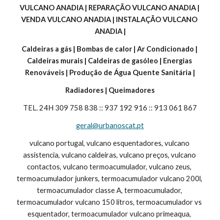
VULCANO ANADIA | REPARAÇÃO VULCANO ANADIA | 
VENDA VULCANO ANADIA | INSTALAÇÃO VULCANO 
ANADIA |
Caldeiras a gás | Bombas de calor | Ar Condicionado | 
Caldeiras murais | Caldeiras de gasóleo | Energias 
Renováveis | Produção de Água Quente Sanitária |
Radiadores | Queimadores
TEL. 24H 309 758 838 :: 937 192 916 :: 913 061 867
geral@urbanoscat.pt
vulcano portugal, vulcano esquentadores, vulcano 
assistencia, vulcano caldeiras, vulcano preços, vulcano 
contactos, vulcano termoacumulador, vulcano zeus, 
termoacumulador junkers, termoacumulador vulcano 200l, 
termoacumulador classe A, termoacumulador, 
termoacumulador vulcano 150 litros, termoacumulador vs 
esquentador, termoacumulador vulcano primeaqua, 