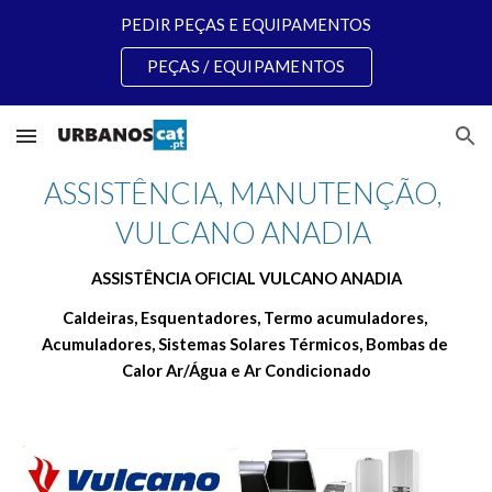
PEDIR PEÇAS E EQUIPAMENTOS
Skip to main content
Skip to navigation
PEÇAS / EQUIPAMENTOS
ASSISTÊNCIA, MANUTENÇÃO, 
VULCANO ANADIA 
ASSISTÊNCIA OFICIAL VULCANO ANADIA
Caldeiras, Esquentadores, Termo acumuladores, 
Acumuladores, Sistemas Solares Térmicos, Bombas de 
Calor Ar/Água e Ar Condicionado