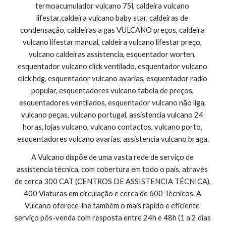
termoacumulador vulcano 75l, caldeira vulcano 
lifestar,caldeira vulcano baby star, caldeiras de 
condensação, caldeiras a gas VULCANO preços, caldeira 
vulcano lifestar manual, caldeira vulcano lifestar preço, 
vulcano caldeiras assistencia, esquentador worten, 
esquentador vulcano click ventilado, esquentador vulcano 
click hdg, esquentador vulcano avarias, esquentador radio 
popular, esquentadores vulcano tabela de preços, 
esquentadores ventilados, esquentador vulcano não liga, 
vulcano peças, vulcano portugal, assistencia vulcano 24 
horas, lojas vulcano, vulcano contactos, vulcano porto, 
esquentadores vulcano avarias, assistencia vulcano braga.
A Vulcano dispõe de uma vasta rede de serviço de 
assistencia técnica, com cobertura em todo o país, através 
de cerca 300 CAT (CENTROS DE ASSISTENCIA TÉCNICA), 
400 Viaturas em circulação e cerca de 600 Técnicos. A 
Vulcano oferece-lhe também o mais rápido e eficiente 
serviço pós-venda com resposta entre 24h e 48h (1 a 2 dias 