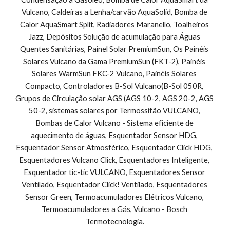
Vulcano, Caldeiras a Lenha/carvão AquaSolid, Bomba de 
Calor AquaSmart Split, Radiadores Maranello, Toalheiros 
Jazz, Depósitos Solução de acumulação para Águas 
Quentes Sanitárias, Painel Solar PremiumSun, Os Painéis 
Solares Vulcano da Gama PremiumSun (FKT-2), Painéis 
Solares WarmSun FKC-2 Vulcano, Painéis Solares 
Compacto, Controladores B-Sol Vulcano(B-Sol 050R, 
Grupos de Circulação solar AGS (AGS 10-2, AGS 20-2, AGS 
50-2, sistemas solares por Termossifão VULCANO, 
Bombas de Calor Vulcano - Sistema eficiente de 
aquecimento de águas, Esquentador Sensor HDG, 
Esquentador Sensor Atmosférico, Esquentador Click HDG, 
Esquentadores Vulcano Click, Esquentadores Inteligente, 
Esquentador tic-tic VULCANO, Esquentadores Sensor 
Ventilado, Esquentador Click! Ventilado, Esquentadores 
Sensor Green, Termoacumuladores Elétricos Vulcano, 
Termoacumuladores a Gás, Vulcano - Bosch 
Termotecnologia.