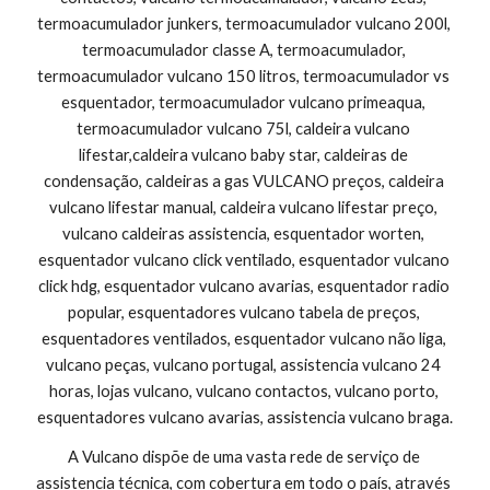
termoacumulador junkers, termoacumulador vulcano 200l, 
termoacumulador classe A, termoacumulador, 
termoacumulador vulcano 150 litros, termoacumulador vs 
esquentador, termoacumulador vulcano primeaqua, 
termoacumulador vulcano 75l, caldeira vulcano 
lifestar,caldeira vulcano baby star, caldeiras de 
condensação, caldeiras a gas VULCANO preços, caldeira 
vulcano lifestar manual, caldeira vulcano lifestar preço, 
vulcano caldeiras assistencia, esquentador worten, 
esquentador vulcano click ventilado, esquentador vulcano 
click hdg, esquentador vulcano avarias, esquentador radio 
popular, esquentadores vulcano tabela de preços, 
esquentadores ventilados, esquentador vulcano não liga, 
vulcano peças, vulcano portugal, assistencia vulcano 24 
horas, lojas vulcano, vulcano contactos, vulcano porto, 
esquentadores vulcano avarias, assistencia vulcano braga.
A Vulcano dispõe de uma vasta rede de serviço de 
assistencia técnica, com cobertura em todo o país, através 