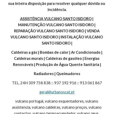
sua inteira disposição para resolver qualquer dúvida ou 
incidência.
ASSISTÊNCIA VULCANO SANTO ISIDORO
 | 
MANUTENÇÃO VULCANO SANTO ISIDORO | 
REPARAÇÃO VULCANO SANTO ISIDORO | VENDA 
VULCANO SANTO ISIDORO | INSTALAÇÃO VULCANO 
SANTO ISIDORO |
Caldeiras a gás | Bombas de calor | Ar Condicionado | 
Caldeiras murais | Caldeiras de gasóleo | Energias 
Renováveis | Produção de Água Quente Sanitária |
Radiadores | Queimadores
TEL. 24H 309 758 838 :: 937 192 916 :: 913 061 867
geral@urbanoscat.pt
vulcano portugal, vulcano esquentadores, vulcano 
assistencia, vulcano caldeiras, vulcano preços, vulcano 
contactos, vulcano termoacumulador, vulcano zeus, 