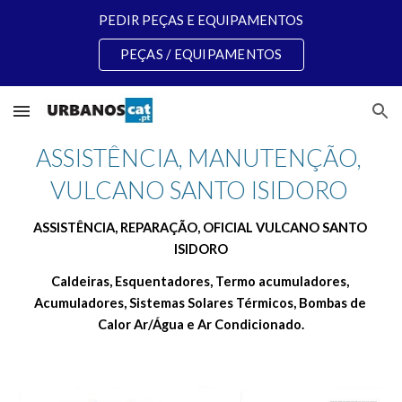
PEDIR PEÇAS E EQUIPAMENTOS
Skip to main content
Skip to navigation
PEÇAS / EQUIPAMENTOS
ASSISTÊNCIA, MANUTENÇÃO, 
VULCANO SANTO ISIDORO 
ASSISTÊNCIA, REPARAÇÃO, OFICIAL VULCANO SANTO 
ISIDORO
Caldeiras, Esquentadores, Termo acumuladores, 
Acumuladores, Sistemas Solares Térmicos, Bombas de 
Calor Ar/Água e Ar Condicionado.