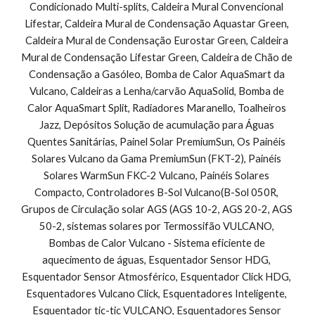
Condicionado Multi-splits, Caldeira Mural Convencional 
Lifestar, Caldeira Mural de Condensação Aquastar Green, 
Caldeira Mural de Condensação Eurostar Green, Caldeira 
Mural de Condensação Lifestar Green, Caldeira de Chão de 
Condensação a Gasóleo, Bomba de Calor AquaSmart da 
Vulcano, Caldeiras a Lenha/carvão AquaSolid, Bomba de 
Calor AquaSmart Split, Radiadores Maranello, Toalheiros 
Jazz, Depósitos Solução de acumulação para Águas 
Quentes Sanitárias, Painel Solar PremiumSun, Os Painéis 
Solares Vulcano da Gama PremiumSun (FKT-2), Painéis 
Solares WarmSun FKC-2 Vulcano, Painéis Solares 
Compacto, Controladores B-Sol Vulcano(B-Sol 050R, 
Grupos de Circulação solar AGS (AGS 10-2, AGS 20-2, AGS 
50-2, sistemas solares por Termossifão VULCANO, 
Bombas de Calor Vulcano - Sistema eficiente de 
aquecimento de águas, Esquentador Sensor HDG, 
Esquentador Sensor Atmosférico, Esquentador Click HDG, 
Esquentadores Vulcano Click, Esquentadores Inteligente, 
Esquentador tic-tic VULCANO, Esquentadores Sensor 