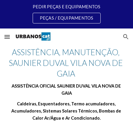
PEDIR PEÇAS E EQUIPAMENTOS
Skip to main content
Skip to navigation
PEÇAS / EQUIPAMENTOS
ASSISTÊNCIA, MANUTENÇÃO, 
SAUNIER DUVAL VILA NOVA DE 
GAIA 
ASSISTÊNCIA OFICIAL SAUNIER DUVAL VILA NOVA DE 
GAIA
Caldeiras, Esquentadores, Termo acumuladores, 
Acumuladores, Sistemas Solares Térmicos, Bombas de 
Calor Ar/Água e Ar Condicionado.