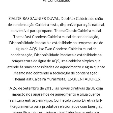
Ar Condicionado
CALDEIRAS SAUNIER DUVAL, DuoMax Caldeira de chão 
de condensação Caldeira mista, disponível para gás natural, 
convertível para propano. ThemaClassic Caldeira mural, 
Themafast Condens Caldeira mural de condensação, 
Disponibilidade imediata e estabilidade na temperatura de 
água de AQS,  IsoTwin Condens Caldeira mural de 
condensação, Disponibilidade imediata e estabilidade na 
temperatura de água de AQS, uma caldeira simples que 
atende às suas necessidades de aquecimento e água quente 
mesmo não contendo a tecnologia de condensação. 
ThemaFast Caldeira mural mista,  ESQUENTADORES,
A 26 de Setembro de 2015, as novas diretivas da UE com 
impacto nos aparelhos de aquecimento e água quente 
sanitária entrará em vigor. Conhecida como Diretiva ErP 
(Regulamento para produtos relacionados com Energia), 
especifica valores mínimos de eficiência energética e 