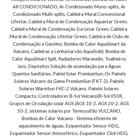
AR CONDICIONADO, Ar Condicionado Mono-splits, Ar 
Condicionado Multi-splits, Caldeira Mural Convencional 
Lifestar, Caldeira Mural de Condensação Aquastar Green, 
Caldeira Mural de Condensação Eurostar Green, Caldeira 
Mural de Condensação Lifestar Green, Caldeira de Chão de 
Condensação a Gasóleo, Bomba de Calor AquaSmart da 
Vulcano, Caldeiras a Lenha/carvão AquaSolid, Bomba de 
Calor AquaSmart Split, Radiadores Maranello, Toalheiros 
Jazz, Depósitos Solução de acumulação para Águas 
Quentes Sanitárias, Painel Solar PremiumSun, Os Painéis 
Solares Vulcano da Gama PremiumSun (FKT-2), Painéis 
Solares WarmSun FKC-2 Vulcano, Painéis Solares 
Compacto, Controladores B-Sol Vulcano(B-Sol 050R, 
Grupos de Circulação solar AGS (AGS 10-2, AGS 20-2, AGS 
50-2, sistemas solares por Termossifão VULCANO, 
Bombas de Calor Vulcano - Sistema eficiente de 
aquecimento de águas, Esquentador Sensor HDG, 
Esquentador Sensor Atmosférico, Esquentador Click HDG, 