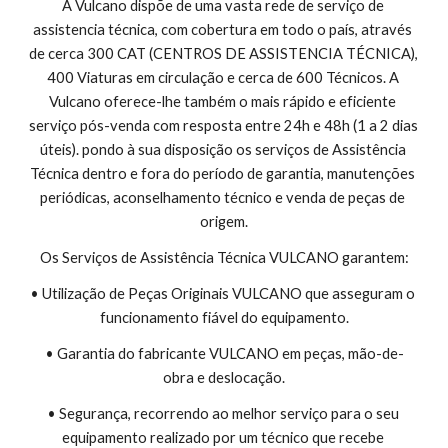
A Vulcano dispõe de uma vasta rede de serviço de 
assistencia técnica, com cobertura em todo o país, através 
de cerca 300 CAT (CENTROS DE ASSISTENCIA TÉCNICA), 
400 Viaturas em circulação e cerca de 600 Técnicos. A 
Vulcano oferece-lhe também o mais rápido e eficiente 
serviço pós-venda com resposta entre 24h e 48h (1 a 2 dias 
úteis). pondo à sua disposição os serviços de Assistência 
Técnica dentro e fora do período de garantia, manutenções 
periódicas, aconselhamento técnico e venda de peças de 
origem.
Os Serviços de Assistência Técnica VULCANO garantem:
• Utilização de Peças Originais VULCANO que asseguram o 
funcionamento fiável do equipamento.
• Garantia do fabricante VULCANO em peças, mão-de-
obra e deslocação.
• Segurança, recorrendo ao melhor serviço para o seu 
equipamento realizado por um técnico que recebe 