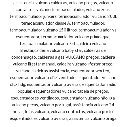
assistencia, vulcano caldeiras, vulcano preços, vulcano 
contactos, vulcano termoacumulador, vulcano zeus, 
termoacumulador junkers, termoacumulador vulcano 200l, 
termoacumulador classe A, termoacumulador, 
termoacumulador vulcano 150 litros, termoacumulador vs 
esquentador, termoacumulador vulcano primeaqua, 
termoacumulador vulcano 75l, caldeira vulcano 
lifestar,caldeira vulcano baby star, caldeiras de 
condensação, caldeiras a gas VULCANO preços, caldeira 
vulcano lifestar manual, caldeira vulcano lifestar preço, 
vulcano caldeiras assistencia, esquentador worten, 
esquentador vulcano click ventilado, esquentador vulcano 
click hdg, esquentador vulcano avarias, esquentador radio 
popular, esquentadores vulcano tabela de preços, 
esquentadores ventilados, esquentador vulcano não liga, 
vulcano peças, vulcano portugal, assistencia vulcano 24 
horas, lojas vulcano, vulcano contactos, vulcano porto, 
esquentadores vulcano avarias, assistencia vulcano braga.