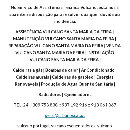
No Serviço de Assistência Tecnica Vulcano, estamos à 
sua inteira disposição para resolver qualquer dúvida ou 
incidência.
ASSISTÊNCIA VULCANO SANTA MARIA DA FEIRA | 
MANUTENÇÃO VULCANO SANTA MARIA DA FEIRA | 
REPARAÇÃO VULCANO SANTA MARIA DA FEIRA | VENDA 
VULCANO SANTA MARIA DA FEIRA | INSTALAÇÃO 
VULCANO SANTA MARIA DA FEIRA |
Caldeiras a gás | Bombas de calor | Ar Condicionado | 
Caldeiras murais | Caldeiras de gasóleo | Energias 
Renováveis | Produção de Água Quente Sanitária |
Radiadores | Queimadores
TEL. 24H 309 758 838 :: 937 192 916 :: 913 061 867
geral@urbanoscat.pt
vulcano portugal, vulcano esquentadores, vulcano 