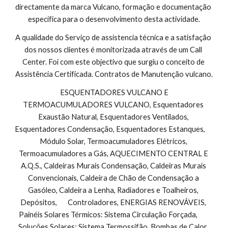
directamente da marca Vulcano, formação e documentação 
específica para o desenvolvimento desta actividade.
A qualidade do Serviço de assistencia técnica e a satisfação 
dos nossos clientes é monitorizada através de um Call 
Center. Foi com este objectivo que surgiu o conceito de 
Assistência Certificada. Contratos de Manutenção vulcano.
 ESQUENTADORES VULCANO E 
TERMOACUMULADORES VULCANO, Esquentadores 
Exaustão Natural, Esquentadores Ventilados, 
Esquentadores Condensação, Esquentadores Estanques,        
Módulo Solar, Termoacumuladores Elétricos, 
Termoacumuladores a Gás, AQUECIMENTO CENTRAL E 
A.Q.S., Caldeiras Murais Condensação, Caldeiras Murais 
Convencionais, Caldeira de Chão de Condensação a 
Gasóleo, Caldeira a Lenha, Radiadores e Toalheiros, 
Depósitos,       Controladores, ENERGIAS RENOVÁVEIS, 
Painéis Solares Térmicos: Sistema Circulação Forçada,        
Soluções Solares: Sistema Termossifão, Bombas de Calor, 