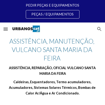
PEDIR PEÇAS E EQUIPAMENTOS
Skip to main content
Skip to navigation
PEÇAS / EQUIPAMENTOS
ASSISTÊNCIA, MANUTENÇÃO, 
VULCANO SANTA MARIA DA 
FEIRA 
ASSISTÊNCIA, REPARAÇÃO, OFICIAL VULCANO SANTA 
MARIA DA FEIRA
Caldeiras, Esquentadores, Termo acumuladores, 
Acumuladores, Sistemas Solares Térmicos, Bombas de 
Calor Ar/Água e Ar Condicionado.