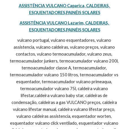
ASSISTÊNCIA VULCANO Caparica, CALDEIRAS, 
ESQUENTADORES,PAINÉIS SOLARES
ASSISTÊNCIA VULCANO Lazarim, CALDEIRAS, 
ESQUENTADORES,PAINÉIS SOLARES
vulcano portugal, vulcano esquentadores, vulcano 
assistencia, vulcano caldeiras, vulcano preços, vulcano 
contactos, vulcano termoacumulador, vulcano zeus, 
termoacumulador junkers, termoacumulador vulcano 200l, 
termoacumulador classe A, termoacumulador, 
termoacumulador vulcano 150 litros, termoacumulador vs 
esquentador, termoacumulador vulcano primeaqua, 
termoacumulador vulcano 75l, caldeira vulcano 
lifestar,caldeira vulcano baby star, caldeiras de 
condensação, caldeiras a gas VULCANO preços, caldeira 
vulcano lifestar manual, caldeira vulcano lifestar preço, 
vulcano caldeiras assistencia, esquentador worten, 
esquentador vulcano click ventilado, esquentador vulcano 