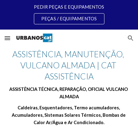
PEDIR PEÇAS E EQUIPAMENTOS
Skip to main content
Skip to navigation
PEÇAS / EQUIPAMENTOS
ASSISTÊNCIA, MANUTENÇÃO, 
VULCANO ALMADA | CAT 
ASSISTÊNCIA
ASSISTÊNCIA TÉCNICA, REPARAÇÃO, OFICIAL VULCANO 
ALMADA
Caldeiras, Esquentadores, Termo acumuladores, 
Acumuladores, Sistemas Solares Térmicos, Bombas de 
Calor Ar/Água e Ar Condicionado.