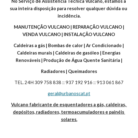
No Serviço de Assistência Tecnica Vulcano, estamos à 
sua inteira disposição para resolver qualquer dúvida ou 
incidência.
 MANUTENÇÃO VULCANO | REPARAÇÃO VULCANO | 
VENDA VULCANO | INSTALAÇÃO VULCANO 
Caldeiras a gás | Bombas de calor | Ar Condicionado | 
Caldeiras murais | Caldeiras de gasóleo | Energias 
Renováveis | Produção de Água Quente Sanitária |
Radiadores | Queimadores
TEL. 24H 309 758 838 :: 937 192 916 :: 913 061 867
geral@urbanoscat.pt
Vulcano fabricante de esquentadores a gás, caldeiras, 
depósitos, radiadores, termoacumuladores e painéis 
solares.