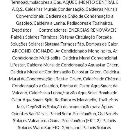
Termoacumuladores a Gás, AQUECIMENTO CENTRAL E 
A.Q.S., Caldeiras Murais Condensação, Caldeiras Murais 
Convencionais, Caldeira de Chão de Condensação a 
Gasóleo, Caldeira a Lenha, Radiadores e Toalheiros, 
Depósitos,       Controladores, ENERGIAS RENOVÁVEIS, 
Painéis Solares Térmicos: Sistema Circulação Forçada,        
Soluções Solares: Sistema Termossifão, Bombas de Calor, 
AR CONDICIONADO, Ar Condicionado Mono-splits, Ar 
Condicionado Multi-splits, Caldeira Mural Convencional 
Lifestar, Caldeira Mural de Condensação Aquastar Green, 
Caldeira Mural de Condensação Eurostar Green, Caldeira 
Mural de Condensação Lifestar Green, Caldeira de Chão de 
Condensação a Gasóleo, Bomba de Calor AquaSmart da 
Vulcano, Caldeiras a Lenha/carvão AquaSolid, Bomba de 
Calor AquaSmart Split, Radiadores Maranello, Toalheiros 
Jazz, Depósitos Solução de acumulação para Águas 
Quentes Sanitárias, Painel Solar PremiumSun, Os Painéis 
Solares Vulcano da Gama PremiumSun (FKT-2), Painéis 
Solares WarmSun FKC-2 Vulcano, Painéis Solares 