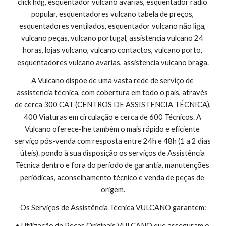
click hdg, esquentador vulcano avarias, esquentador radio 
popular, esquentadores vulcano tabela de preços, 
esquentadores ventilados, esquentador vulcano não liga, 
vulcano peças, vulcano portugal, assistencia vulcano 24 
horas, lojas vulcano, vulcano contactos, vulcano porto, 
esquentadores vulcano avarias, assistencia vulcano braga.
A Vulcano dispõe de uma vasta rede de serviço de 
assistencia técnica, com cobertura em todo o país, através 
de cerca 300 CAT (CENTROS DE ASSISTENCIA TÉCNICA), 
400 Viaturas em circulação e cerca de 600 Técnicos. A 
Vulcano oferece-lhe também o mais rápido e eficiente 
serviço pós-venda com resposta entre 24h e 48h (1 a 2 dias 
úteis). pondo à sua disposição os serviços de Assistência 
Técnica dentro e fora do período de garantia, manutenções 
periódicas, aconselhamento técnico e venda de peças de 
origem.
Os Serviços de Assistência Técnica VULCANO garantem:
• Utilização de Peças Originais VULCANO que asseguram o 