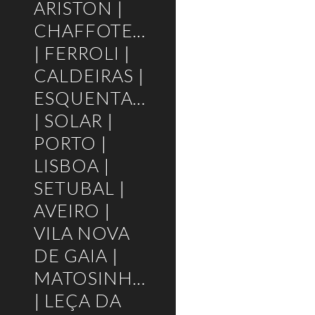
ARISTON |
CHAFFOTEAUX
| FERROLI |
CALDEIRAS |
ESQUENTADORES
| SOLAR |
PORTO |
LISBOA |
SETUBAL |
AVEIRO |
VILA NOVA
DE GAIA |
MATOSINHOS
| LEÇA DA