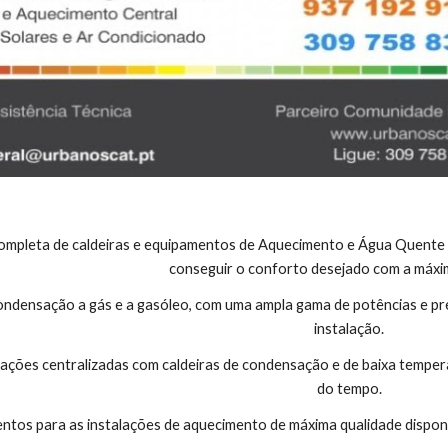
pleta de caldeiras e equipamentos de Aquecimento e Água Quente San
conseguir o conforto desejado com a máxim
ondensação a gás e a gasóleo, com uma ampla gama de potências e pr
instalação.
lações centralizadas com caldeiras de condensação e de baixa tempe
do tempo.
tos para as instalações de aquecimento de máxima qualidade dispondo 