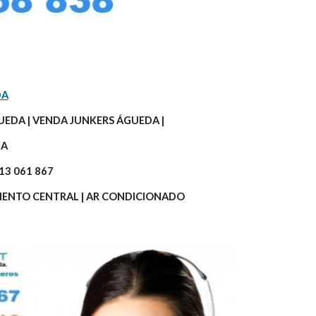
DA
EDA | VENDA JUNKERS ÁGUEDA |
A 
913 061 867
IMENTO CENTRAL | AR CONDICIONADO