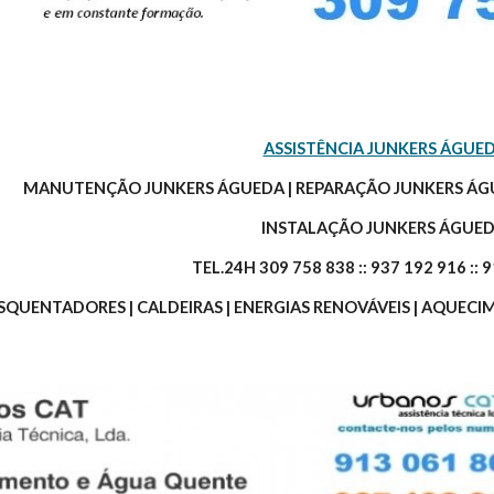
ASSISTÊNCIA JUNKERS ÁGUE
 MANUTENÇÃO JUNKERS ÁGUEDA | REPARAÇÃO JUNKERS ÁGU
INSTALAÇÃO JUNKERS ÁGUED
TEL.24H 309 758 838 :: 937 192 916 :: 
SQUENTADORES | CALDEIRAS | ENERGIAS RENOVÁVEIS | AQUEC