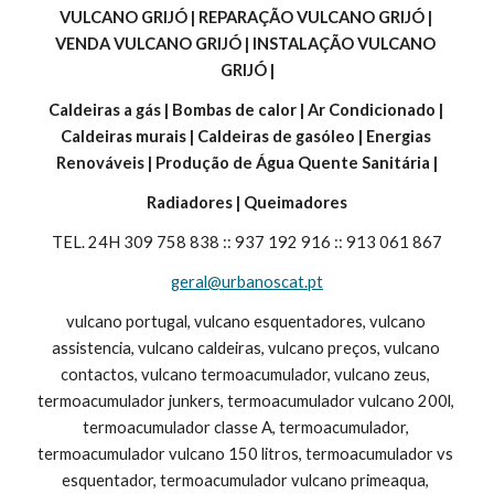
VULCANO GRIJÓ | REPARAÇÃO VULCANO GRIJÓ | 
VENDA VULCANO GRIJÓ | INSTALAÇÃO VULCANO 
GRIJÓ |
Caldeiras a gás | Bombas de calor | Ar Condicionado | 
Caldeiras murais | Caldeiras de gasóleo | Energias 
Renováveis | Produção de Água Quente Sanitária |
Radiadores | Queimadores
TEL. 24H 309 758 838 :: 937 192 916 :: 913 061 867
geral@urbanoscat.pt
vulcano portugal, vulcano esquentadores, vulcano 
assistencia, vulcano caldeiras, vulcano preços, vulcano 
contactos, vulcano termoacumulador, vulcano zeus, 
termoacumulador junkers, termoacumulador vulcano 200l, 
termoacumulador classe A, termoacumulador, 
termoacumulador vulcano 150 litros, termoacumulador vs 
esquentador, termoacumulador vulcano primeaqua, 