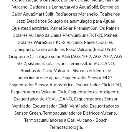
Vulcano, Caldeiras a Lenha/carvão AquaSolid, Bomba de 
Calor AquaSmart Split, Radiadores Maranello, Toalheiros 
Jazz, Depósitos Solução de acumulação para Águas 
Quentes Sanitárias, Painel Solar PremiumSun, Os Painéis 
Solares Vulcano da Gama PremiumSun (FKT-2), Painéis 
Solares WarmSun FKC-2 Vulcano, Painéis Solares 
Compacto, Controladores B-Sol Vulcano(B-Sol 050R, 
Grupos de Circulação solar AGS (AGS 10-2, AGS 20-2, AGS 
50-2, sistemas solares por Termossifão VULCANO, 
Bombas de Calor Vulcano - Sistema eficiente de 
aquecimento de águas, Esquentador Sensor HDG, 
Esquentador Sensor Atmosférico, Esquentador Click HDG, 
Esquentadores Vulcano Click, Esquentadores Inteligente, 
Esquentador tic-tic VULCANO, Esquentadores Sensor 
Ventilado, Esquentador Click! Ventilado, Esquentadores 
Sensor Green, Termoacumuladores Elétricos Vulcano, 
Termoacumuladores a Gás, Vulcano - Bosch 
Termotecnologia.