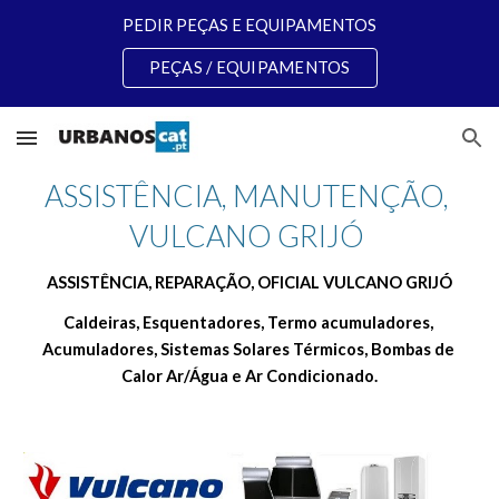
PEDIR PEÇAS E EQUIPAMENTOS
Skip to main content
Skip to navigation
PEÇAS / EQUIPAMENTOS
ASSISTÊNCIA, MANUTENÇÃO, 
VULCANO GRIJÓ 
ASSISTÊNCIA, REPARAÇÃO, OFICIAL VULCANO GRIJÓ
Caldeiras, Esquentadores, Termo acumuladores, 
Acumuladores, Sistemas Solares Térmicos, Bombas de 
Calor Ar/Água e Ar Condicionado.