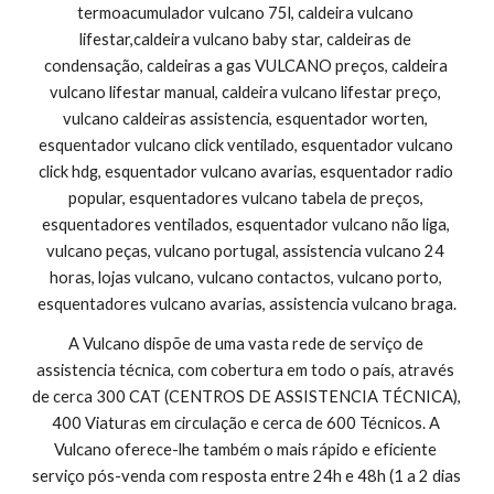
termoacumulador vulcano 75l, caldeira vulcano 
lifestar,caldeira vulcano baby star, caldeiras de 
condensação, caldeiras a gas VULCANO preços, caldeira 
vulcano lifestar manual, caldeira vulcano lifestar preço, 
vulcano caldeiras assistencia, esquentador worten, 
esquentador vulcano click ventilado, esquentador vulcano 
click hdg, esquentador vulcano avarias, esquentador radio 
popular, esquentadores vulcano tabela de preços, 
esquentadores ventilados, esquentador vulcano não liga, 
vulcano peças, vulcano portugal, assistencia vulcano 24 
horas, lojas vulcano, vulcano contactos, vulcano porto, 
esquentadores vulcano avarias, assistencia vulcano braga.
A Vulcano dispõe de uma vasta rede de serviço de 
assistencia técnica, com cobertura em todo o país, através 
de cerca 300 CAT (CENTROS DE ASSISTENCIA TÉCNICA), 
400 Viaturas em circulação e cerca de 600 Técnicos. A 
Vulcano oferece-lhe também o mais rápido e eficiente 
serviço pós-venda com resposta entre 24h e 48h (1 a 2 dias 