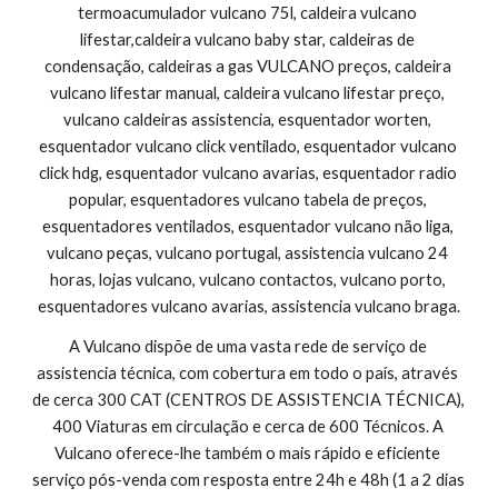
termoacumulador vulcano 75l, caldeira vulcano 
lifestar,caldeira vulcano baby star, caldeiras de 
condensação, caldeiras a gas VULCANO preços, caldeira 
vulcano lifestar manual, caldeira vulcano lifestar preço, 
vulcano caldeiras assistencia, esquentador worten, 
esquentador vulcano click ventilado, esquentador vulcano 
click hdg, esquentador vulcano avarias, esquentador radio 
popular, esquentadores vulcano tabela de preços, 
esquentadores ventilados, esquentador vulcano não liga, 
vulcano peças, vulcano portugal, assistencia vulcano 24 
horas, lojas vulcano, vulcano contactos, vulcano porto, 
esquentadores vulcano avarias, assistencia vulcano braga.
A Vulcano dispõe de uma vasta rede de serviço de 
assistencia técnica, com cobertura em todo o país, através 
de cerca 300 CAT (CENTROS DE ASSISTENCIA TÉCNICA), 
400 Viaturas em circulação e cerca de 600 Técnicos. A 
Vulcano oferece-lhe também o mais rápido e eficiente 
serviço pós-venda com resposta entre 24h e 48h (1 a 2 dias 