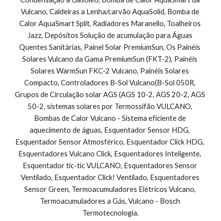
Vulcano, Caldeiras a Lenha/carvão AquaSolid, Bomba de 
Calor AquaSmart Split, Radiadores Maranello, Toalheiros 
Jazz, Depósitos Solução de acumulação para Águas 
Quentes Sanitárias, Painel Solar PremiumSun, Os Painéis 
Solares Vulcano da Gama PremiumSun (FKT-2), Painéis 
Solares WarmSun FKC-2 Vulcano, Painéis Solares 
Compacto, Controladores B-Sol Vulcano(B-Sol 050R, 
Grupos de Circulação solar AGS (AGS 10-2, AGS 20-2, AGS 
50-2, sistemas solares por Termossifão VULCANO, 
Bombas de Calor Vulcano - Sistema eficiente de 
aquecimento de águas, Esquentador Sensor HDG, 
Esquentador Sensor Atmosférico, Esquentador Click HDG, 
Esquentadores Vulcano Click, Esquentadores Inteligente, 
Esquentador tic-tic VULCANO, Esquentadores Sensor 
Ventilado, Esquentador Click! Ventilado, Esquentadores 
Sensor Green, Termoacumuladores Elétricos Vulcano, 
Termoacumuladores a Gás, Vulcano - Bosch 
Termotecnologia.