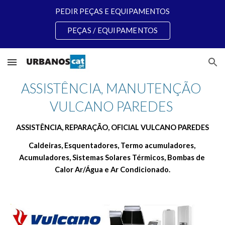
PEDIR PEÇAS E EQUIPAMENTOS
Skip to main content
Skip to navigation
PEÇAS / EQUIPAMENTOS
ASSISTÊNCIA, MANUTENÇÃO 
VULCANO PAREDES 
ASSISTÊNCIA, REPARAÇÃO, OFICIAL VULCANO PAREDES
Caldeiras, Esquentadores, Termo acumuladores, 
Acumuladores, Sistemas Solares Térmicos, Bombas de 
Calor Ar/Água e Ar Condicionado.