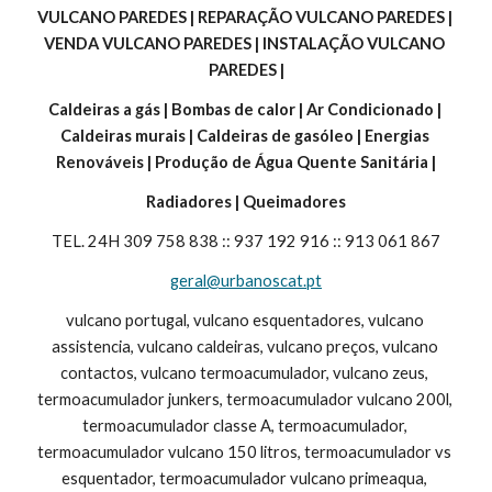
VULCANO PAREDES | REPARAÇÃO VULCANO PAREDES | 
VENDA VULCANO PAREDES | INSTALAÇÃO VULCANO 
PAREDES |
Caldeiras a gás | Bombas de calor | Ar Condicionado | 
Caldeiras murais | Caldeiras de gasóleo | Energias 
Renováveis | Produção de Água Quente Sanitária |
Radiadores | Queimadores
TEL. 24H 309 758 838 :: 937 192 916 :: 913 061 867
geral@urbanoscat.pt
vulcano portugal, vulcano esquentadores, vulcano 
assistencia, vulcano caldeiras, vulcano preços, vulcano 
contactos, vulcano termoacumulador, vulcano zeus, 
termoacumulador junkers, termoacumulador vulcano 200l, 
termoacumulador classe A, termoacumulador, 
termoacumulador vulcano 150 litros, termoacumulador vs 
esquentador, termoacumulador vulcano primeaqua, 