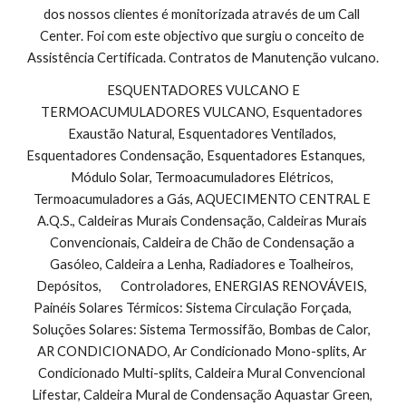
dos nossos clientes é monitorizada através de um Call 
Center. Foi com este objectivo que surgiu o conceito de 
Assistência Certificada. Contratos de Manutenção vulcano.
 ESQUENTADORES VULCANO E 
TERMOACUMULADORES VULCANO, Esquentadores 
Exaustão Natural, Esquentadores Ventilados, 
Esquentadores Condensação, Esquentadores Estanques,        
Módulo Solar, Termoacumuladores Elétricos, 
Termoacumuladores a Gás, AQUECIMENTO CENTRAL E 
A.Q.S., Caldeiras Murais Condensação, Caldeiras Murais 
Convencionais, Caldeira de Chão de Condensação a 
Gasóleo, Caldeira a Lenha, Radiadores e Toalheiros, 
Depósitos,       Controladores, ENERGIAS RENOVÁVEIS, 
Painéis Solares Térmicos: Sistema Circulação Forçada,        
Soluções Solares: Sistema Termossifão, Bombas de Calor, 
AR CONDICIONADO, Ar Condicionado Mono-splits, Ar 
Condicionado Multi-splits, Caldeira Mural Convencional 
Lifestar, Caldeira Mural de Condensação Aquastar Green, 