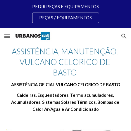
PEDIR PEÇAS E EQUIPAMENTOS
Skip to main content
Skip to navigation
PEÇAS / EQUIPAMENTOS
ASSISTÊNCIA, MANUTENÇÃO, 
VULCANO CELORICO DE 
BASTO 
ASSISTÊNCIA OFICIAL VULCANO CELORICO DE BASTO
Caldeiras, Esquentadores, Termo acumuladores, 
Acumuladores, Sistemas Solares Térmicos, Bombas de 
Calor Ar/Água e Ar Condicionado