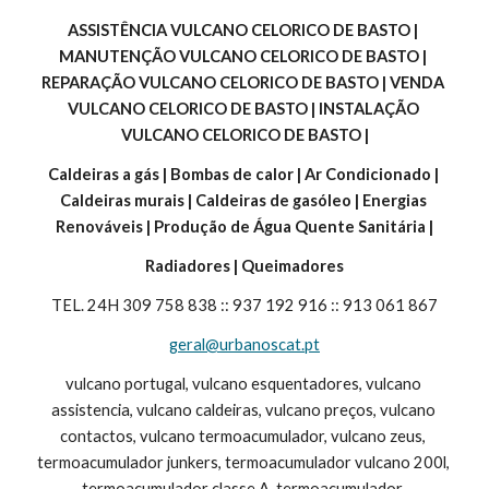
ASSISTÊNCIA VULCANO CELORICO DE BASTO | 
MANUTENÇÃO VULCANO CELORICO DE BASTO | 
REPARAÇÃO VULCANO CELORICO DE BASTO | VENDA 
VULCANO CELORICO DE BASTO | INSTALAÇÃO 
VULCANO CELORICO DE BASTO |
Caldeiras a gás | Bombas de calor | Ar Condicionado | 
Caldeiras murais | Caldeiras de gasóleo | Energias 
Renováveis | Produção de Água Quente Sanitária |
Radiadores | Queimadores
TEL. 24H 309 758 838 :: 937 192 916 :: 913 061 867
geral@urbanoscat.pt
vulcano portugal, vulcano esquentadores, vulcano 
assistencia, vulcano caldeiras, vulcano preços, vulcano 
contactos, vulcano termoacumulador, vulcano zeus, 
termoacumulador junkers, termoacumulador vulcano 200l, 
termoacumulador classe A, termoacumulador, 