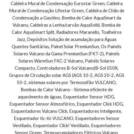
Caldeira Mural de Condensação Eurostar Green, Caldeira 
Mural de Condensação Lifestar Green, Caldeira de Chão de 
Condensação a Gasóleo, Bomba de Calor AquaSmart da 
Vulcano, Caldeiras a Lenha/carvão AquaSolid, Bomba de 
Calor AquaSmart Split, Radiadores Maranello, Toalheiros 
Jazz, Depósitos Solução de acumulação para Águas 
Quentes Sanitárias, Painel Solar PremiumSun, Os Painéis 
Solares Vulcano da Gama PremiumSun (FKT-2), Painéis 
Solares WarmSun FKC-2 Vulcano, Painéis Solares 
Compacto, Controladores B-Sol Vulcano(B-Sol 050R, 
Grupos de Circulação solar AGS (AGS 10-2, AGS 20-2, AGS 
50-2, sistemas solares por Termossifão VULCANO, 
Bombas de Calor Vulcano - Sistema eficiente de 
aquecimento de águas, Esquentador Sensor HDG, 
Esquentador Sensor Atmosférico, Esquentador Click HDG, 
Esquentadores Vulcano Click, Esquentadores Inteligente, 
Esquentador tic-tic VULCANO, Esquentadores Sensor 
Ventilado, Esquentador Click! Ventilado, Esquentadores 
Sensor Green, Termoacumuladores Elétricos Vulcano, 