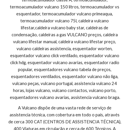
termoacumulador vulcano 150 litros, termoacumulador vs 
esquentador, termoacumulador vulcano primeaqua, 
termoacumulador vulcano 75l, caldeira vulcano 
lifestar,caldeira vulcano baby star, caldeiras de 
condensação, caldeiras a gas VULCANO preços, caldeira 
vulcano lifestar manual, caldeira vulcano lifestar preço, 
vulcano caldeiras assistencia, esquentador worten, 
esquentador vulcano click ventilado, esquentador vulcano 
click hdg, esquentador vulcano avarias, esquentador radio 
popular, esquentadores vulcano tabela de preços, 
esquentadores ventilados, esquentador vulcano não liga, 
vulcano peças, vulcano portugal, assistencia vulcano 24 
horas, lojas vulcano, vulcano contactos, vulcano porto, 
esquentadores vulcano avarias, assistencia vulcano braga.
A Vulcano dispõe de uma vasta rede de serviço de 
assistencia técnica, com cobertura em todo o país, através 
de cerca 300 CAT (CENTROS DE ASSISTENCIA TÉCNICA), 
400 Viaturas em circulação e cerca de 600 Técnicos. A 