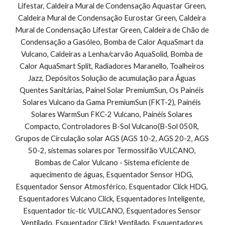
Lifestar, Caldeira Mural de Condensação Aquastar Green, 
Caldeira Mural de Condensação Eurostar Green, Caldeira 
Mural de Condensação Lifestar Green, Caldeira de Chão de 
Condensação a Gasóleo, Bomba de Calor AquaSmart da 
Vulcano, Caldeiras a Lenha/carvão AquaSolid, Bomba de 
Calor AquaSmart Split, Radiadores Maranello, Toalheiros 
Jazz, Depósitos Solução de acumulação para Águas 
Quentes Sanitárias, Painel Solar PremiumSun, Os Painéis 
Solares Vulcano da Gama PremiumSun (FKT-2), Painéis 
Solares WarmSun FKC-2 Vulcano, Painéis Solares 
Compacto, Controladores B-Sol Vulcano(B-Sol 050R, 
Grupos de Circulação solar AGS (AGS 10-2, AGS 20-2, AGS 
50-2, sistemas solares por Termossifão VULCANO, 
Bombas de Calor Vulcano - Sistema eficiente de 
aquecimento de águas, Esquentador Sensor HDG, 
Esquentador Sensor Atmosférico, Esquentador Click HDG, 
Esquentadores Vulcano Click, Esquentadores Inteligente, 
Esquentador tic-tic VULCANO, Esquentadores Sensor 
Ventilado, Esquentador Click! Ventilado, Esquentadores 