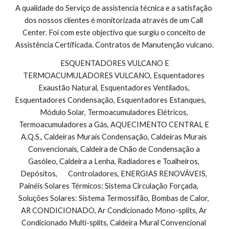
A qualidade do Serviço de assistencia técnica e a satisfação 
dos nossos clientes é monitorizada através de um Call 
Center. Foi com este objectivo que surgiu o conceito de 
Assistência Certificada. Contratos de Manutenção vulcano.
 ESQUENTADORES VULCANO E 
TERMOACUMULADORES VULCANO, Esquentadores 
Exaustão Natural, Esquentadores Ventilados, 
Esquentadores Condensação, Esquentadores Estanques,        
Módulo Solar, Termoacumuladores Elétricos, 
Termoacumuladores a Gás, AQUECIMENTO CENTRAL E 
A.Q.S., Caldeiras Murais Condensação, Caldeiras Murais 
Convencionais, Caldeira de Chão de Condensação a 
Gasóleo, Caldeira a Lenha, Radiadores e Toalheiros, 
Depósitos,       Controladores, ENERGIAS RENOVÁVEIS, 
Painéis Solares Térmicos: Sistema Circulação Forçada,        
Soluções Solares: Sistema Termossifão, Bombas de Calor, 
AR CONDICIONADO, Ar Condicionado Mono-splits, Ar 
Condicionado Multi-splits, Caldeira Mural Convencional 