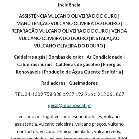
incidência.
ASSISTÊNCIA VULCANO OLIVEIRA DO DOURO | 
MANUTENÇÃO VULCANO OLIVEIRA DO DOURO | 
REPARAÇÃO VULCANO OLIVEIRA DO DOURO | VENDA 
VULCANO OLIVEIRA DO DOURO | INSTALAÇÃO 
VULCANO OLIVEIRA DO DOURO |
Caldeiras a gás | Bombas de calor | Ar Condicionado | 
Caldeiras murais | Caldeiras de gasóleo | Energias 
Renováveis | Produção de Água Quente Sanitária |
Radiadores | Queimadores
TEL. 24H 309 758 838 :: 937 192 916 :: 913 061 867
geral@urbanoscat.pt
vulcano portugal, vulcano esquentadores, vulcano 
assistencia, vulcano caldeiras, vulcano preços, vulcano 
contactos, vulcano termoacumulador, vulcano zeus, 
termoacumulador junkers, termoacumulador vulcano 200l, 