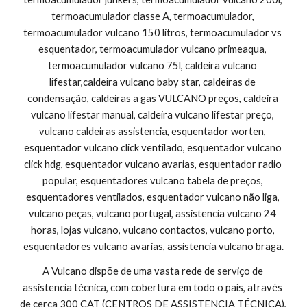
termoacumulador classe A, termoacumulador, 
termoacumulador vulcano 150 litros, termoacumulador vs 
esquentador, termoacumulador vulcano primeaqua, 
termoacumulador vulcano 75l, caldeira vulcano 
lifestar,caldeira vulcano baby star, caldeiras de 
condensação, caldeiras a gas VULCANO preços, caldeira 
vulcano lifestar manual, caldeira vulcano lifestar preço, 
vulcano caldeiras assistencia, esquentador worten, 
esquentador vulcano click ventilado, esquentador vulcano 
click hdg, esquentador vulcano avarias, esquentador radio 
popular, esquentadores vulcano tabela de preços, 
esquentadores ventilados, esquentador vulcano não liga, 
vulcano peças, vulcano portugal, assistencia vulcano 24 
horas, lojas vulcano, vulcano contactos, vulcano porto, 
esquentadores vulcano avarias, assistencia vulcano braga.
A Vulcano dispõe de uma vasta rede de serviço de 
assistencia técnica, com cobertura em todo o país, através 
de cerca 300 CAT (CENTROS DE ASSISTENCIA TÉCNICA), 