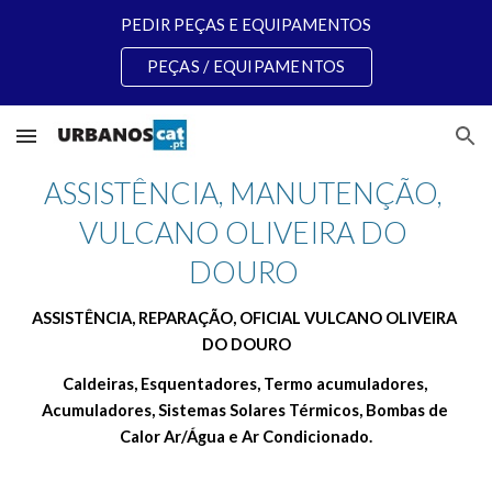
PEDIR PEÇAS E EQUIPAMENTOS
Skip to main content
Skip to navigation
PEÇAS / EQUIPAMENTOS
ASSISTÊNCIA, MANUTENÇÃO, 
VULCANO OLIVEIRA DO 
DOURO 
ASSISTÊNCIA, REPARAÇÃO, OFICIAL VULCANO OLIVEIRA 
DO DOURO
Caldeiras, Esquentadores, Termo acumuladores, 
Acumuladores, Sistemas Solares Térmicos, Bombas de 
Calor Ar/Água e Ar Condicionado.