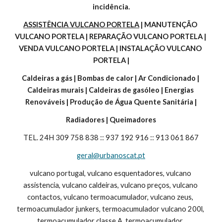
incidência.
ASSISTÊNCIA VULCANO PORTELA
 | MANUTENÇÃO 
VULCANO PORTELA | REPARAÇÃO VULCANO PORTELA | 
VENDA VULCANO PORTELA | INSTALAÇÃO VULCANO 
PORTELA |
Caldeiras a gás | Bombas de calor | Ar Condicionado | 
Caldeiras murais | Caldeiras de gasóleo | Energias 
Renováveis | Produção de Água Quente Sanitária |
Radiadores | Queimadores
TEL. 24H 309 758 838 :: 937 192 916 :: 913 061 867
geral@urbanoscat.pt
vulcano portugal, vulcano esquentadores, vulcano 
assistencia, vulcano caldeiras, vulcano preços, vulcano 
contactos, vulcano termoacumulador, vulcano zeus, 
termoacumulador junkers, termoacumulador vulcano 200l, 
termoacumulador classe A, termoacumulador, 