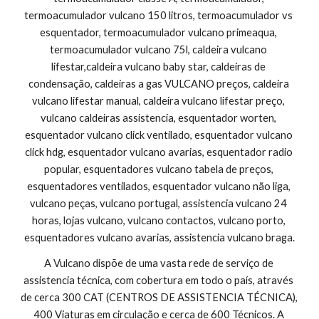
termoacumulador vulcano 150 litros, termoacumulador vs 
esquentador, termoacumulador vulcano primeaqua, 
termoacumulador vulcano 75l, caldeira vulcano 
lifestar,caldeira vulcano baby star, caldeiras de 
condensação, caldeiras a gas VULCANO preços, caldeira 
vulcano lifestar manual, caldeira vulcano lifestar preço, 
vulcano caldeiras assistencia, esquentador worten, 
esquentador vulcano click ventilado, esquentador vulcano 
click hdg, esquentador vulcano avarias, esquentador radio 
popular, esquentadores vulcano tabela de preços, 
esquentadores ventilados, esquentador vulcano não liga, 
vulcano peças, vulcano portugal, assistencia vulcano 24 
horas, lojas vulcano, vulcano contactos, vulcano porto, 
esquentadores vulcano avarias, assistencia vulcano braga.
A Vulcano dispõe de uma vasta rede de serviço de 
assistencia técnica, com cobertura em todo o país, através 
de cerca 300 CAT (CENTROS DE ASSISTENCIA TÉCNICA), 
400 Viaturas em circulação e cerca de 600 Técnicos. A 