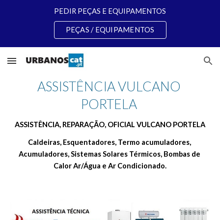
PEDIR PEÇAS E EQUIPAMENTOS
Skip to main content
Skip to navigation
PEÇAS / EQUIPAMENTOS
ASSISTÊNCIA VULCANO 
PORTELA 
ASSISTÊNCIA, REPARAÇÃO, OFICIAL VULCANO PORTELA
Caldeiras, Esquentadores, Termo acumuladores, 
Acumuladores, Sistemas Solares Térmicos, Bombas de 
Calor Ar/Água e Ar Condicionado.