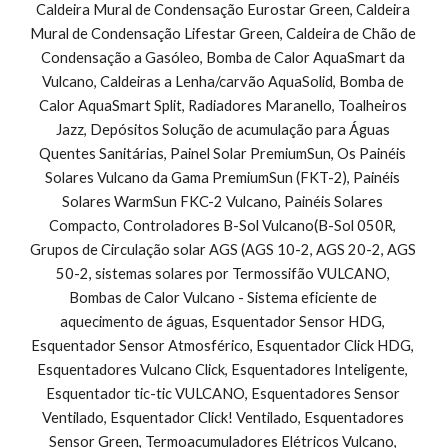
Caldeira Mural de Condensação Eurostar Green, Caldeira 
Mural de Condensação Lifestar Green, Caldeira de Chão de 
Condensação a Gasóleo, Bomba de Calor AquaSmart da 
Vulcano, Caldeiras a Lenha/carvão AquaSolid, Bomba de 
Calor AquaSmart Split, Radiadores Maranello, Toalheiros 
Jazz, Depósitos Solução de acumulação para Águas 
Quentes Sanitárias, Painel Solar PremiumSun, Os Painéis 
Solares Vulcano da Gama PremiumSun (FKT-2), Painéis 
Solares WarmSun FKC-2 Vulcano, Painéis Solares 
Compacto, Controladores B-Sol Vulcano(B-Sol 050R, 
Grupos de Circulação solar AGS (AGS 10-2, AGS 20-2, AGS 
50-2, sistemas solares por Termossifão VULCANO, 
Bombas de Calor Vulcano - Sistema eficiente de 
aquecimento de águas, Esquentador Sensor HDG, 
Esquentador Sensor Atmosférico, Esquentador Click HDG, 
Esquentadores Vulcano Click, Esquentadores Inteligente, 
Esquentador tic-tic VULCANO, Esquentadores Sensor 
Ventilado, Esquentador Click! Ventilado, Esquentadores 
Sensor Green, Termoacumuladores Elétricos Vulcano, 