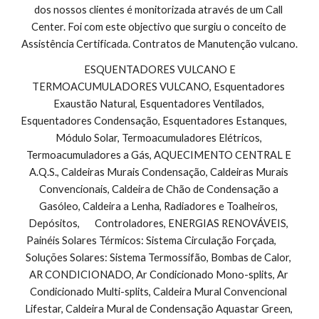
dos nossos clientes é monitorizada através de um Call 
Center. Foi com este objectivo que surgiu o conceito de 
Assistência Certificada. Contratos de Manutenção vulcano.
 ESQUENTADORES VULCANO E 
TERMOACUMULADORES VULCANO, Esquentadores 
Exaustão Natural, Esquentadores Ventilados, 
Esquentadores Condensação, Esquentadores Estanques,        
Módulo Solar, Termoacumuladores Elétricos, 
Termoacumuladores a Gás, AQUECIMENTO CENTRAL E 
A.Q.S., Caldeiras Murais Condensação, Caldeiras Murais 
Convencionais, Caldeira de Chão de Condensação a 
Gasóleo, Caldeira a Lenha, Radiadores e Toalheiros, 
Depósitos,       Controladores, ENERGIAS RENOVÁVEIS, 
Painéis Solares Térmicos: Sistema Circulação Forçada,        
Soluções Solares: Sistema Termossifão, Bombas de Calor, 
AR CONDICIONADO, Ar Condicionado Mono-splits, Ar 
Condicionado Multi-splits, Caldeira Mural Convencional 
Lifestar, Caldeira Mural de Condensação Aquastar Green, 