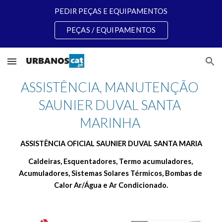
PEDIR PEÇAS E EQUIPAMENTOS
Skip to main content
Skip to navigation
PEÇAS / EQUIPAMENTOS
ASSISTÊNCIA, MANUTENÇÃO 
SAUNIER DUVAL SANTA 
MARINHA 
ASSISTÊNCIA OFICIAL SAUNIER DUVAL SANTA MARIA
Caldeiras, Esquentadores, Termo acumuladores, 
Acumuladores, Sistemas Solares Térmicos, Bombas de 
Calor Ar/Água e Ar Condicionado.