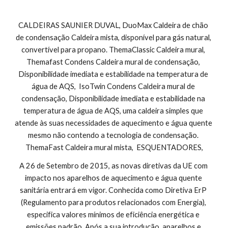
CALDEIRAS SAUNIER DUVAL, DuoMax Caldeira de chão 
de condensação Caldeira mista, disponível para gás natural, 
convertível para propano. ThemaClassic Caldeira mural, 
Themafast Condens Caldeira mural de condensação, 
Disponibilidade imediata e estabilidade na temperatura de 
água de AQS,  IsoTwin Condens Caldeira mural de 
condensação, Disponibilidade imediata e estabilidade na 
temperatura de água de AQS, uma caldeira simples que 
atende às suas necessidades de aquecimento e água quente 
mesmo não contendo a tecnologia de condensação. 
ThemaFast Caldeira mural mista,  ESQUENTADORES,
A 26 de Setembro de 2015, as novas diretivas da UE com 
impacto nos aparelhos de aquecimento e água quente 
sanitária entrará em vigor. Conhecida como Diretiva ErP 
(Regulamento para produtos relacionados com Energia), 
especifica valores mínimos de eficiência energética e 
emissões padrão. Após a sua introdução, aparelhos e 