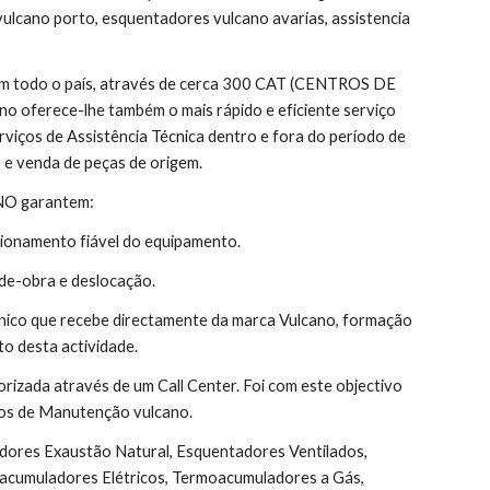
vulcano porto, esquentadores vulcano avarias, assistencia 
 em todo o país, através de cerca 300 CAT (CENTROS DE 
 oferece-lhe também o mais rápido e eficiente serviço 
rviços de Assistência Técnica dentro e fora do período de 
 e venda de peças de origem.
ANO garantem:
ionamento fiável do equipamento.
de-obra e deslocação.
nico que recebe directamente da marca Vulcano, formação 
o desta actividade.
orizada através de um Call Center. Foi com este objectivo 
atos de Manutenção vulcano.
acumuladores Elétricos, Termoacumuladores a Gás, 