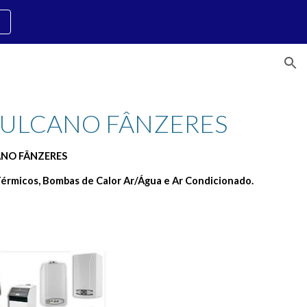
ion
VULCANO FÂNZERES 
ANO FÂNZERES
érmicos, Bombas de Calor Ar/Água e Ar Condicionado.