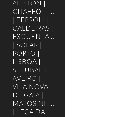
ARISTON |
CHAFFOTEAUX
| FERROLI |
CALDEIRAS |
ESQUENTADORES
| SOLAR |
PORTO |
LISBOA |
SETUBAL |
AVEIRO |
VILA NOVA
DE GAIA |
MATOSINHOS
| LEÇA DA