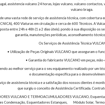
ugal, assistencia vulcano 24 horas, lojas vulcano, vulcano contactos, 
vulcano braga.
 de uma vasta rede de serviço de assistencia técnica, com cobertura
CA), 400 Viaturas em circulação e cerca de 600 Técnicos. A Vulcano
sta entre 24h e 48h (1 a 2 dias úteis). pondo à sua disposição os se
garantia, manutenções periódicas, aconselhamento técnico
Os Serviços de Assistência Técnica VULC
• Utilização de Peças Originais VULCANO que asseguram o func
• Garantia do fabricante VULCANO em peças, mão-
endo ao melhor serviço para o seu equipamento realizado por um téc
e documentação específica para o desenvolviment
viço de assistencia técnica e a satisfação dos nossos clientes é monit
que surgiu o conceito de Assistência Certificada. Contr
s Condensação, Esquentadores Estanques,        Módulo Solar, Termo