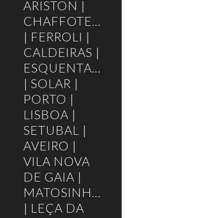
ARISTON |
CHAFFOTEAUX
| FERROLI |
CALDEIRAS |
ESQUENTADORES
| SOLAR |
PORTO |
LISBOA |
SETUBAL |
AVEIRO |
VILA NOVA
DE GAIA |
MATOSINHOS
| LEÇA DA