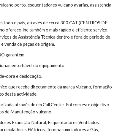
vulcano porto, esquentadores vulcano avarias, assistencia 
 em todo o país, através de cerca 300 CAT (CENTROS DE 
 oferece-lhe também o mais rápido e eficiente serviço 
rviços de Assistência Técnica dentro e fora do período de 
 e venda de peças de origem.
ANO garantem:
ionamento fiável do equipamento.
de-obra e deslocação.
nico que recebe directamente da marca Vulcano, formação 
o desta actividade.
orizada através de um Call Center. Foi com este objectivo 
atos de Manutenção vulcano.
acumuladores Elétricos, Termoacumuladores a Gás, 