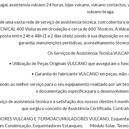
ugal, assistencia vulcano 24 horas, lojas vulcano, vulcano contactos, 
vulcano braga.
 de uma vasta rede de serviço de assistencia técnica, com cobertura
CA), 400 Viaturas em circulação e cerca de 600 Técnicos. A Vulcano
sta entre 24h e 48h (1 a 2 dias úteis). pondo à sua disposição os se
garantia, manutenções periódicas, aconselhamento técnico
Os Serviços de Assistência Técnica VULC
• Utilização de Peças Originais VULCANO que asseguram o func
• Garantia do fabricante VULCANO em peças, mão-
endo ao melhor serviço para o seu equipamento realizado por um téc
e documentação específica para o desenvolviment
viço de assistencia técnica e a satisfação dos nossos clientes é monit
que surgiu o conceito de Assistência Certificada. Contr
s Condensação, Esquentadores Estanques,        Módulo Solar, Termo