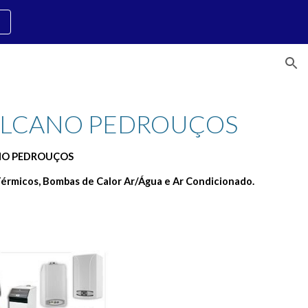
ion
ULCANO PEDROUÇOS 
ANO PEDROUÇOS
érmicos, Bombas de Calor Ar/Água e Ar Condicionado.