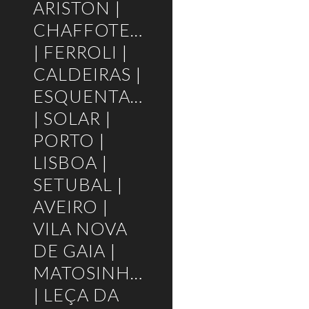
ARISTON |
CHAFFOTEAUX
| FERROLI |
CALDEIRAS |
ESQUENTADORES
| SOLAR |
PORTO |
LISBOA |
SETUBAL |
AVEIRO |
VILA NOVA
DE GAIA |
MATOSINHOS
| LEÇA DA