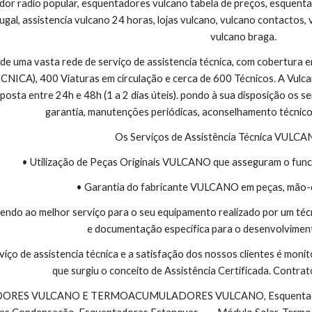
dor radio popular, esquentadores vulcano tabela de preços, esquentad
ugal, assistencia vulcano 24 horas, lojas vulcano, vulcano contactos, 
vulcano braga.
 de uma vasta rede de serviço de assistencia técnica, com cobertura
CA), 400 Viaturas em circulação e cerca de 600 Técnicos. A Vulcano
sta entre 24h e 48h (1 a 2 dias úteis). pondo à sua disposição os se
garantia, manutenções periódicas, aconselhamento técnico
Os Serviços de Assistência Técnica VULC
• Utilização de Peças Originais VULCANO que asseguram o func
• Garantia do fabricante VULCANO em peças, mão-
endo ao melhor serviço para o seu equipamento realizado por um téc
e documentação específica para o desenvolviment
viço de assistencia técnica e a satisfação dos nossos clientes é monit
que surgiu o conceito de Assistência Certificada. Contr