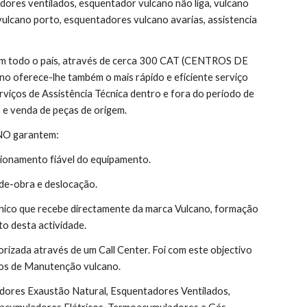
ores ventilados, esquentador vulcano não liga, vulcano 
vulcano porto, esquentadores vulcano avarias, assistencia 
 em todo o país, através de cerca 300 CAT (CENTROS DE 
 oferece-lhe também o mais rápido e eficiente serviço 
rviços de Assistência Técnica dentro e fora do período de 
 e venda de peças de origem.
ANO garantem:
ionamento fiável do equipamento.
de-obra e deslocação.
nico que recebe directamente da marca Vulcano, formação 
o desta actividade.
orizada através de um Call Center. Foi com este objectivo 
atos de Manutenção vulcano.