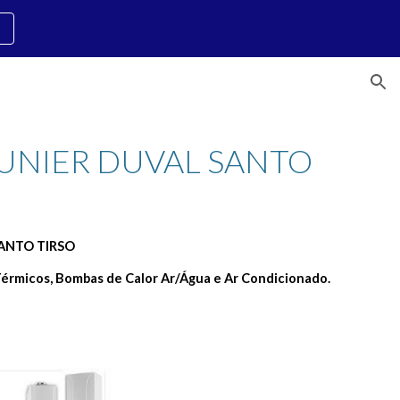
ion
UNIER DUVAL SANTO 
SANTO TIRSO
érmicos, Bombas de Calor Ar/Água e Ar Condicionado.