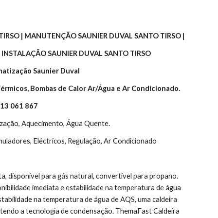
TIRSO | MANUTENÇÃO SAUNIER DUVAL SANTO TIRSO |
 INSTALAÇÃO SAUNIER DUVAL SANTO TIRSO
matização Saunier Duval
érmicos, Bombas de Calor Ar/Água e Ar Condicionado.
913 061 867
ção, Aquecimento, Água Quente. 
cumuladores, Eléctricos, Regulação, Ar Condicionado
sponível para gás natural, convertível para propano. 
bilidade imediata e estabilidade na temperatura de água 
tabilidade na temperatura de água de AQS, uma caldeira 
tendo a tecnologia de condensação. ThemaFast Caldeira 