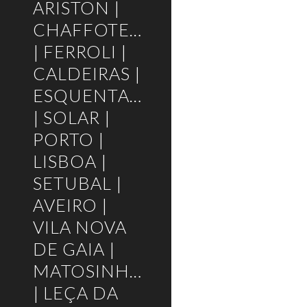
ARISTON |
CHAFFOTEAUX
| FERROLI |
CALDEIRAS |
ESQUENTADORES
| SOLAR |
PORTO |
LISBOA |
SETUBAL |
AVEIRO |
VILA NOVA
DE GAIA |
MATOSINHOS
| LEÇA DA