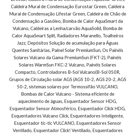
Caldeira Mural de Condensação Eurostar Green, Caldeira 
Mural de Condensação Lifestar Green, Caldeira de Chão de 
Condensação a Gasóleo, Bomba de Calor AquaSmart da 
Vulcano, Caldeiras a Lenha/carvão AquaSolid, Bomba de 
Calor AquaSmart Split, Radiadores Maranello, Toalheiros 
Jazz, Depósitos Solução de acumulação para Águas 
Quentes Sanitárias, Painel Solar PremiumSun, Os Painéis 
Solares Vulcano da Gama PremiumSun (FKT-2), Painéis 
Solares WarmSun FKC-2 Vulcano, Painéis Solares 
Compacto, Controladores B-Sol Vulcano(B-Sol 050R, 
Grupos de Circulação solar AGS (AGS 10-2, AGS 20-2, AGS 
50-2, sistemas solares por Termossifão VULCANO, 
Bombas de Calor Vulcano - Sistema eficiente de 
aquecimento de águas, Esquentador Sensor HDG, 
Esquentador Sensor Atmosférico, Esquentador Click HDG, 
Esquentadores Vulcano Click, Esquentadores Inteligente, 
Esquentador tic-tic VULCANO, Esquentadores Sensor 
Ventilado, Esquentador Click! Ventilado, Esquentadores 