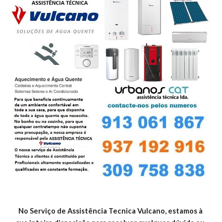
No Serviço de Assistência Tecnica Vulcano, estamos à 