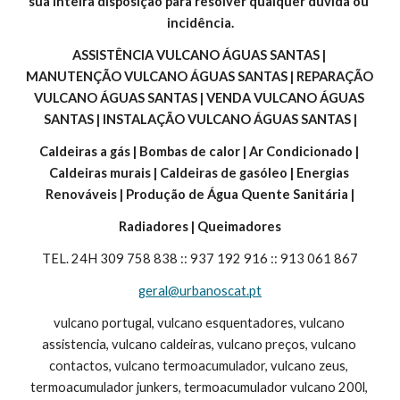
sua inteira disposição para resolver qualquer dúvida ou 
incidência.
ASSISTÊNCIA VULCANO ÁGUAS SANTAS | 
MANUTENÇÃO VULCANO ÁGUAS SANTAS | REPARAÇÃO 
VULCANO ÁGUAS SANTAS | VENDA VULCANO ÁGUAS 
SANTAS | INSTALAÇÃO VULCANO ÁGUAS SANTAS |
Caldeiras a gás | Bombas de calor | Ar Condicionado | 
Caldeiras murais | Caldeiras de gasóleo | Energias 
Renováveis | Produção de Água Quente Sanitária |
Radiadores | Queimadores
TEL. 24H 309 758 838 :: 937 192 916 :: 913 061 867
geral@urbanoscat.pt
vulcano portugal, vulcano esquentadores, vulcano 
assistencia, vulcano caldeiras, vulcano preços, vulcano 
contactos, vulcano termoacumulador, vulcano zeus, 
termoacumulador junkers, termoacumulador vulcano 200l, 