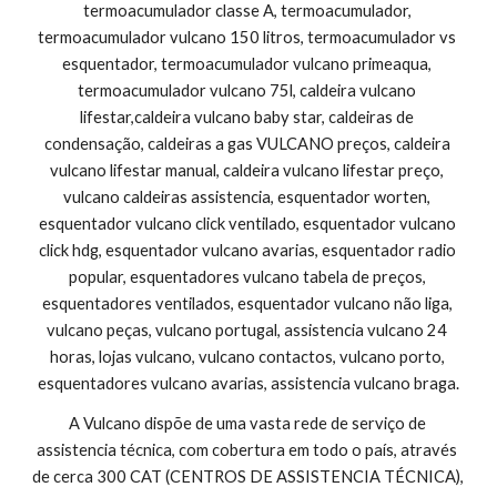
termoacumulador classe A, termoacumulador, 
termoacumulador vulcano 150 litros, termoacumulador vs 
esquentador, termoacumulador vulcano primeaqua, 
termoacumulador vulcano 75l, caldeira vulcano 
lifestar,caldeira vulcano baby star, caldeiras de 
condensação, caldeiras a gas VULCANO preços, caldeira 
vulcano lifestar manual, caldeira vulcano lifestar preço, 
vulcano caldeiras assistencia, esquentador worten, 
esquentador vulcano click ventilado, esquentador vulcano 
click hdg, esquentador vulcano avarias, esquentador radio 
popular, esquentadores vulcano tabela de preços, 
esquentadores ventilados, esquentador vulcano não liga, 
vulcano peças, vulcano portugal, assistencia vulcano 24 
horas, lojas vulcano, vulcano contactos, vulcano porto, 
esquentadores vulcano avarias, assistencia vulcano braga.
A Vulcano dispõe de uma vasta rede de serviço de 
assistencia técnica, com cobertura em todo o país, através 
de cerca 300 CAT (CENTROS DE ASSISTENCIA TÉCNICA), 