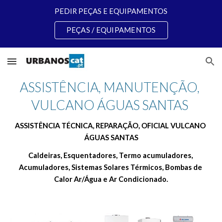
PEDIR PEÇAS E EQUIPAMENTOS
Skip to main content
Skip to navigation
PEÇAS / EQUIPAMENTOS
ASSISTÊNCIA, MANUTENÇÃO, 
VULCANO ÁGUAS SANTAS 
ASSISTÊNCIA TÉCNICA, REPARAÇÃO, OFICIAL VULCANO 
ÁGUAS SANTAS
Caldeiras, Esquentadores, Termo acumuladores, 
Acumuladores, Sistemas Solares Térmicos, Bombas de 
Calor Ar/Água e Ar Condicionado.