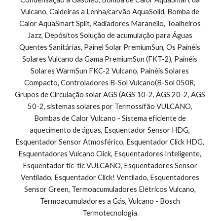
Vulcano, Caldeiras a Lenha/carvão AquaSolid, Bomba de 
Calor AquaSmart Split, Radiadores Maranello, Toalheiros 
Jazz, Depósitos Solução de acumulação para Águas 
Quentes Sanitárias, Painel Solar PremiumSun, Os Painéis 
Solares Vulcano da Gama PremiumSun (FKT-2), Painéis 
Solares WarmSun FKC-2 Vulcano, Painéis Solares 
Compacto, Controladores B-Sol Vulcano(B-Sol 050R, 
Grupos de Circulação solar AGS (AGS 10-2, AGS 20-2, AGS 
50-2, sistemas solares por Termossifão VULCANO, 
Bombas de Calor Vulcano - Sistema eficiente de 
aquecimento de águas, Esquentador Sensor HDG, 
Esquentador Sensor Atmosférico, Esquentador Click HDG, 
Esquentadores Vulcano Click, Esquentadores Inteligente, 
Esquentador tic-tic VULCANO, Esquentadores Sensor 
Ventilado, Esquentador Click! Ventilado, Esquentadores 
Sensor Green, Termoacumuladores Elétricos Vulcano, 
Termoacumuladores a Gás, Vulcano - Bosch 
Termotecnologia.