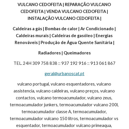
VULCANO CEDOFEITA | REPARAÇÃO VULCANO 
CEDOFEITA | VENDA VULCANO CEDOFEITA | 
INSTALAÇÃO VULCANO CEDOFEITA |
Caldeiras a gás | Bombas de calor | Ar Condicionado | 
Caldeiras murais | Caldeiras de gasóleo | Energias 
Renováveis | Produção de Água Quente Sanitária |
Radiadores | Queimadores
TEL. 24H 309 758 838 :: 937 192 916 :: 913 061 867
geral@urbanoscat.pt
vulcano portugal, vulcano esquentadores, vulcano 
assistencia, vulcano caldeiras, vulcano preços, vulcano 
contactos, vulcano termoacumulador, vulcano zeus, 
termoacumulador junkers, termoacumulador vulcano 200l, 
termoacumulador classe A, termoacumulador, 
termoacumulador vulcano 150 litros, termoacumulador vs 
esquentador, termoacumulador vulcano primeaqua, 