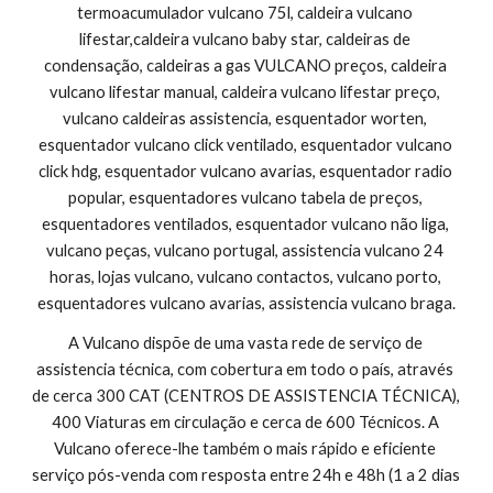
termoacumulador vulcano 75l, caldeira vulcano 
lifestar,caldeira vulcano baby star, caldeiras de 
condensação, caldeiras a gas VULCANO preços, caldeira 
vulcano lifestar manual, caldeira vulcano lifestar preço, 
vulcano caldeiras assistencia, esquentador worten, 
esquentador vulcano click ventilado, esquentador vulcano 
click hdg, esquentador vulcano avarias, esquentador radio 
popular, esquentadores vulcano tabela de preços, 
esquentadores ventilados, esquentador vulcano não liga, 
vulcano peças, vulcano portugal, assistencia vulcano 24 
horas, lojas vulcano, vulcano contactos, vulcano porto, 
esquentadores vulcano avarias, assistencia vulcano braga.
A Vulcano dispõe de uma vasta rede de serviço de 
assistencia técnica, com cobertura em todo o país, através 
de cerca 300 CAT (CENTROS DE ASSISTENCIA TÉCNICA), 
400 Viaturas em circulação e cerca de 600 Técnicos. A 
Vulcano oferece-lhe também o mais rápido e eficiente 
serviço pós-venda com resposta entre 24h e 48h (1 a 2 dias 