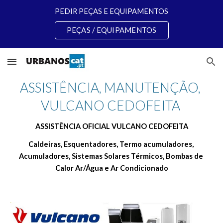
PEDIR PEÇAS E EQUIPAMENTOS
Skip to main content
Skip to navigation
PEÇAS / EQUIPAMENTOS
ASSISTÊNCIA, MANUTENÇÃO, 
VULCANO CEDOFEITA 
ASSISTÊNCIA OFICIAL VULCANO CEDOFEITA
Caldeiras, Esquentadores, Termo acumuladores, 
Acumuladores, Sistemas Solares Térmicos, Bombas de 
Calor Ar/Água e Ar Condicionado