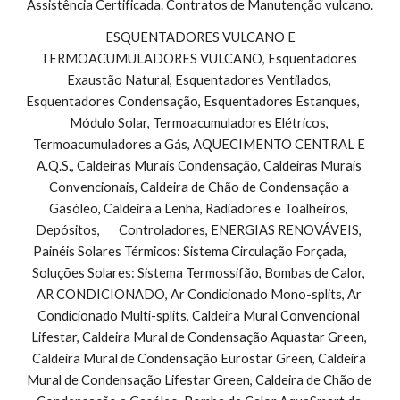
Assistência Certificada. Contratos de Manutenção vulcano.
 ESQUENTADORES VULCANO E 
TERMOACUMULADORES VULCANO, Esquentadores 
Exaustão Natural, Esquentadores Ventilados, 
Esquentadores Condensação, Esquentadores Estanques,        
Módulo Solar, Termoacumuladores Elétricos, 
Termoacumuladores a Gás, AQUECIMENTO CENTRAL E 
A.Q.S., Caldeiras Murais Condensação, Caldeiras Murais 
Convencionais, Caldeira de Chão de Condensação a 
Gasóleo, Caldeira a Lenha, Radiadores e Toalheiros, 
Depósitos,       Controladores, ENERGIAS RENOVÁVEIS, 
Painéis Solares Térmicos: Sistema Circulação Forçada,        
Soluções Solares: Sistema Termossifão, Bombas de Calor, 
AR CONDICIONADO, Ar Condicionado Mono-splits, Ar 
Condicionado Multi-splits, Caldeira Mural Convencional 
Lifestar, Caldeira Mural de Condensação Aquastar Green, 
Caldeira Mural de Condensação Eurostar Green, Caldeira 
Mural de Condensação Lifestar Green, Caldeira de Chão de 