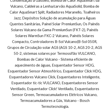
Condensação a Gasóleo, Bomba de Calor AquaSmart da 
Vulcano, Caldeiras a Lenha/carvão AquaSolid, Bomba de 
Calor AquaSmart Split, Radiadores Maranello, Toalheiros 
Jazz, Depósitos Solução de acumulação para Águas 
Quentes Sanitárias, Painel Solar PremiumSun, Os Painéis 
Solares Vulcano da Gama PremiumSun (FKT-2), Painéis 
Solares WarmSun FKC-2 Vulcano, Painéis Solares 
Compacto, Controladores B-Sol Vulcano(B-Sol 050R, 
Grupos de Circulação solar AGS (AGS 10-2, AGS 20-2, AGS 
50-2, sistemas solares por Termossifão VULCANO, 
Bombas de Calor Vulcano - Sistema eficiente de 
aquecimento de águas, Esquentador Sensor HDG, 
Esquentador Sensor Atmosférico, Esquentador Click HDG, 
Esquentadores Vulcano Click, Esquentadores Inteligente, 
Esquentador tic-tic VULCANO, Esquentadores Sensor 
Ventilado, Esquentador Click! Ventilado, Esquentadores 
Sensor Green, Termoacumuladores Elétricos Vulcano, 
Termoacumuladores a Gás, Vulcano - Bosch 
Termotecnologia.