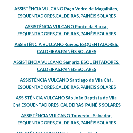
ASSISTÊNCIA VULCANO Paço Vedro de Magalhães, 
ESQUENTADORES,CALDEIRAS, PAINÉIS SOLARES
ASSISTÊNCIA VULCANO Ponte da Barca, 
ESQUENTADORES,CALDEIRAS, PAINÉIS SOLARES
ASSISTÊNCIA VULCANO Ruivos, ESQUENTADORES, 
CALDEIRAS,PAINÉIS SOLARES
ASSISTÊNCIA VULCANO Sampriz, ESQUENTADORES, 
CALDEIRAS,PAINÉIS SOLARES
ASSISTÊNCIA VULCANO Santiago de Vila Chã, 
ESQUENTADORES,CALDEIRAS, PAINÉIS SOLARES
ASSISTÊNCIA VULCANO São João Baptista de Vila 
Chã,ESQUENTADORES, CALDEIRAS, PAINÉIS SOLARES
ASSISTÊNCIA VULCANO Touvedo - Salvador, 
ESQUENTADORES,CALDEIRAS, PAINÉIS SOLARES