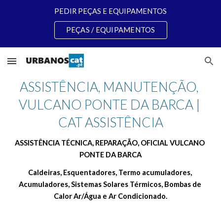
PEDIR PEÇAS E EQUIPAMENTOS
Skip to main content
Skip to navigation
PEÇAS / EQUIPAMENTOS
ASSISTÊNCIA, MANUTENÇÃO, 
VULCANO PONTE DA BARCA | 
CAT ASSISTÊNCIA
ASSISTÊNCIA TÉCNICA, REPARAÇÃO, OFICIAL VULCANO 
PONTE DA BARCA
Caldeiras, Esquentadores, Termo acumuladores, 
Acumuladores, Sistemas Solares Térmicos, Bombas de 
Calor Ar/Água e Ar Condicionado.