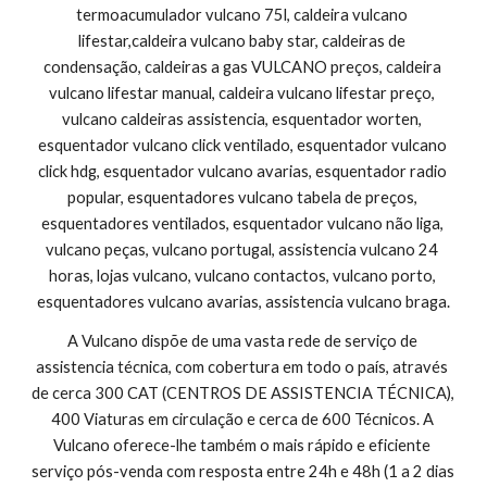
termoacumulador vulcano 75l, caldeira vulcano 
lifestar,caldeira vulcano baby star, caldeiras de 
condensação, caldeiras a gas VULCANO preços, caldeira 
vulcano lifestar manual, caldeira vulcano lifestar preço, 
vulcano caldeiras assistencia, esquentador worten, 
esquentador vulcano click ventilado, esquentador vulcano 
click hdg, esquentador vulcano avarias, esquentador radio 
popular, esquentadores vulcano tabela de preços, 
esquentadores ventilados, esquentador vulcano não liga, 
vulcano peças, vulcano portugal, assistencia vulcano 24 
horas, lojas vulcano, vulcano contactos, vulcano porto, 
esquentadores vulcano avarias, assistencia vulcano braga.
A Vulcano dispõe de uma vasta rede de serviço de 
assistencia técnica, com cobertura em todo o país, através 
de cerca 300 CAT (CENTROS DE ASSISTENCIA TÉCNICA), 
400 Viaturas em circulação e cerca de 600 Técnicos. A 
Vulcano oferece-lhe também o mais rápido e eficiente 
serviço pós-venda com resposta entre 24h e 48h (1 a 2 dias 