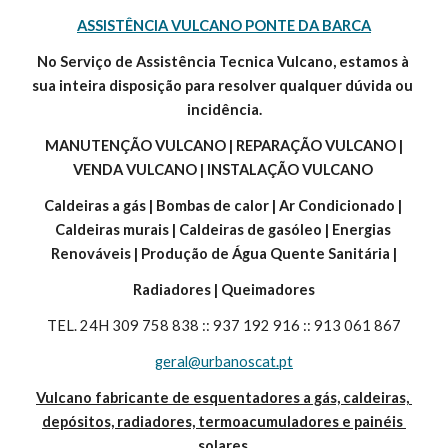
ASSISTÊNCIA VULCANO PONTE DA BARCA
No Serviço de Assistência Tecnica Vulcano, estamos à 
sua inteira disposição para resolver qualquer dúvida ou 
incidência.
 MANUTENÇÃO VULCANO | REPARAÇÃO VULCANO | 
VENDA VULCANO | INSTALAÇÃO VULCANO 
Caldeiras a gás | Bombas de calor | Ar Condicionado | 
Caldeiras murais | Caldeiras de gasóleo | Energias 
Renováveis | Produção de Água Quente Sanitária |
Radiadores | Queimadores
TEL. 24H 309 758 838 :: 937 192 916 :: 913 061 867
geral@urbanoscat.pt
Vulcano fabricante de esquentadores a gás, caldeiras, 
depósitos, radiadores, termoacumuladores e painéis 
solares.