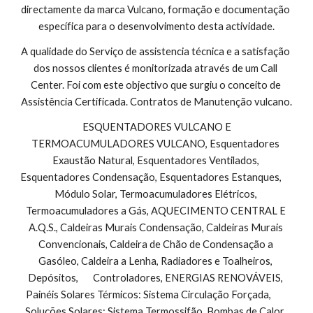
directamente da marca Vulcano, formação e documentação 
específica para o desenvolvimento desta actividade.
A qualidade do Serviço de assistencia técnica e a satisfação 
dos nossos clientes é monitorizada através de um Call 
Center. Foi com este objectivo que surgiu o conceito de 
Assistência Certificada. Contratos de Manutenção vulcano.
 ESQUENTADORES VULCANO E 
TERMOACUMULADORES VULCANO, Esquentadores 
Exaustão Natural, Esquentadores Ventilados, 
Esquentadores Condensação, Esquentadores Estanques,        
Módulo Solar, Termoacumuladores Elétricos, 
Termoacumuladores a Gás, AQUECIMENTO CENTRAL E 
A.Q.S., Caldeiras Murais Condensação, Caldeiras Murais 
Convencionais, Caldeira de Chão de Condensação a 
Gasóleo, Caldeira a Lenha, Radiadores e Toalheiros, 
Depósitos,       Controladores, ENERGIAS RENOVÁVEIS, 
Painéis Solares Térmicos: Sistema Circulação Forçada,        
Soluções Solares: Sistema Termossifão, Bombas de Calor, 