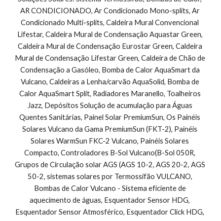
AR CONDICIONADO, Ar Condicionado Mono-splits, Ar 
Condicionado Multi-splits, Caldeira Mural Convencional 
Lifestar, Caldeira Mural de Condensação Aquastar Green, 
Caldeira Mural de Condensação Eurostar Green, Caldeira 
Mural de Condensação Lifestar Green, Caldeira de Chão de 
Condensação a Gasóleo, Bomba de Calor AquaSmart da 
Vulcano, Caldeiras a Lenha/carvão AquaSolid, Bomba de 
Calor AquaSmart Split, Radiadores Maranello, Toalheiros 
Jazz, Depósitos Solução de acumulação para Águas 
Quentes Sanitárias, Painel Solar PremiumSun, Os Painéis 
Solares Vulcano da Gama PremiumSun (FKT-2), Painéis 
Solares WarmSun FKC-2 Vulcano, Painéis Solares 
Compacto, Controladores B-Sol Vulcano(B-Sol 050R, 
Grupos de Circulação solar AGS (AGS 10-2, AGS 20-2, AGS 
50-2, sistemas solares por Termossifão VULCANO, 
Bombas de Calor Vulcano - Sistema eficiente de 
aquecimento de águas, Esquentador Sensor HDG, 
Esquentador Sensor Atmosférico, Esquentador Click HDG, 