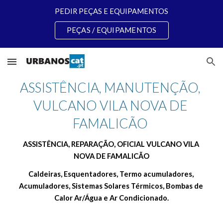
PEDIR PEÇAS E EQUIPAMENTOS
Skip to main content
Skip to navigation
PEÇAS / EQUIPAMENTOS
ASSISTÊNCIA, MANUTENÇÃO, 
VULCANO VILA NOVA DE 
FAMALICÃO 
ASSISTÊNCIA, REPARAÇÃO, OFICIAL VULCANO VILA 
NOVA DE FAMALICÃO
Caldeiras, Esquentadores, Termo acumuladores, 
Acumuladores, Sistemas Solares Térmicos, Bombas de 
Calor Ar/Água e Ar Condicionado.