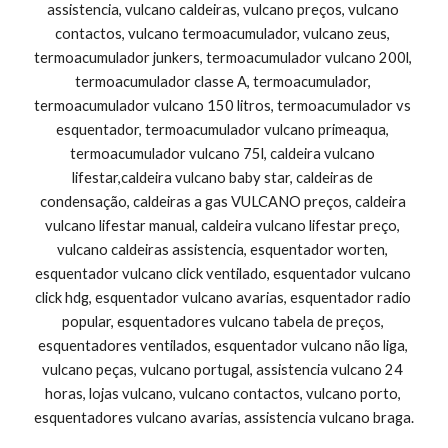
assistencia, vulcano caldeiras, vulcano preços, vulcano 
contactos, vulcano termoacumulador, vulcano zeus, 
termoacumulador junkers, termoacumulador vulcano 200l, 
termoacumulador classe A, termoacumulador, 
termoacumulador vulcano 150 litros, termoacumulador vs 
esquentador, termoacumulador vulcano primeaqua, 
termoacumulador vulcano 75l, caldeira vulcano 
lifestar,caldeira vulcano baby star, caldeiras de 
condensação, caldeiras a gas VULCANO preços, caldeira 
vulcano lifestar manual, caldeira vulcano lifestar preço, 
vulcano caldeiras assistencia, esquentador worten, 
esquentador vulcano click ventilado, esquentador vulcano 
click hdg, esquentador vulcano avarias, esquentador radio 
popular, esquentadores vulcano tabela de preços, 
esquentadores ventilados, esquentador vulcano não liga, 
vulcano peças, vulcano portugal, assistencia vulcano 24 
horas, lojas vulcano, vulcano contactos, vulcano porto, 
esquentadores vulcano avarias, assistencia vulcano braga.