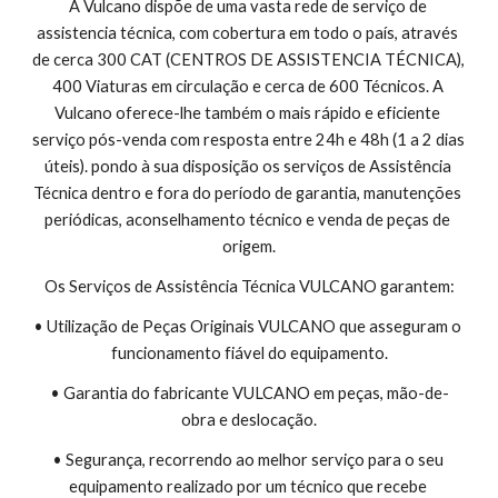
A Vulcano dispõe de uma vasta rede de serviço de 
assistencia técnica, com cobertura em todo o país, através 
de cerca 300 CAT (CENTROS DE ASSISTENCIA TÉCNICA), 
400 Viaturas em circulação e cerca de 600 Técnicos. A 
Vulcano oferece-lhe também o mais rápido e eficiente 
serviço pós-venda com resposta entre 24h e 48h (1 a 2 dias 
úteis). pondo à sua disposição os serviços de Assistência 
Técnica dentro e fora do período de garantia, manutenções 
periódicas, aconselhamento técnico e venda de peças de 
origem.
Os Serviços de Assistência Técnica VULCANO garantem:
• Utilização de Peças Originais VULCANO que asseguram o 
funcionamento fiável do equipamento.
• Garantia do fabricante VULCANO em peças, mão-de-
obra e deslocação.
• Segurança, recorrendo ao melhor serviço para o seu 
equipamento realizado por um técnico que recebe 