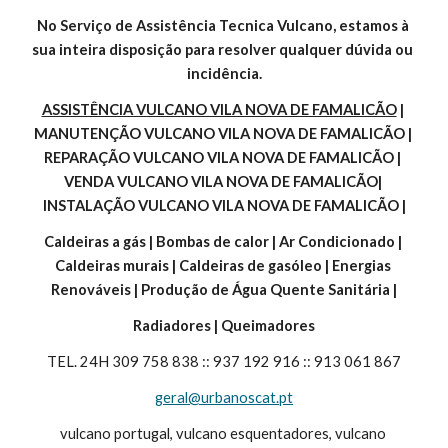
No Serviço de Assistência Tecnica Vulcano, estamos à 
sua inteira disposição para resolver qualquer dúvida ou 
incidência.
ASSISTÊNCIA VULCANO VILA NOVA DE FAMALICÃO
 | 
MANUTENÇÃO VULCANO VILA NOVA DE FAMALICÃO | 
REPARAÇÃO VULCANO VILA NOVA DE FAMALICÃO | 
VENDA VULCANO VILA NOVA DE FAMALICÃO| 
INSTALAÇÃO VULCANO VILA NOVA DE FAMALICÃO |
Caldeiras a gás | Bombas de calor | Ar Condicionado | 
Caldeiras murais | Caldeiras de gasóleo | Energias 
Renováveis | Produção de Água Quente Sanitária |
Radiadores | Queimadores
TEL. 24H 309 758 838 :: 937 192 916 :: 913 061 867
geral@urbanoscat.pt
vulcano portugal, vulcano esquentadores, vulcano 